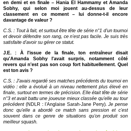
en demi et en finale – Hania El Hammamy et Amanda
Sobhy, qui selon moi jouent au-dessus de leur
classement en ce moment – lui donne-t-il encore
davantage de valeur ?
C.S. : Tout à fait, et surtout être tête de série n°1 d'un tournoi
et devoir défendre son rang, ce n'est pas facile. Je suis très
satisfaite d'avoir su gérer ce statut.
J.E. :
À l'issue de la finale, ton entraîneur disait
qu'Amanda Sobhy l'avait surpris, notamment côté
revers qui n'est pas son coup fort habituellement. Quel
est ton avis ?
C.S. : J'avais regardé ses matches précédents du tournoi en
vidéo : elle a évolué à un niveau nettement plus élevé en
finale, surtout en termes de précision. Elle était tête de série
n°3 et avait battu une joueuse mieux classée qu'elle au tour
précédent
(NDLR : l'Anglaise Sarah-Jane Perry)
. Je pense
donc qu'elle a abordé ce match sans pression et c'est
souvent dans ce genre de situations qu'on produit son
meilleur squash.