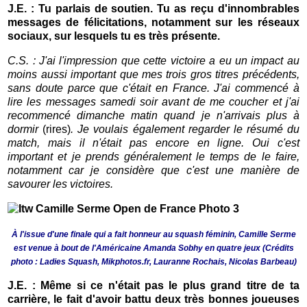
J.E. : Tu parlais de soutien. Tu as reçu d'innombrables
messages de félicitations, notamment sur les réseaux
sociaux, sur lesquels tu es très présente.
C.S. : J'ai l'impression que cette victoire a eu un impact au
moins aussi important que mes trois gros titres précédents,
sans doute parce que c'était en France. J'ai commencé à
lire les messages samedi soir avant de me coucher et j'ai
recommencé dimanche matin quand je n'arrivais plus à
dormir
(rires)
. Je voulais également regarder le résumé du
match, mais il n'était pas encore en ligne. Oui c'est
important et je prends généralement le temps de le faire,
notamment car je considère que c'est une manière de
savourer les victoires.
À l'issue d'une finale qui a fait honneur au squash féminin, Camille Serme
est venue à bout de l'Américaine Amanda Sobhy en quatre jeux (Crédits
photo : Ladies Squash, Mikphotos.fr, Lauranne Rochais, Nicolas Barbeau)
J.E. : Même si ce n'était pas le plus grand titre de ta
carrière, le fait d'avoir battu deux très bonnes joueuses