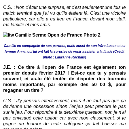
C.S. :
Non c'était une surprise, et c'est seulement une fois le
match terminé que j'ai vu qu'ils étaient là. C
'est une victoire
particulière, car elle a eu lieu en France, devant mon staff,
ma famille et mes amis.
Camille en compagnie de ses parents, mais aussi de son frère Lucas et sa
femme Anna, qui lui ont fait la surprise de venir assister à la finale (C
rédit
photo : Lauranne Rochais)
J.E. : Ce titre à l'open de France est également ton
premier depuis février 2017 ! Est-ce que tu y pensais
souvent, et as-tu été tentée de disputer des tournois
moins importants, par exemple des 50 00 $, pour
regagner un titre ?
C.S. : J'y pensais effectivement, mais il ne faut pas que ça
devienne une obsession sinon l'enjeu peut prendre le pas
sur le jeu. Pour répondre à ta deuxième question, non je n'ai
pas envisagé cette option car avec mon classement, si je
gagne un tournoi de cette catégorie ça fait baisser ma