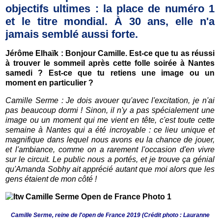
objectifs ultimes : la place de numéro 1
et le titre mondial. À 30 ans, elle n'a
jamais semblé aussi forte
.
Jérôme Elhaïk : Bonjour Camille. Est-ce que tu as réussi
à trouver le sommeil après cette folle soirée à Nantes
samedi ? Est-ce que tu retiens une image ou un
moment en particulier ?
Camille Serme : Je dois avouer qu'avec l'excitation, je n'ai
pas beaucoup dormi ! Sinon, il n'y a pas spécialement une
image ou un moment qui me vient en tête, c'est toute cette
semaine à Nantes qui a été incroyable : ce lieu unique et
magnifique dans lequel nous avons eu la chance de jouer,
et l'ambiance, comme on a rarement l'occasion d'en vivre
sur le circuit.
Le public nous a portés, et je trouve ça génial
qu'Amanda Sobhy ait apprécié autant que moi alors que les
gens étaient de mon côté !
Camille Serme, reine de l'open de France 2019 (Crédit photo : Lauranne