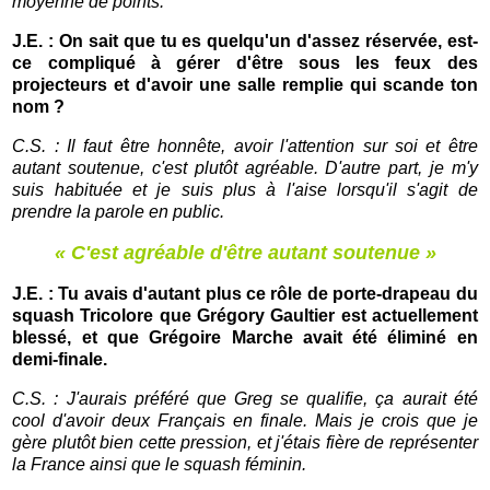
moyenne de points.
J.E. : On sait que tu es quelqu'un d'assez réservée, est-
ce compliqué à gérer d'être sous les feux des
projecteurs et d'avoir une salle remplie qui scande ton
nom ?
C.S. : Il faut être honnête, avoir l'attention sur soi et être
autant soutenue, c'est plutôt agréable. D'autre part, je m'y
suis habituée et je suis plus à l'aise lorsqu'il s'agit de
prendre la parole en public.
« C'est agréable d'être autant soutenue »
J.E. : Tu avais d'autant plus ce rôle de porte-drapeau du
squash Tricolore que Grégory Gaultier est actuellement
blessé, et que Grégoire Marche avait été éliminé en
demi-finale.
C.S. : J'aurais préféré que Greg se qualifie, ça aurait été
cool d'avoir deux Français en finale. Mais je crois que je
gère plutôt bien cette pression, et j'étais fière de représenter
la France ainsi que le squash féminin.