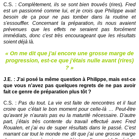
C.S. :
Complètement, ils se sont bien trouvés
(rires)
. Fred
est un passionné comme lui, et je crois que Philippe avait
besoin de ça pour ne pas tomber dans la routine et
s'essouffler.
Concernant la préparation, ils nous avaient
prévenues que les effets ne seraient pas forcément
immédiats, donc c'est très encourageant que les résultats
soient déjà là.
« On me dit que j'ai encore une grosse marge de
progression, est-ce que j'étais nulle avant (rires)
? »
J.E. : J'ai posé la même question à Philippe, mais est-ce
que vous n'avez pas quelques regrets de ne pas avoir
fait ce genre de préparation plus tôt ?
C.S. :
Pas du tout. La vie est faite de rencontres et il faut
croire que c'était le bon moment pour celle-là … Peut-être
qu'avant je n'aurais pas eu la maturité nécessaire. D'autre
part, j'étais très contente du travail effectué avec Fred
Roualen, et j'ai eu de super résultats dans le passé. C'est
marrant car tout le monde me dit que j'ai une grosse marge