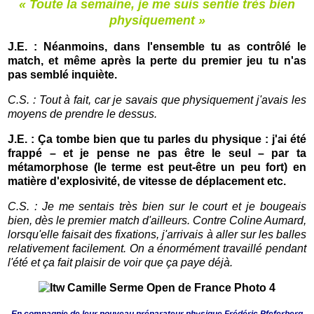
« Toute la semaine, je me suis sentie très bien
physiquement »
J.E. : Néanmoins, dans l'ensemble tu as contrôlé le
match, et même après la perte du premier jeu tu n'as
pas semblé inquiète.
C.S. : Tout à fait, car je savais que physiquement j'avais les
moyens de prendre le dessus.
J.E. : Ça tombe bien que tu parles du physique : j'ai été
frappé – et je pense ne pas être le seul – par ta
métamorphose (le terme est peut-être un peu fort) en
matière d'explosivité, de vitesse de déplacement etc.
C.S. : Je me sentais très bien sur le court et je bougeais
bien,
dès le premier match d'ailleurs. Co
ntre Coline Aumard,
lorsqu'elle faisait des fixations, j'arrivais à aller sur les balles
relativement facilement.
On a énormément travaillé pendant
l'été et ça fait plaisir de voir que ça paye déjà.