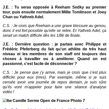
J.E. : Tu seras opposée à Reeham Sedky au premier
tour, puis ensuite normalement Millie Tomlinson et Joey
Chan ou Yathreb Adel.
C.S. : Je crois que Reeham a une grave blessure au genou,
donc il est fort possible qu'elle se retire. Et Yathreb Adel, ça
serait un match difficile dès les 1/8è de finale.
J.E. : Dernière question : je parlais avec Philippe et
Frédéric Pfeferberg du fait qu'un athlète de très haut
niveau et les membres de son staff ont toujours des
choses à travailler ou à améliorer. Quand on est
passionné, c'est facile de déconnecter ?
C.S. : Je pense que j'y arrive, mais je crois que c'est plus
difficile pour eux (rires). Par exemple, même si je suis
censée avoir une journée de repos demain, je suis sûre
qu'ils vont m'appeler pour faire une séance d'analyse
vidéo !