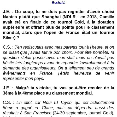
Rochais)
J.E. : Du coup, tu ne dois pas regretter d'avoir choisi
Nantes plutôt que Shanghai (NDLR : en 2018, Camille
avait été en finale de ce tournoi Gold, à la dotation
supérieure et offrant plus de points pour le classement
mondial, alors que l'open de France était un tournoi
Silver) ?
C.S. :
J'en rediscutais avec mes parents tout à l'heure, et on
se disait que j'avais fait le bon choix. Pour être honnête, la
question s'était posée avec mon staff mais on n'avait pas
hésité très longtemps avant de répondre favorablement à la
demande des organisateurs. On a tellement peu de grands
évènements en France, j'étais heureuse de venir
représenter mon pays.
J.E. : Malgré ta victoire, tu vas peut-être reculer de la
3ème à la 4ème place au classement mondial.
C.S. :
En effet, car Nour El Tayeb, qui est actuellement
5ème a gagné en Chine, mais ça dépendra aussi des
résultats à San Francisco
(24-30 septembre, tournoi Gold)
.