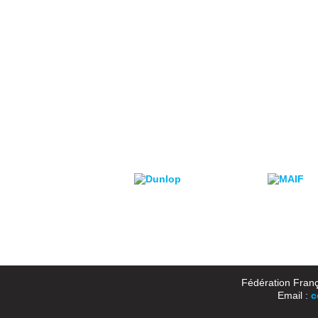
Fédération Franç
Email :
c