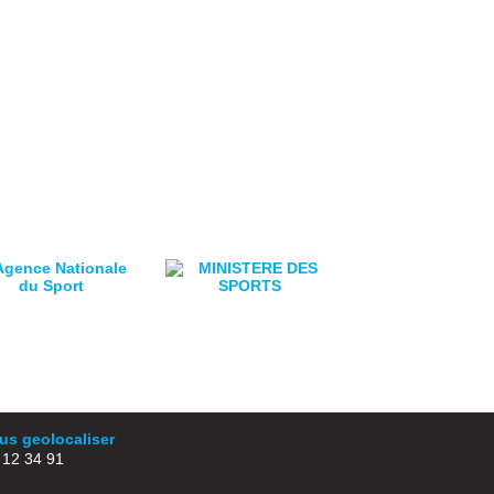
s geolocaliser
2 34 91