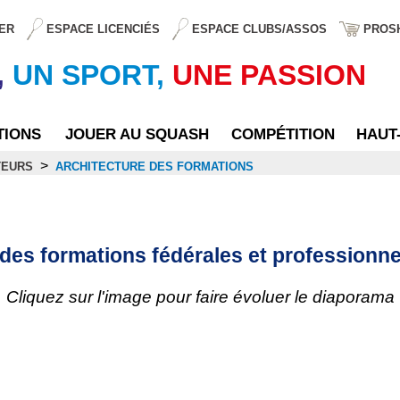
ER
ESPACE LICENCIÉS
ESPACE CLUBS/ASSOS
PROS
,
UN SPORT,
UNE PASSION
TIONS
JOUER AU SQUASH
COMPÉTITION
HAUT
>
TEURS
ARCHITECTURE DES FORMATIONS
ations
e des formations fédérales et profession
Cliquez sur l'image pour faire évoluer le diaporama