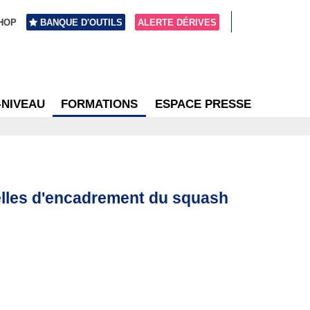
HOP
BANQUE D'OUTILS
ALERTE DÉRIVES
-NIVEAU
FORMATIONS
ESPACE PRESSE
nelles d'encadrement du squash