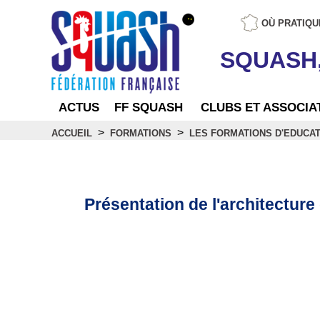
OÙ PRATIQU
SQUASH
ACTUS
FF SQUASH
CLUBS ET ASSOCIA
>
>
ACCUEIL
FORMATIONS
LES FORMATIONS D'EDUCA
Architecture des form
Présentation de l'architectur