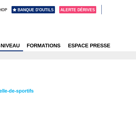
HOP
BANQUE D'OUTILS
ALERTE DÉRIVES
-NIVEAU
FORMATIONS
ESPACE PRESSE
elle-de-sportifs