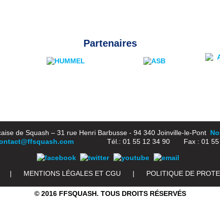
Partenaires
aise de Squash – 31 rue Henri Barbusse - 94 340 Joinville-le-Pont
Nou
ontact@ffsquash.com
Tél.: 01 55 12 34 90 Fax : 01 55 1
|
MENTIONS LÉGALES ET CGU
|
POLITIQUE DE PROT
© 2016 FFSQUASH. TOUS DROITS RÉSERVÉS