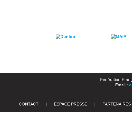
Fédération Franç
Email :
c
CONTACT
|
ESPACE PRESSE
|
PARTENAIRES