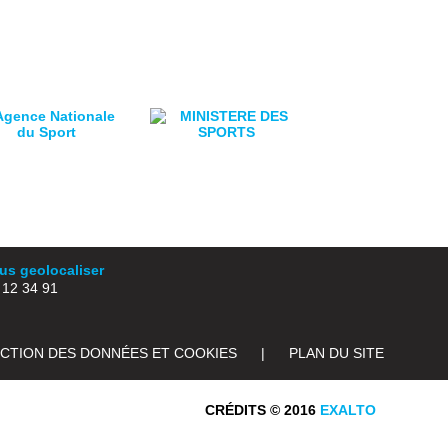
s geolocaliser
2 34 91
ECTION DES DONNÉES ET COOKIES
|
PLAN DU SITE
CRÉDITS © 2016
EXALTO