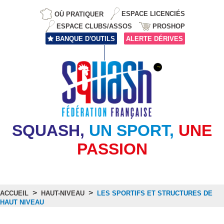
OÙ PRATIQUER
ESPACE LICENCIÉS
ESPACE CLUBS/ASSOS
PROSHOP
BANQUE D'OUTILS
ALERTE DÉRIVES
SQUASH,
UN SPORT,
UNE
PASSION
>
>
ACCUEIL
HAUT-NIVEAU
LES SPORTIFS ET STRUCTURES DE
HAUT NIVEAU
Les sportifs et structures