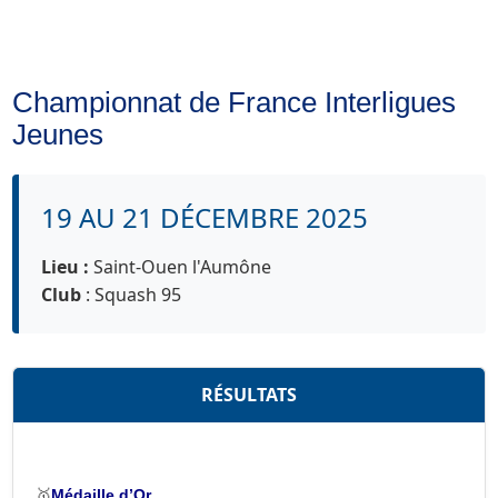
Jeunes
Championnat de France Interligues
Jeunes
19 AU 21 DÉCEMBRE 2025
Lieu :
Saint-Ouen l'Aumône
Club
: Squash 95
RÉSULTATS
🥇
Médaille d’Or