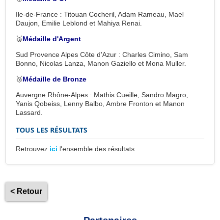
Ile-de-France : Titouan Cocheril, Adam Rameau, Mael
Daujon, Emilie Leblond et Mahiya Renai.
🥈
Médaille d'Argent
Sud Provence Alpes Côte d'Azur : Charles Cimino, Sam
Bonno, Nicolas Lanza, Manon Gaziello et Mona Muller.
🥉
Médaille de Bronze
Auvergne Rhône-Alpes : Mathis Cueille, Sandro Magro,
Yanis Qobeiss, Lenny Balbo, Ambre Fronton et Manon
Lassard.
TOUS LES RÉSULTATS
Retrouvez
ici
l'ensemble des résultats.
< Retour