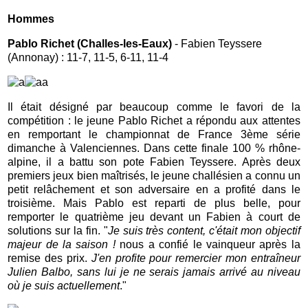
Hommes
Pablo Richet (Challes-les-Eaux)
- Fabien Teyssere
(Annonay) : 11-7, 11-5, 6-11, 11-4
Il était désigné par beaucoup comme le favori de la
compétition : le jeune Pablo Richet a répondu aux attentes
en remportant le championnat de France 3ème série
dimanche à Valenciennes. Dans cette finale 100 % rhône-
alpine, il a battu son pote Fabien Teyssere. Après deux
premiers jeux bien maîtrisés, le jeune challésien a connu un
petit relâchement et son adversaire en a profité dans le
troisième. Mais Pablo est reparti de plus belle, pour
remporter le quatrième jeu devant un Fabien à court de
solutions sur la fin. "
Je suis très content, c'était mon objectif
majeur de la saison !
nous a confié le vainqueur après la
remise des prix.
J'en profite pour remercier mon entraîneur
Julien Balbo, sans lui je ne serais jamais arrivé au niveau
où je suis actuellement
."