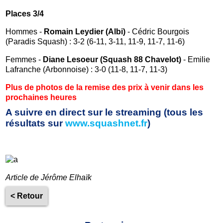
Places 3/4
Hommes -
Romain Leydier (Albi)
- Cédric Bourgois
(Paradis Squash) : 3-2 (6-11, 3-11, 11-9, 11-7, 11-6)
Femmes -
Diane Lesoeur (Squash 88 Chavelot)
- Emilie
Lafranche (Arbonnoise) : 3-0 (11-8, 11-7, 11-3)
Plus de photos de la remise des prix à venir dans les
prochaines heures
A suivre en direct sur le streaming (tous les
résultats sur
www.squashnet.fr
)
Article de Jérôme Elhaïk
< Retour