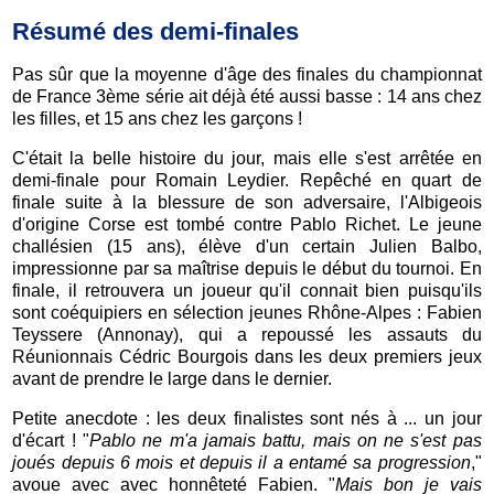
Résumé des demi-finales
Pas sûr que la moyenne d'âge des finales du championnat
de France 3ème série ait déjà été aussi basse : 14 ans chez
les filles, et 15 ans chez les garçons !
C'était la belle histoire du jour, mais elle s'est arrêtée en
demi-finale pour Romain Leydier. Repêché en quart de
finale suite à la blessure de son adversaire, l'Albigeois
d'origine Corse est tombé contre Pablo Richet. Le jeune
challésien (15 ans), élève d'un certain Julien Balbo,
impressionne par sa maîtrise depuis le début du tournoi. En
finale, il retrouvera un joueur qu'il connait bien puisqu'ils
sont coéquipiers en sélection jeunes Rhône-Alpes : Fabien
Teyssere (Annonay), qui a repoussé les assauts du
Réunionnais Cédric Bourgois dans les deux premiers jeux
avant de prendre le large dans le dernier.
Petite anecdote : les deux finalistes sont nés à ... un jour
d'écart ! "
Pablo ne m'a jamais battu, mais on ne s'est pas
joués depuis 6 mois et depuis il a entamé sa progression
,"
avoue avec avec honnêteté Fabien. "
Mais bon je vais