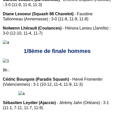
: 3-0 (11-9, 11-6, 11-3)
Diane Lesoeur (Squash 88 Chavelot)
- Faustine
Tallonneau (Annemasse) : 3-0 (11-8, 11-9, 11-8)
Nolwenn Lhérault (Coutances)
- Hénora Lanieu (Jarville) :
3-0 (12-10, 11-4, 11-7)
1/8ème de finale hommes
9h :
Cédric Bourgois (Paradis Squash)
- Hervé Fromentin
(Valenciennes) : 3-1 (10-12, 11-4, 11-9, 11-3)
Sébastien Leydier (Ajaccio)
- Jérémy Jahn (Orléans) : 3-1
(11-1, 7-11, 11-7, 11-9)