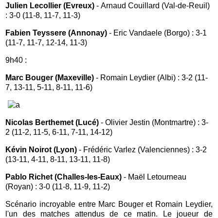
Julien Lecollier (Evreux)
- Arnaud Couillard (Val-de-Reuil)
: 3-0 (11-8, 11-7, 11-3)
Fabien Teyssere (Annonay)
- Eric Vandaele (Borgo) : 3-1
(11-7, 11-7, 12-14, 11-3)
9h40 :
Marc Bouger (Maxeville)
- Romain Leydier (Albi) : 3-2 (11-
7, 13-11, 5-11, 8-11, 11-6)
Nicolas Berthemet (Lucé)
- Olivier Jestin (Montmartre) : 3-
2 (11-2, 11-5, 6-11, 7-11, 14-12)
Kévin Noirot (Lyon)
- Frédéric Varlez (Valenciennes) : 3-2
(13-11, 4-11, 8-11, 13-11, 11-8)
Pablo Richet (Challes-les-Eaux)
- Maël Letourneau
(Royan) : 3-0 (11-8, 11-9, 11-2)
Scénario incroyable entre Marc Bouger et Romain Leydier,
l'un des matches attendus de ce matin. Le joueur de