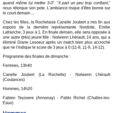
quand même lui mettre 3-0
". "
Il part un peu trop confiant,
"
nous rétorque son pote. L'ambiance risque d'être bonne sur
le court demain ...
Chez les filles, la Rochelaise Canelle Joubert a mis fin aux
espoirs de la dernière représentante Nordiste, Emilie
Lafranche, 3 jeux à 1. En finale demain, elle sera opposée à
une autre (très) jeune fille : Nolwenn Lhérault, 14 ans, qui a
éliminé Diane Lesoeur après un match bien plus accroché
que ne l'indique le score de 3 jeux à 0 (11-8, 11-9, 14-12).
Programme des finales de dimanche :
Femmes, 13h40
Canelle Joubert (La Rochelle) - Nolwenn Lhérault
(Coutances)
Hommes, 14h20
Fabien Teyssere (Annonay) - Pablo Richet (Challes-les-
Eaux)