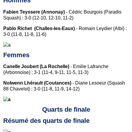
Hommes
Fabien Teyssere (Annonay)
- Cédric Bourgois (Paradis
Squash) : 3-0 (12-10, 12-10, 11-2)
Pablo Richet (Challes-les-Eaux)
- Romain Leydier (Albi) :
3-0 (11-8, 11-8, 11-6)
Femmes
Canelle Joubert (La Rochelle)
- Emilie Lafranche
(Arbonnoise) : 3-1 (11-4, 9-11, 11-5, 11-3)
Nolwenn Lhérault (Coutances)
- Diane Lesoeur (Squash
88 Chavelot) : 3-0 (11-8, 11-9, 14-12)
Quarts de finale
Résumé des quarts de finale