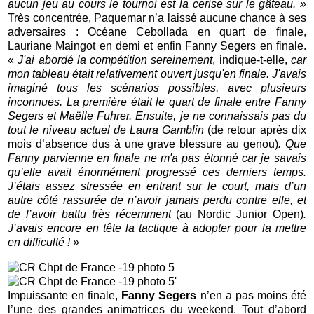
aucun jeu au cours le tournoi est la cerise sur le gâteau. »
Très concentrée, Paquemar n’a laissé aucune chance à ses
adversaires : Océane Cebollada en quart de finale,
Lauriane Maingot en demi et enfin Fanny Segers en finale.
«
J'ai abordé la compétition sereinement
, indique-t-elle,
car
mon tableau était relativement ouvert jusqu'en finale. J'avais
imaginé tous les scénarios possibles, avec plusieurs
inconnues. La première était le quart de finale entre Fanny
Segers et Maëlle Fuhrer. Ensuite, je ne connaissais pas du
tout le niveau actuel de Laura Gamblin
(de retour après dix
mois d’absence dus à une grave blessure au genou)
. Que
Fanny parvienne en finale ne m'a pas étonné car je savais
qu’elle avait énormément progressé ces derniers temps.
J’étais assez stressée en entrant sur le court, mais d’un
autre côté rassurée de n’avoir jamais perdu contre elle, et
de l’avoir battu très récemment
(au Nordic Junior Open)
.
J’avais encore en tête la tactique à adopter pour la mettre
en difficulté ! »
Impuissante en finale,
Fanny Segers
n’en a pas moins été
l’une des grandes animatrices du weekend. Tout d’abord