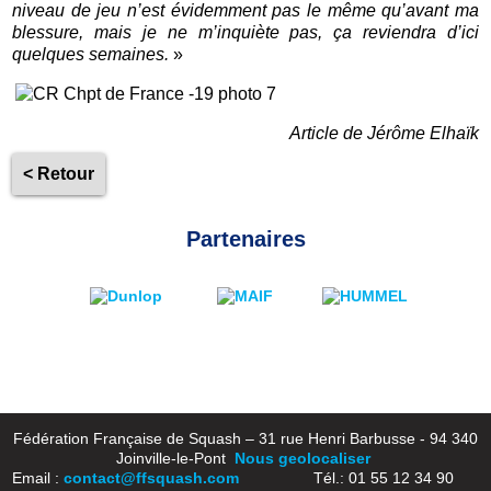
niveau de jeu n’est évidemment pas le même qu’avant ma
blessure, mais je ne m’inquiète pas, ça reviendra d’ici
quelques semaines.
»
Article de Jérôme Elhaïk
< Retour
Partenaires
Fédération Française de Squash – 31 rue Henri Barbusse - 94 340
Joinville-le-Pont
Nous geolocaliser
Email :
contact@ffsquash.com
Tél.: 01 55 12 34 90