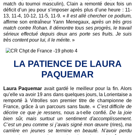
match du tournoi masculin), Clain a remonté deux fois un
déficit d’un jeu pour s’imposer après plus d’une heure : 11-
13, 11-4, 10-12, 11-5, 11-9. «
Il est allé chercher ce podium,
affirme son entraîneur Yann Menegaux,
après un très gros
match contre Rohan. Il démontre tous ses progrès, le travail
sérieux effectué depuis deux ans porte ses fruits. Je suis
très content pour lui, il le mérite.
»
LA PATIENCE DE LAURA
PAQUEMAR
Laura Paquemar
avait gardé le meilleur pour la fin. Alors
qu’elle va avoir 19 ans dans quelques jours, la Lorientaise a
remporté à Vitrolles son premier titre de championne de
France, grâce à un parcours sans faute. «
C'est difficile de
décrire ce que je ressens,
nous a-t-elle confié.
De la joie
bien sûr, mais surtout un sentiment d'accomplissement.
C’est un peu comme si j’avais signé mon œuvre
(rires),
ma
carrière en jeunes se termine en beauté. N'avoir perdu