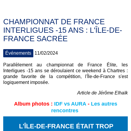
CHAMPIONNAT DE FRANCE
INTERLIGUES -15 ANS : L'ÎLE-DE-
FRANCE SACRÉE
Événements
11/02/2024
Parallèlement au championnat de France Élite, les
Interligues -15 ans se déroulaient ce weekend à Chartres :
grande favorite de la compétition, l'Île-de-France s'est
logiquement imposée.
Article de Jérôme Elhaïk
Album photos :
IDF vs AURA
-
Les autres
rencontres
L'ÎLE-DE-FRANCE ÉTAIT TROP