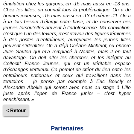
émulation chez les garçons, en -15 mais aussi en -13 ans.
Chez les filles, on connaît tous la problématique. On a de
bonnes joueuses, -15 mais aussi en -13 et même -11. On a
à la fois besoin d’élargir notre base, et de conserver ces
jeunes lorsqu’elles arrivent à l’adolescence. Ma conviction,
c’est que l’un des leviers, c’est d’avoir des figures féminines
à des postes d’entraîneurs, auxquelles les jeunes filles
peuvent s’identifier. On a déjà Océane Michelot, ou encore
Julie Sauton qui m’a remplacé à Nantes, mais il en faut
davantage. On doit aller les chercher, et les intégrer au
Collectif France Jeunes, qui est un véritable espace
d’échanges vertueux. Ça permet de créer du lien entre les
entraîneurs nationaux et ceux qui travaillent dans les
territoires – je pense par exemple à Éric Boucly et
Alexandre Abeille qui seront avec nous au stage à Lille
juste après l’open de France junior – c’est hyper
enrichissant. »
< Retour
Partenaires