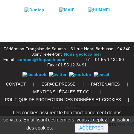
Fédération Française de Squash – 31 rue Henri Barbusse - 94 340
Joinville-le-Pont
Nous geolocaliser
Email :
contact@ffsquash.com
Tél.: 01 55 12 34 90
Fax : 01 55 12 34 91
CONTACT
|
ESPACE PRESSE
|
PARTENAIRES
|
MENTIONS LÉGALES ET CGU
|
POLITIQUE DE PROTECTION DES DONNÉES ET COOKIES
|
PLAN DU SITE
Les cookies assurent le bon fonctionnement de nos
services. En utilisant ces derniers, vous acceptez l'utilisation
© 2016 FFSQUASH. TOUS DROITS RÉSERVÉS
CRÉDITS © 2016
EXALTO
des cookies.
ACCEPTER