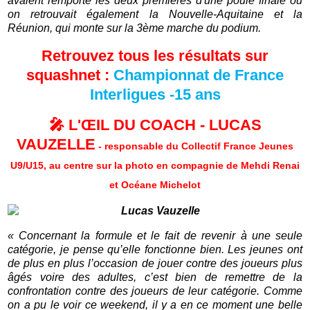
avaient remporté les deux premières d'une poule finale où
on retrouvait également la Nouvelle-Aquitaine et la
Réunion, qui monte sur la 3ème marche du podium.
Retrouvez tous les résultats sur
squashnet :
Championnat de France
Interligues -15 ans
🎤 L'ŒIL DU COACH - LUCAS
VAUZELLE
- responsable du Collectif France Jeunes
U9/U15, au centre sur la photo en compagnie de Mehdi Renai
et Océane Michelot
« Concernant la formule et le fait de revenir à une seule
catégorie, je pense qu’elle fonctionne bien. Les jeunes ont
de plus en plus l’occasion de jouer contre des joueurs plus
âgés voire des adultes, c’est bien de remettre de la
confrontation contre des joueurs de leur catégorie. Comme
on a pu le voir ce weekend, il y a en ce moment une belle