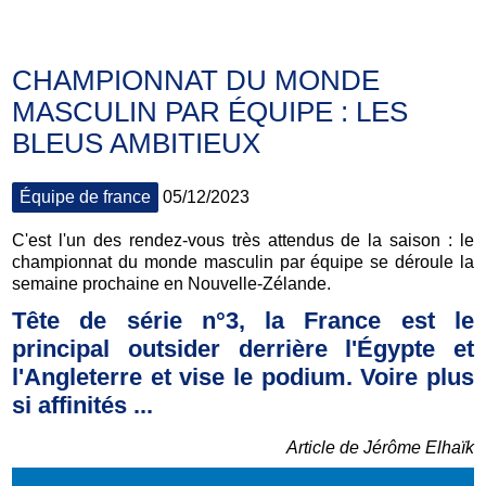
CHAMPIONNAT DU MONDE
MASCULIN PAR ÉQUIPE : LES
BLEUS AMBITIEUX
Équipe de france
05/12/2023
C'est l'un des rendez-vous très attendus de la saison : le
championnat du monde masculin par équipe se déroule la
semaine prochaine en Nouvelle-Zélande.
Tête de série n°3, la France est le
principal outsider derriè
re l'Égypte et
l'Angleterre et vise le podium. Voire plus
si affinités ..
.
Article de Jérôme Elhaïk