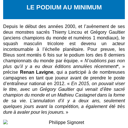
LE PODIUM AU MINIMUM
Depuis le début des années 2000, et l’avènement de ses
deux monstres sacrés Thierry Lincou et Grégory Gaultier
(anciens champions du monde et numéros 1 mondiaux), le
squash masculin tricolore est devenu un acteur
incontournable à l’échelle planétaire. Pour preuve, les
Bleus sont montés 6 fois sur le podium lors des 8 derniers
championnats du monde par équipe. «
N’oublions pas non
plus qu’il y a eu deux éditions annulées récemment
*, »
précise
Renan Lavigne
, qui a participé à de nombreuses
campagnes en tant que joueur avant de prendre le poste
d’entraîneur national en 2012. «
En 2015, on pouvait viser
le titre, avec un Grégory Gaultier qui venait d’être sacré
champion du monde et un Mathieu Castagnet dans la forme
de sa vie. L’annulation d’il y a deux ans, seulement
quelques jours avant la compétition, a également été très
dure à avaler pour les joueurs.
»