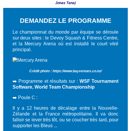
Jonas Tana)
DEMANDEZ LE PROGRAMME
Le championnat du monde par équipe se déroule
sur deux sites : le Devoy Squash & Fitness Centre,
et la Mercury Arena où est installé le court vitré
principal.
Crédit photo : https://www.bayvenues.co.nz/
➡️ Programme et résultats sur :
WSF Tournament
Software, World Team Championship
➡️ Poule C :
Il y a 12 heures de décalage entre la Nouvelle-
Zélande et la France métropolitaine. Il va donc
falloir se lever très tôt, ou se coucher très tard, pour
supporter les Bleus ...