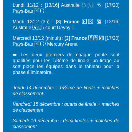
Lundi 11/12 : [13/16] Australie 🇦🇺 🆚 [17/20]
Pays-Bas 🇳🇱
Mardi 12/12 (3h) :
[3] France 🇫🇷 🆚
[13/16]
Australie 🇦🇺 / court Devoy 1
Mercredi 13/12 (minuit) :
[3] France 🇫🇷 🆚
[17/20]
Pays-Bas 🇳🇱 / Mercury Arena
➡️ Les deux premiers de chaque poule sont
qualifiés pour les 1/8ème de finale, un tirage au
sort place les équipes dans le tableau pour la
phase éliminatoire.
Jeudi 14
décembre : 1/8ème de finale + matches
de classement
Vendredi 15 décembre : quarts de finale + matches
de classement
Samedi 16 décembre : demi-finales + matches de
classement