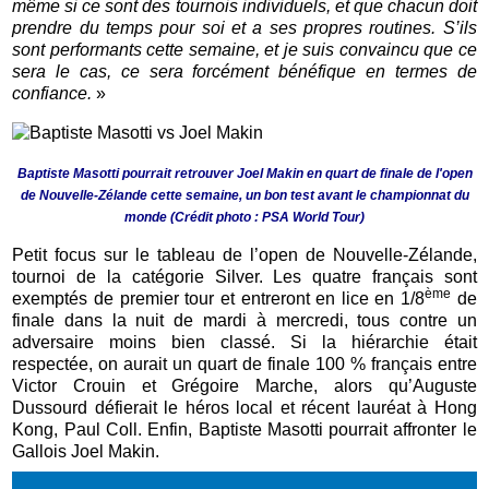
même si ce sont des tournois individuels, et que chacun doit
prendre du temps pour soi et a ses propres routines. S’ils
sont performants cette semaine, et je suis convaincu que ce
sera le cas, ce sera forcément bénéfique en termes de
confiance.
»
Baptiste Masotti pourrait retrouver Joel Makin en quart de finale de l'open
de Nouvelle-Zélande cette semaine, un bon test avant le championnat du
monde (Crédit photo : PSA World Tour)
Petit focus sur le tableau de l’open de Nouvelle-Zélande,
tournoi de la catégorie Silver. Les quatre français sont
ème
exemptés de premier tour et entreront en lice en 1/8
de
finale dans la nuit de mardi à mercredi, tous contre un
adversaire moins bien classé. Si la hiérarchie était
respectée, on aurait un quart de finale 100 % français entre
Victor Crouin et Grégoire Marche, alors qu’Auguste
Dussourd défierait le héros local et récent lauréat à Hong
Kong, Paul Coll. Enfin, Baptiste Masotti pourrait affronter le
Gallois Joel Makin.