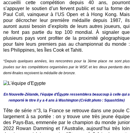
accueilli cette compétition depuis 40 ans, pourront
s’appuyer le soutien d’un fervent public et sur la forme de
Paul Coll, vainqueur à l’US Open et à Hong Kong. Mais
pour décrocher leur première médaille depuis 1987, ils
auront aussi besoin d’exploits de leurs autres joueurs, qui
ne font pas partie du top 100 mondial. À signaler que
plusieurs pays vont profiter de la proximité géographique
pour faire leurs premiers pas au championnat du monde :
les Philippines, les Îles Cook et Tahiti.
*Depuis quelques années, les rencontres pour la 3ème place ne sont plus
jouées sur les compétitions organisées par le WSF, et les deux perdants des
demi-finales reçoivent la médaille de bronze.
En Nouvelle-Zélande, l'équipe d'Égypte ressemblera beaucoup à celle qui a
remporté le titre il y a 4 ans à Washington (Crédit photo : SquashSite)
Tête de série n°3, la France se retrouve dans une poule C
largement à sa portée : on y trouve une très jeune équipe
des Pays-Bas, emmenée par le champion du monde junior
2022 Rowan Damming et l’Australie, aujourd’hui très loin