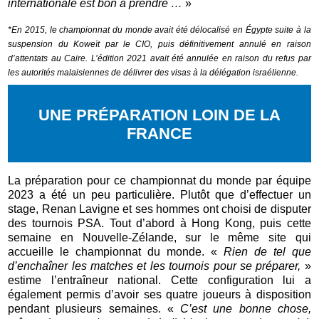
internationale est bon à prendre …
»
*En 2015, le championnat du monde avait été délocalisé en Égypte suite à la
suspension du Koweït par le CIO, puis définitivement annulé en raison
d’attentats au Caire. L’édition 2021 avait été annulée en raison du refus par
les autorités malaisiennes de délivrer des visas à la délégation israélienne.
UNE PRÉPARATION LOIN DE LA
FRANCE
La préparation pour ce championnat du monde par équipe
2023 a été un peu particulière. Plutôt que d’effectuer un
stage, Renan Lavigne et ses hommes ont choisi de disputer
des tournois PSA. Tout d’abord à Hong Kong, puis cette
semaine en Nouvelle-Zélande, sur le même site qui
accueille le championnat du monde. «
Rien de tel que
d’enchaîner les matches et les tournois pour se préparer,
»
estime l’entraîneur national. Cette configuration lui a
également permis d’avoir ses quatre joueurs à disposition
pendant plusieurs semaines. «
C’est une bonne chose,