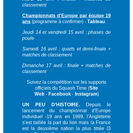
classement
Championnats d'Europe par équipe 19
ans
(programme à confirmer) -
Tableau
Jeudi 14 et vendredi 15 avril : phases de
poule
Samedi 16 avril : quarts et demi-finale +
matches de classement
Dimanche 17 avril : finale + matches de
classement
Suivez la compétition sur les supports
officiels du Squash Time (
Site
Web
-
Facebook
-
Instagram
)
UN PEU D'HISTOIRE.
Depuis le
lancement du championnat d'Europe
individuel -19 ans en 1989, l'Angleterre
s'est taillée la part du lion mais la France
est la deuxième nation la plus titrée (3