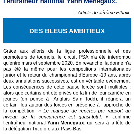
l'entraîneur national Yann Menegaux.
Article de Jérôme Elhaïk
DES BLEUS AMBITIEUX
Grâce aux efforts de la ligue professionnelle et des
promoteurs de tournois, le circuit PSA n'a été interrompu
qu'entre mars et septembre 2020. En revanche, la donne n'a
pas été la même pour les compétitions internationales
junior et le retour du championnat d'Europe -19 ans, après
deux annulations successives, est un véritable événement.
Les conséquences de cette pause forcée sont multiples :
alors que certains ont été privés de la fin de leur carrière en
jeunes (on pense à l'Anglais Sam Todd), il règnera un
certain flou autour des forces en présence à l'approche de
la compétition. «
Le manque de repères par rapport au
niveau de la concurrence est quasi-total,
» confirme
l'entraîneur national
Yann Menegaux
, qui sera à la tête de
la délégation Tricolore aux Pays-Bas.