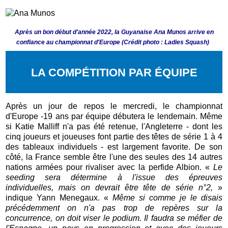
Après un bon début d'année 2022, la Guyanaise Ana Munos arrive en
confiance au championnat d'Europe (Crédit photo : Ladies Squash)
LA COMPÉTITION PAR ÉQUIPE
Après un jour de repos le mercredi, le championnat
d'Europe -19 ans par équipe débutera le lendemain. Même
si Katie Malliff n'a pas été retenue, l'Angleterre - dont les
cinq joueurs et joueuses font partie des têtes de série 1 à 4
des tableaux individuels - est largement favorite. De son
côté, la France semble être l'une des seules des 14 autres
nations armées pour rivaliser avec la perfide Albion. «
Le
seeding sera détermine à l'issue des épreuves
individuelles, mais on devrait être tête de série n°2,
»
indique Yann Menegaux. «
Même si comme je le disais
précédemment on n'a pas trop de repères sur la
concurrence, on doit viser le podium. Il faudra se méfier de