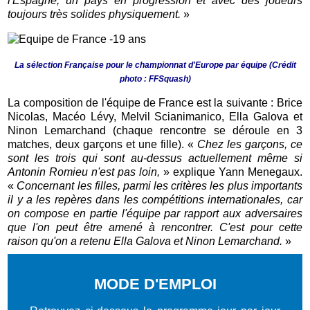
l'Espagne, un pays en progression et avec des joueurs
toujours très solides physiquement.
»
La sélection Française pour le championnat d'Europe par équipe (Crédit
photo : FFSquash)
La composition de l'équipe de France est la suivante : Brice
Nicolas, Macéo Lévy, Melvil Scianimanico, Ella Galova et
Ninon Lemarchand (chaque rencontre se déroule en 3
matches, deux garçons et une fille). «
Chez les garçons, ce
sont les trois qui sont au-dessus actuellement même si
Antonin Romieu n'est pas loin,
» explique Yann Menegaux.
«
Concernant les filles, parmi les critères les plus importants
il y a les repères dans les compétitions internationales, car
on compose en partie l'équipe par rapport aux adversaires
que l'on peut être amené à rencontrer. C'est pour cette
raison qu'on a retenu Ella Galova et Ninon Lemarchand.
»
MODE D'EMPLOI