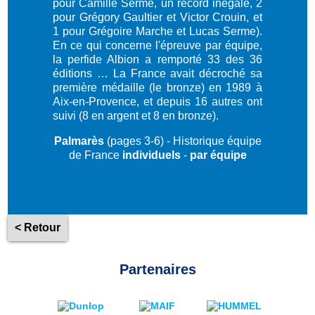
pour Camille Serme, un record inégalé, 2
pour Grégory Gaultier et Victor Crouin, et
1 pour Grégoire Marche et Lucas Serme).
En ce qui concerne l'épreuve par équipe,
la perfide Albion a remporté 33 des 36
éditions … La France avait décroché sa
première médaille (le bronze) en 1989 à
Aix-en-Provence, et depuis 16 autres ont
suivi (8 en argent et 8 en bronze).
Palmarès
(pages 3-6) - Historique équipe
de France
individuels
-
par équipe
< Retour
Partenaires