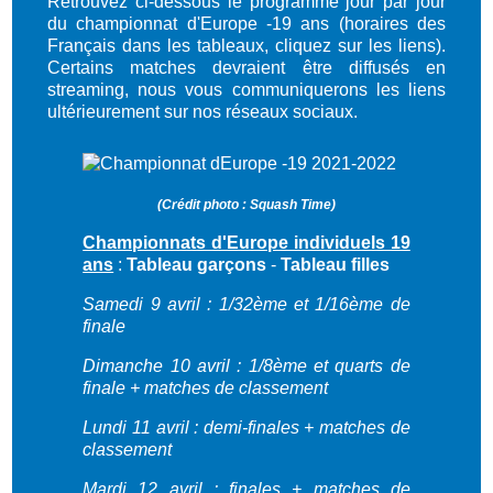
Retrouvez ci-dessous le programme jour par jour
du championnat d'Europe -19 ans (horaires des
Français dans les tableaux, cliquez sur les liens).
Certains matches devraient être diffusés en
streaming, nous vous communiquerons les liens
ultérieurement sur nos réseaux sociaux
.
(Crédit photo : Squash Time)
Championnats d'Europe individuels 19
ans
:
Tableau garçons
-
Tableau filles
Samedi 9 avril : 1/32ème et 1/16ème de
finale
Dimanche 10 avril : 1/8ème et quarts de
finale + matches de classement
Lundi 11 avril : demi-finales + matches de
classement
Mardi 12 avril : finales + matches de