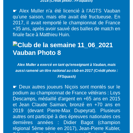
2018 (Crédit photo : FFSquash)
☛
Alex Muller n'a été licencié à l'AGTS Vauban
qu'une saison, mais elle avait été fructueuse. En
2017, il avait remporté le championnat de France
+35 ans, après avoir sauvé des balles de match en
finale face à Matthieu Huin.
Alex Muller a exercé en tant qu'enseignant à Vauban, mais
aussi ramené un titre national au club en 2017 (Crédit photo :
FFSquash)
☛
Deux autres joueurs Niçois sont montés sur le
podium au championnat de France vétérans : Loys
Descamps, médaillé d'argent en +65 ans en 2015
et Jean Claude Saiman, bronzé en +70 ans en
2019 (devant Pierre-Max Dupeyrat). Plusieurs
autres ont participé à des épreuves nationales ces
dernières années : Didier Bagot (champion
régional 5ème série en 2017), Jean-Pierre Kubler,