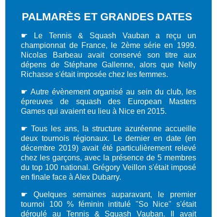
PALMARÈS ET GRANDES DATES
☛
Le Tennis & Squash Vauban a reçu un
championnat de France, le 2ème série en 1999.
Nicolas Barbeau avait conservé son titre aux
dépens de Stéphane Gallenne, alors que Nelly
Richasse s'était imposée chez les femmes.
☛
Autre évènement organisé au sein du club, les
épreuves de squash des European Masters
Games qui avaient eu lieu à Nice en 2015.
☛
Tous les ans, la structure azuréenne accueille
deux tournois régionaux. Le dernier en date (en
décembre 2019) avait été particulièrement relevé
chez les garçons, avec la présence de 5 membres
du top 100 national. Grégory Veillon s'était imposé
en finale face à Alex Dubarry.
☛
Quelques semaines auparavant, le premier
tournoi 100 % féminin intitulé "So Nice" s'était
déroulé au Tennis & Squash Vauban. Il avait