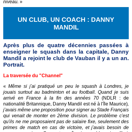
niveau.
»
UN CLUB, UN COACH : DANNY
MANDIL
Après plus de quatre décennies passées à
enseigner le squash dans la capitale, Danny
Mandil a rejoint le club de Vauban il y a un an.
Portrait.
La traversée du "Channel"
«
Même si j
'ai pratiqué un peu le squash à Londres, je
jouais surtout au badminton et au football. Quand je suis
arrivé en France à la fin des années 70
(NDLR : de
nationalité Britannique, Danny Mandil est né à l'île Maurice)
,
j'avais même une proposition pour signer au Stade Français
qui venait de monter en 2ème division. Le problème c'est
qu'ils ne me proposaient pas de salaire fixe, seulement des
primes de match en cas de victoire, et j'avais besoin de