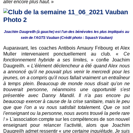
aller encore plus haut.
»
Joachim Daugreilh (à gauche) est l'un des bénévoles les plus impliqués au
sein de l'AGTS Vauban (
Crédit photo : Squash Vauban)
Auparavant, les coaches Antibois Amaury Fribourg et Alex
Muller intervenaient ponctuellement au club. «
Ce
fonctionnement hybride a ses limites,
» confie Joachim
Daugreilh. «
L'élément déclencheur a été quand Alex nous
a annoncé qu'il ne pouvait plus venir le mercredi pour les
jeunes, on a compris qu'il nous fallait vraiment un entraîneur
à temps plein. Beaucoup de monde nous disait qu'on ne
trouverait personne, néanmoins une opportunité s'est
présentée avec Danny Mandil. Il n'a pas encore pu
beaucoup exercer à cause de la crise sanitaire, mais le peu
que que l'on a vu nous satisfait totalement. Que ce soit
l'enseignant ou la personne, nous avons trouvé la perle rare
!
» L'association compte sur les compétences de son nouvel
enseignant pour relancer l'activité, alors que Joachim
Daugreilh admet ressentir «
une certaine inquiétude. Je suis