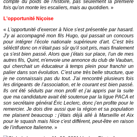
compte du poids de l'histoire, pas seulement la première
fois qu'on monte les escaliers, mais au quotidien.
»
L'opportunité Niçoise
«
L'opportunité d'exercer à Nice s'est présentée par hasard.
J'y ai accompagné mon fils Hugo, qui passait un concours
pour intégrer l'école nationale supérieure d'art. C'est très
séléctif donc on n'était pas sûr qu'il soit pris, mais finalement
ça s'est bien passé. Alors que j'étais sur place, l'un de mes
autres fils, Quint, m'envoie une annonce du club de Vauban,
qui cherchait un éducateur à temps plein pour franchir un
palier dans son évolution. C'est une très belle structure, que
je ne connaissais pas du tout. J'ai rencontré plusieurs fois
les dirigeants de l'association, et le courant est bien passé.
Ils ont été séduits par mon profil et j'ai appris par la suite
que ma candidature avait été soutenue par la ligue PACA et
son secrétaire général Éric Leclerc, donc j'en profite pour le
remercier. Je dois dire aussi que la région et sa population
me plaisent beaucoup : j'étais déjà allé à Marseille et Aix
pour le squash mais Nice c'est différent, peut-être en raison
de l'influence Italienne.
»