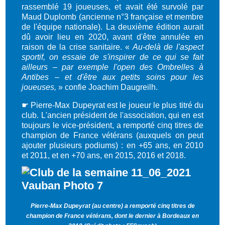
rassemblé 19 joueuses, et avait été survolé par
Maud Duplomb (ancienne n°3 française et membre
de l'équipe nationale). La deuxième édition aurait
dû avoir lieu en 2020, avant d'être annulée en
raison de la crise sanitaire. «
Au-delà de l'aspect
sportif, on essaie de s'inspirer de ce qui se fait
ailleurs – par exemple l'open des Ombrelles à
Antibes – et d'être aux petits soins pour les
joueuses,
» confie Joachim Daugreilh.
☛
Pierre-Max Dupeyrat est le joueur le plus titré du
club. L'ancien président de l'association, qui en est
toujours le vice-président, a remporté cinq titres de
champion de France vétérans (auxquels on peut
ajouter plusieurs podiums) : en +65 ans, en 2010
et 2011, et en +70 ans, en 2015, 2016 et 2018.
Pierre-Max Dupeyrat (au centre) a remporté cinq titres de
champion de France vétérans, dont le dernier à Bordeaux en