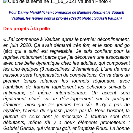
Pour Danny Mandil (ici en compagnie de Baptiste Roux) et le Squash
Vauban, les jeunes sont la priorité (
Crédit photo : Squash Vauban)
Des projets à la pelle
«
J'ai commencé à Vauban après le premier déconfinement,
en juin 2020. Ça avait démarré très fort, et le stop and go
(sic)
qui a suivi est regrettable. Je suis confiant pour la
reprise, notamment parce que j'ai découvert une association
avec une belle dynamique chez les adultes, qui composent
les cinq équipes (3 masculines, 2 féminines). L'une de mes
missions sera l'organisation de compétitions. On va dans un
premier temps relancer les tournois régionaux, avec
l'ambition de franchir rapidement les échelons suivants :
nationaux, et même internationaux. Un accent sera
également placé sur le développement sur la pratique
féminine, ainsi que les jeunes bien sûr. Il n'y a pas de
mystère, l'avenir du squash passe par là. Pour l'instant, la
plupart de ceux dont je m'occupe à Vauban sont des
débutants, même s'il y a deux éléments prometteurs :
Gabriel Garcia, qui vient du golf, et Baptiste Roux. La bonne