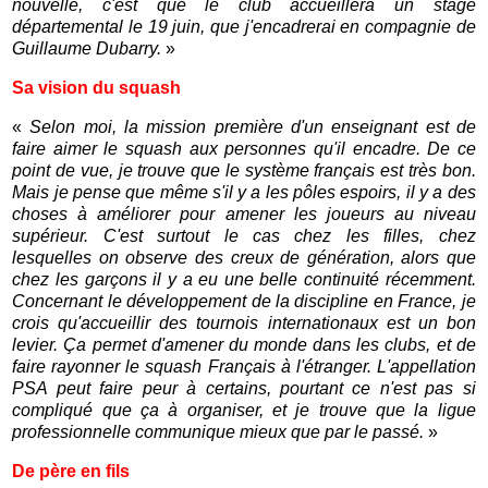
nouvelle, c'est que le club accueillera un stage
départemental le 19 juin, que j'encadrerai en compagnie de
Guillaume Dubarry.
»
Sa vision du squash
«
Selon moi, la mission première d'un enseignant est de
faire aimer le squash aux personnes qu'il encadre. De ce
point de vue, je trouve que le système français est très bon.
Mais je pense que même s'il y a les pôles espoirs, il y a des
choses à améliorer pour amener les joueurs au niveau
supérieur. C'est surtout le cas chez les filles, chez
lesquelles on observe des creux de génération, alors que
chez les garçons il y a eu une belle continuité récemment.
Concernant le développement de la discipline en France, je
crois qu'accueillir des tournois internationaux est un bon
levier. Ça permet d'amener du monde dans les clubs, et de
faire rayonner le squash Français à l'étranger. L'appellation
PSA peut faire peur à certains, pourtant ce n'est pas si
compliqué que ça à organiser, et je trouve que la ligue
professionnelle communique mieux que par le passé.
»
De père en fils