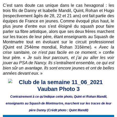
C'est sans doute cas unique dans le cas hexagonal : les
trois fils de Danny et Isabelle Mandil, Quint, Rohan et Hugo
(respectivement âgés de 28, 22 et 21 ans) ont fait partie des
équipes de France en jeunes. Comme évoqué plus haut, le
plus jeune d'entre eux s'est éloigné du squash pour faire
parler sa fibre artistique, alors que ses deux frères marchent
sur les traces de leur père, étant enseignants au Squash de
Montmartre tout en évoluant sur le circuit professionnel
(Quint est 254ème mondial, Rohan 316ème). «
Avec la
crise sanitaire, ce n'est pas facile en ce moment,
» confie
leur père. «
Je suis leur parcours, et j'ai pu aller les voir
jouer au PSA de Nancy. Ils s'entraînent ensemble, ce qui est
bien sûr un avantage. Ils sont encore jeunes et ont de belles
années devant eux.
»
Contrairement à ce qu'indique cette photo, Quint et Rohan Mandil,
enseignants au Squash de Montmartre, marchent sur les traces de leur
père Danny (
Crédit photo : Quint Mandil)