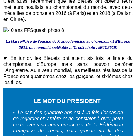
C'est aussi récemment que les Bleues ont obtenu leurs
meilleurs résultats au championnat du monde, avec deux
médailles de bronze en 2016 (à Paris) et en 2018 (à Dalian,
en Chine).
La Marseillaise de l'équipe de France féminine au championnat d'Europe
2019, un moment inoubliable ... (Crédit photo : #ETC2019)
☛
En junior, les Bleuets ont atteint six fois la finale du
championnat d'Europe mais sans pouvoir détrôner
l'Angleterre. Au niveau mondial, les meilleurs résultats de la
France sont quatrièmes chez les garçons, et sixièmes chez
les filles.
LE MOT DU PRÉSIDENT
«
Le cap des quarante ans est à la fois l’occasion
de regarder en arrière et de constater à quel point
nous avons su nous émanciper de la Fédération
Française de Tennis, puis grandir au fil des