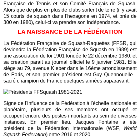
Française de Tennis et son Comité Français de Squash.
Alors que de plus en plus de clubs sortent de terre (il y avait
15 courts de squash dans l'hexagone en 1974, et près de
300 en 1980), celui-ci va prendre son indépendance.
LA NAISSANCE DE LA FÉDÉRATION
La Fédération Française de Squash-Raquettes (FFSR, qui
deviendra la Fédération Française de Squash en 1989) est
une association de loi 1901 fondée le 22 décembre 1980, et
sa création parait au journal officiel le 9 janvier 1981. Elle
siège au 79, avenue Kleber dans le 16ème arrondissement
de Paris, et son premier président est Guy Quennouelle -
sacré champion de France quelques années auparavant.
Signe de l'influence de la Fédération à l'échelle nationale et
planétaire, plusieurs de ses membres ont occupé et
occupent encore des postes importants au sein de diverses
instances. En premier lieu, Jacques Fontaine a été
président de la Fédération internationale (WSF,
World
Squash Federation
) entre 2016 et 2020.