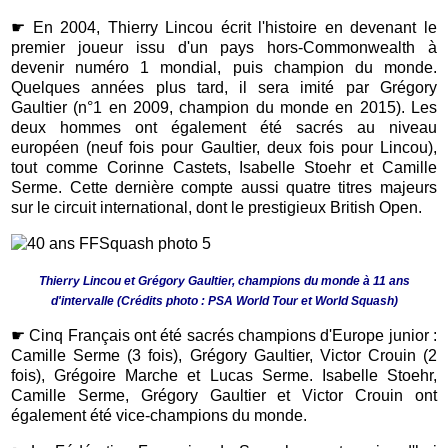
☛
En 2004, Thierry Lincou écrit l'histoire en devenant le
premier joueur issu d'un pays hors-Commonwealth à
devenir numéro 1 mondial, puis champion du monde.
Quelques années plus tard, il sera imité par Grégory
Gaultier (n°1 en 2009, champion du monde en 2015). Les
deux hommes ont également été sacrés au niveau
européen (neuf fois pour Gaultier, deux fois pour Lincou),
tout comme Corinne Castets, Isabelle Stoehr et Camille
Serme. Cette dernière compte aussi quatre titres majeurs
sur le circuit international, dont le prestigieux British Open.
Thierry Lincou et Grégory Gaultier, champions du monde à 11 ans
d'intervalle (Crédits photo : PSA World Tour et World Squash)
☛
Cinq Français ont été sacrés champions d'Europe junior :
Camille Serme (3 fois), Grégory Gaultier, Victor Crouin (2
fois), Grégoire Marche et Lucas Serme. Isabelle Stoehr,
Camille Serme, Grégory Gaultier et Victor Crouin ont
également été vice-champions du monde.