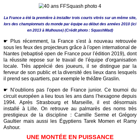
La France a été la première à installer trois courts vitrés sur un même site,
lors des championnats du monde par équipe au début des années 2010 (ici
en 2013 à Mulhouse) (Crédit photo : SquashMad)
☛
Plus récemment, la France s'est à nouveau retrouvée
sous les feux des projecteurs grâce à l'open international de
Nantes (rebaptisé open de France pour l'édition 2019), dont
la réussite repose sur le travail de l'équipe d'organisation
locale. Très apprécié des joueurs, il se distingue par la
ferveur de son public et la diversité des lieux dans lesquels
il prend ses quartiers, par exemple le théâtre Graslin.
☛
N'oublions pas l'open de France junior. Ce tournoi du
circuit européen a lieu tous les ans dans l'hexagone depuis
1994. Après Strasbourg et Marseille, il est désormais
installé à Lille. On retrouve au palmarès des noms très
prestigieux de la discipline : Camille Serme et Grégory
Gaultier mais aussi les Égyptiens Tarek Momen et Ramy
Ashour.
UNE MONTÉE EN PUISSANCE