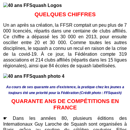
QUELQUES CHIFFRES
Un an après sa création, la FFSR comptait un peu plus de 7
000 licenciés, répartis dans une centaine de clubs affiliés.
Ce chiffre a dépassé les 30 000 en 2013, pour ensuite
osciller entre 20 et 30 000. Comme toutes les autres
disciplines, le squash a connu un recul en raison de la crise
de la covid-19. À ce jour, la Fédération compte 319
associations et 214 clubs affiliés (répartis dans les
15
ligues
régionales), ainsi que 84 écoles de squash labellisées.
Au cours de ses quarante ans d'existence, la pratique chez les jeunes a
toujours été une priorité pour la Fédération (Crédit photo : FFSquash)
QUARANTE ANS DE COMPÉTITIONS EN
FRANCE
☛ Dans les années 80, plusieurs éditions des
Internationaux Guy Laroche de Squash sont organisées à
Paris, grâce au soutien du célèbre couturier. Elles