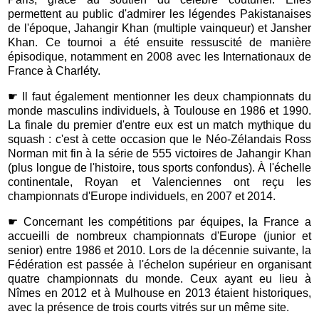
permettent au public d'admirer les légendes Pakistanaises
de l'époque, Jahangir Khan (multiple vainqueur) et Jansher
Khan. Ce tournoi a été ensuite ressuscité de manière
épisodique, notamment en 2008 avec les Internationaux de
France à Charléty.
☛
Il faut également mentionner les deux championnats du
monde masculins individuels, à Toulouse en 1986 et 1990.
La finale du premier d'entre eux est un match mythique du
squash : c'est à cette occasion que le Néo-Zélandais Ross
Norman mit fin à la série de 555 victoires de Jahangir Khan
(plus longue de l'histoire, tous sports confondus). À l'échelle
continentale, Royan et Valenciennes ont reçu les
championnats d'Europe individuels, en 2007 et 2014.
☛ Concernant les compétitions par équipes, la France a
accueilli de nombreux championnats d'Europe (junior et
senior) entre 1986 et 2010. Lors de la décennie suivante, la
Fédération est passée à l'échelon supérieur en organisant
quatre championnats du monde. Ceux ayant eu lieu à
Nîmes en 2012 et à Mulhouse en 2013 étaient historiques,
avec la présence de trois courts vitrés sur un même site.