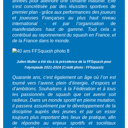
années pour atteindre une certaine maturité. Elle
s'est concrétisée par des réussites sportives de
premier plan - grâce aux performances des joueurs
et joueuses Françaises au plus haut niveau
international - et par l’organisation de
manifestations haut de gamme. Tout cela a
contribué au rayonnement du squash en France, et
de la France dans le monde.
Julien Muller a été élu à la présidence de la FFSquash pour
l'olympiade 2021-2024 (Crédit photo : FFSquash)
Quarante ans, c’est également un âge où l’on est
tourné vers l’avenir, plein d’énergie, d’espoirs et
d’ambitions. Souhaitons à la Fédération et à tous
les passionnés de squash que cet avenir soit
radieux. Dans un monde sportif en pleine mutation,
il passera assurément par le développement de la
discipline auprès des jeunes et par un essor
toujours plus important des lieux de pratique, afin
de répondre au enjeux sportifs et sociétaux