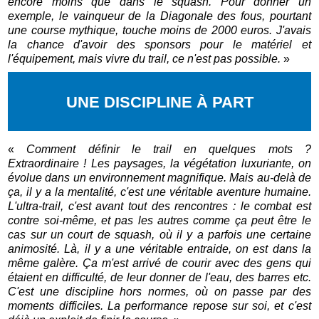
encore moins que dans le squash. Pour donner un
exemple, le vainqueur de la Diagonale des fous, pourtant
une course mythique, touche moins de 2000 euros. J'avais
la chance d'avoir des sponsors pour le matériel et
l'équipement, mais vivre du trail, ce n'est pas possible.
»
UNE DISCIPLINE À PART
«
Comment définir le trail en quelques mots ?
Extraordinaire ! Les paysages, la végétation luxuriante, on
évolue dans un environnement magnifique. Mais au-delà de
ça, il y a la mentalité, c'est une véritable aventure humaine.
L'ultra-trail, c'est avant tout des rencontres : le combat est
contre soi-même, et pas les autres comme ça peut être le
cas sur un court de squash, où il y a parfois une certaine
animosité. Là, il y a une véritable entraide, on est dans la
même galère. Ça m'est arrivé de courir avec des gens qui
étaient en difficulté, de leur donner de l'eau, des barres etc.
C'est une discipline hors normes, où on passe par des
moments difficiles. La performance repose sur soi, et c'est