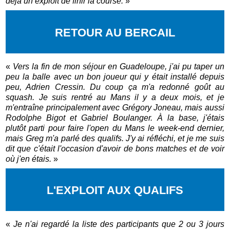
déjà un exploit de finir la course.
»
RETOUR AU BERCAIL
«
Vers la fin de mon séjour en Guadeloupe, j'ai pu taper un
peu la balle avec un bon joueur qui y était installé depuis
peu, Adrien Cressin. Du coup ça m'a redonné goût au
squash. Je suis rentré au Mans il y a deux mois, et je
m'entraîne principalement avec Grégory Joneau, mais aussi
Rodolphe Bigot et Gabriel Boulanger. À la base, j'étais
plutôt parti pour faire l'open du Mans le week-end dernier,
mais Greg m'a parlé des qualifs. J'y ai réfléchi, et je me suis
dit que c'était l'occasion d'avoir de bons matches et de voir
où j'en étais.
»
L'EXPLOIT AUX QUALIFS
«
Je n'ai regardé la liste des participants que 2 ou 3 jours