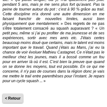
pendant 5 ans, mais je me sens plus fort qu'avant. Pas la
peine de tourner autour du pot : c'est à 90 % grâce au trail.
Cette discipline m'a donné une autre dimension en me
faisant franchir de nouvelles limites, aussi bien
physiquement que mentalement.
» Des regrets de ne pas
s'être totalement consacré au squash auparavant ? «
Un
petit peu, même si j'ai pu profiter de ma jeunesse et de ses
expériences, sortir avec mes amis etc. J'étais certes
beaucoup moins doué que certains, mais le talent est moins
important que le travail. Quand j'étais au Mans, j'ai eu la
chance de voir évoluer Mathieu Castagnet. Ce n'était pas le
meilleur chez les jeunes, mais il a bossé comme un fou
pour en arriver là où il est. C'est bien la preuve que quand
on se donne les moyens, tout est possible. En ce qui me
concerne, il n'y pas de courses dans la région donc je vais
me mettre le trail entre parenthèses pour l'instant. Je repars
pour un cycle squash ...
»
< Retour