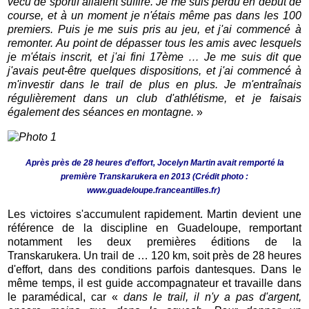
vécu de sportif allaient suffire. Je me suis perdu en début de
course, et à un moment je n'étais même pas dans les 100
premiers. Puis je me suis pris au jeu, et j'ai commencé à
remonter. Au point de dépasser tous les amis avec lesquels
je m'étais inscrit, et j'ai fini 17ème … Je me suis dit que
j'avais peut-être quelques dispositions, et j'ai commencé à
m'investir dans le trail de plus en plus. Je m'entraînais
régulièrement dans un club d'athlétisme, et je faisais
également des séances en montagne.
»
Après près de 28 heures d'effort, Jocelyn Martin avait remporté la
première Transkarukera en 2013 (Crédit photo :
www.guadeloupe.franceantilles.fr)
Les victoires s'accumulent rapidement. Martin devient une
référence de la discipline en Guadeloupe, remportant
notamment les deux premières éditions de la
Transkarukera. Un trail de … 120 km, soit près de 28 heures
d'effort, dans des conditions parfois dantesques. Dans le
même temps, il est guide accompagnateur et travaille dans
le paramédical, car «
dans le trail, il n'y a pas d'argent,