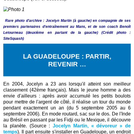
Rare photo d'archive : Jocelyn Martin (à gauche) en compagnie de ses
premiers partenaires d'entraînement au Mans, et de son coach Benoît
Letourneau (deuxième en partant de la gauche) (Crédit photo :
SiteSquash)
LA GUADELOUPE : PARTIR,
REVENIR …
En 2004, Jocelyn a 23 ans lorsqu'il atteint son meilleur
classement (42ème français). Mais le jeune homme a des
envie d'ailleurs : après avoir accumulé les petits boulots
pour mettre de l'argent de côté, il réalise un tour du monde
pendant exactement un an (du 5 septembre 2005 au 6
septembre 2006). En mode routard, sac sur le dos. De l'Inde
au Brésil en passant par les Fidji ou le Mexique, il découvre
la planète. (Source :
Jocelyn Martin, « dévoreur » de
temps
). Il part ensuite s'installer en Guadeloupe, un endroit