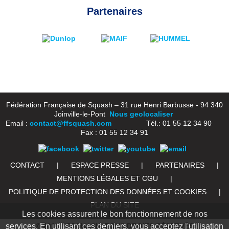
Partenaires
Fédération Française de Squash – 31 rue Henri Barbusse - 94 340
Joinville-le-Pont
Nous geolocaliser
Email :
contact@ffsquash.com
Tél.: 01 55 12 34 90
Fax : 01 55 12 34 91
CONTACT
|
ESPACE PRESSE
|
PARTENAIRES
|
MENTIONS LÉGALES ET CGU
|
POLITIQUE DE PROTECTION DES DONNÉES ET COOKIES
|
PLAN DU SITE
Les cookies assurent le bon fonctionnement de nos
services. En utilisant ces derniers, vous acceptez l'utilisation
© 2016 FFSQUASH. TOUS DROITS RÉSERVÉS