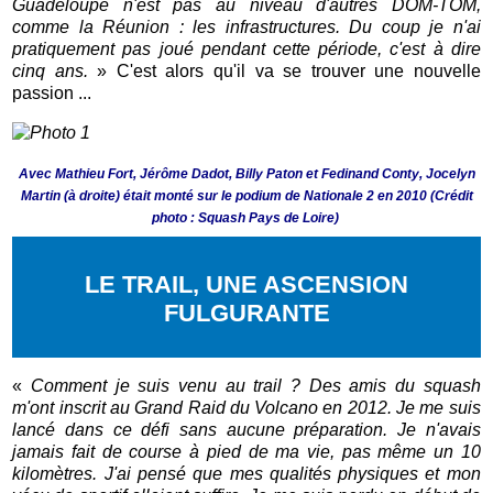
Guadeloupe n'est pas au niveau d'autres DOM-TOM,
comme la Réunion : les infrastructures. Du coup je n'ai
pratiquement pas joué pendant cette période, c'est à dire
cinq ans.
» C'est alors qu'il va se trouver une nouvelle
passion ...
Avec Mathieu Fort, Jérôme Dadot, Billy Paton et Fedinand Conty, Jocelyn
Martin (à droite) était monté sur le podium de Nationale 2 en 2010 (Crédit
photo : Squash Pays de Loire)
LE TRAIL, UNE ASCENSION
FULGURANTE
«
Comment je suis venu au trail ? Des amis du squash
m'ont inscrit au Grand Raid du Volcano en 2012. Je me suis
lancé dans ce défi sans aucune préparation. Je n'avais
jamais fait de course à pied de ma vie, pas même un 10
kilomètres. J'ai pensé que mes qualités physiques et mon