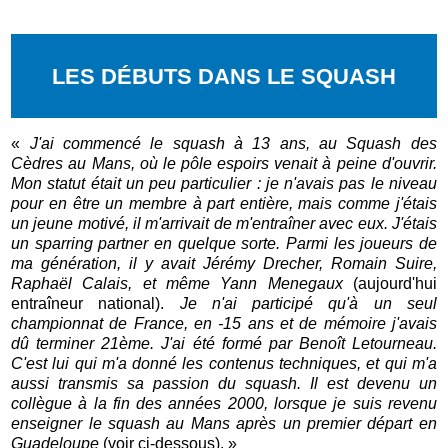
LES DÉBUTS DANS LE SQUASH
«
J'ai commencé le squash à 13 ans, au Squash des
Cèdres au Mans, où le pôle espoirs venait à peine d'ouvrir.
Mon statut était un peu particulier : je n'avais pas le niveau
pour en être un membre à part entière, mais comme j'étais
un jeune motivé, il m'arrivait de m'entraîner avec eux. J'étais
un sparring partner en quelque sorte. Parmi les joueurs de
ma génération, il y avait Jérémy Drecher, Romain Suire,
Raphaël Calais, et même Yann Menegaux
(aujourd'hui
entraîneur national).
Je n'ai participé qu'à un seul
championnat de France, en -15 ans et de mémoire j'avais
dû terminer 21ème. J'ai été formé par Benoît Letourneau.
C'est lui qui m'a donné les contenus techniques, et qui m'a
aussi transmis sa passion du squash. Il est devenu un
collègue à la fin des années 2000, lorsque je suis revenu
enseigner le squash au Mans après un premier départ en
Guadeloupe
(voir ci-dessous). »