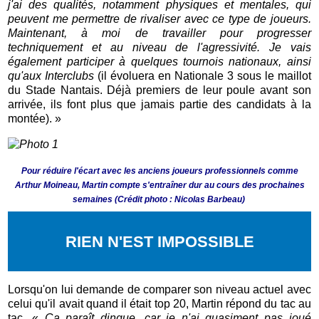
j'ai des qualités, notamment physiques et mentales, qui
peuvent me permettre de rivaliser avec ce type de joueurs.
Maintenant, à moi de travailler pour progresser
techniquement et au niveau de l'agressivité. Je vais
également participer à quelques tournois nationaux, ainsi
qu'aux Interclubs
(il évoluera en Nationale 3 sous le maillot
du Stade Nantais. Déjà premiers de leur poule avant son
arrivée, ils font plus que jamais partie des candidats à la
montée). »
Pour réduire l'écart avec les anciens joueurs professionnels comme
Arthur Moineau, Martin compte s'entraîner dur au cours des prochaines
semaines
(
Crédit photo : Nicolas Barbeau)
RIEN N'EST IMPOSSIBLE
Lorsqu'on lui demande de comparer son niveau actuel avec
celui qu'il avait quand il était top 20, Martin répond du tac au
tac. «
Ça paraît dingue, car je n'ai quasiment pas joué