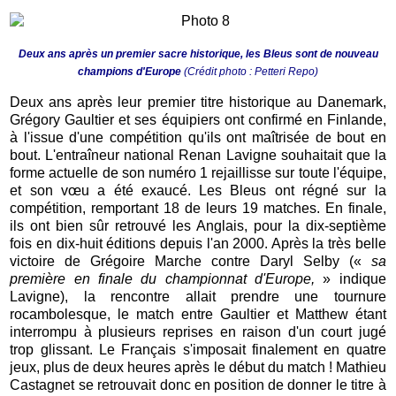
Deux ans après un premier sacre historique, les Bleus sont de nouveau
champions d'Europe
(Crédit photo : Petteri Repo)
Deux ans après leur premier titre historique au Danemark,
Grégory Gaultier et ses équipiers ont confirmé en Finlande,
à l'issue d'une compétition qu'ils ont maîtrisée de bout en
bout. L'entraîneur national Renan Lavigne souhaitait que la
forme actuelle de son numéro 1 rejaillisse sur toute l'équipe,
et son vœu a été exaucé. Les Bleus ont régné sur la
compétition, remportant 18 de leurs 19 matches. En finale,
ils ont bien sûr retrouvé les Anglais, pour la dix-septième
fois en dix-huit éditions depuis l'an 2000. Après la très belle
victoire de Grégoire Marche contre Daryl Selby («
sa
première en finale du championnat d'Europe,
» indique
Lavigne), la rencontre allait prendre une tournure
rocambolesque, le match entre Gaultier et Matthew étant
interrompu à plusieurs reprises en raison d'un court jugé
trop glissant. Le Français s'imposait finalement en quatre
jeux, plus de deux heures après le début du match ! Mathieu
Castagnet se retrouvait donc en position de donner le titre à