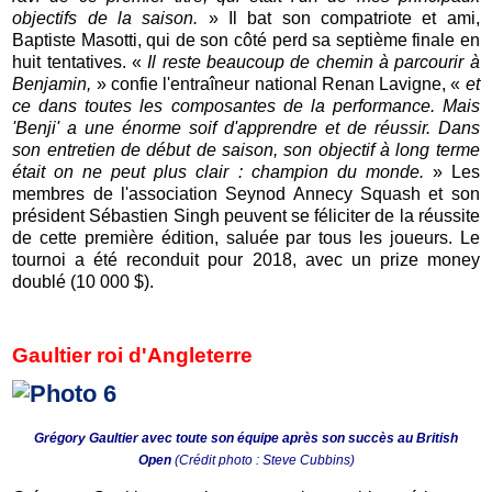
objectifs de la saison.
» Il bat son compatriote et ami,
Baptiste Masotti, qui de son côté perd sa septième finale en
huit tentatives. «
Il reste beaucoup de chemin à parcourir à
Benjamin,
» confie l'entraîneur national Renan Lavigne, «
et
ce dans toutes les composantes de la performance. Mais
'Benji' a une énorme soif d'apprendre et de réussir. Dans
son entretien de début de saison, son objectif à long terme
était on ne peut plus clair : champion du monde.
» Les
membres de l'association Seynod Annecy Squash et son
président Sébastien Singh peuvent se féliciter de la réussite
de cette première édition, saluée par tous les joueurs. Le
tournoi a été reconduit pour 2018, avec un prize money
doublé (10 000 $).
Gaultier roi d'Angleterre
Grégory Gaultier avec toute son équipe après son succès au British
Open
(Crédit photo : Steve Cubbins)