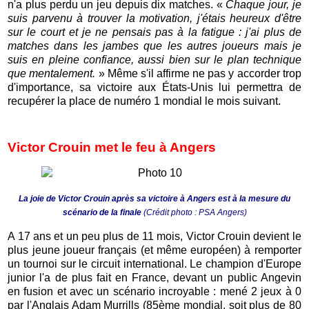
n'a plus perdu un jeu depuis dix matches. «
Chaque jour, je
suis parvenu à trouver la motivation, j'étais heureux d'être
sur le court et je ne pensais pas à la fatigue : j'ai plus de
matches dans les jambes que les autres joueurs mais je
suis en pleine confiance, aussi bien sur le plan technique
que mentalement.
» Même s'il affirme ne pas y accorder trop
d'importance, sa victoire aux États-Unis lui permettra de
recupérer la place de numéro 1 mondial le mois suivant.
Victor Crouin met le feu à Angers
La joie de Victor Crouin après sa victoire à Angers est à la mesure du
scénario de la finale
(Crédit photo : PSA Angers)
A 17 ans et un peu plus de 11 mois, Victor Crouin devient le
plus jeune joueur français (et même européen) à remporter
un tournoi sur le circuit international. Le champion d'Europe
junior l'a de plus fait en France, devant un public Angevin
en fusion et avec un scénario incroyable : mené 2 jeux à 0
par l'Anglais Adam Murrills (85ème mondial, soit plus de 80