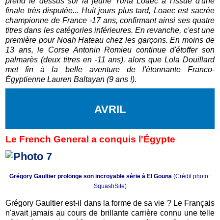
prend le dessus sur la jeune Yuna Loaec à l'issue d'une
finale très disputée... Huit jours plus tard, Loaec est sacrée
championne de France -17 ans, confirmant ainsi ses quatre
titres dans les catégories inférieures. En revanche, c'est une
première pour Noah Hateau chez les garçons. En moins de
13 ans, le Corse Antonin Romieu continue d'étoffer son
palmarès (deux titres en -11 ans), alors que Lola Douillard
met fin à la belle aventure de l'étonnante Franco-
Égyptienne Lauren Baltayan (9 ans !).
AVRIL
Le French General a conquis l'Égypte
Grégory Gaultier prolonge son incroyable série à El Gouna
(Crédit photo :
SquashSite)
Grégory Gaultier est-il dans la forme de sa vie ? Le Français
n'avait jamais au cours de brillante carrière connu une telle