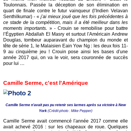
Toulonnais. Passée la déception de son élimination en
quart de finale contre le futur vainqueur (l'Indien Velavan
Senthilkumar) -
«
j
'a
i mieux joué que les fois précédentes à
ce stade de la compétition, mais il a été meilleur dans les
moments importants.
» - Crouin se remobilise pour battre
l’Égyptien Abdallah El Masry et surtout l'Américain Andrew
Douglas, tombeur auparavant du champion du monde et
tête de série 1, le Malaisien Eain Yow Ng : les deux fois 11-
9 au cinquième jeu ! Crouin pose ainsi les bases d'une
année 2017 qui, on va le voir, sera couronnée de succès
pour lui …
Camille Serme, c'est l'Amérique
Camille Serme n'avait pas pu retenir ses larmes après sa victoire à New
York
(Crédit photo : Mike Pepper)
Camille Serme avait commencé l'année 2017 comme elle
avait achevé 2016 : sur les chapeaux de roue. Quelques