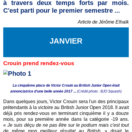
à travers deux temps forts par mois.
C'est parti pour le premier semestre ...
Article de Jérôme Elhaïk
JANVIER
Crouin prend rendez-vous
La cinquième place de Victor Crouin au British Junior Open était
annonciatrice d'une belle année 2017 ...
(Crédit photo : BJO Squash)
Dans quelques jours, Victor Crouin sera l'un des principaux
prétendants à la victoire au British Junior Open 2018. Il avait
déjà pris rendez-vous en terminant cinquième il y a douze
mois, pour sa première année dans la catégorie -19 ans.
«
Je suis déçu de ne pas être sur le podium mais c'est tout
de même mon meilleur résultat au British,
» disait le