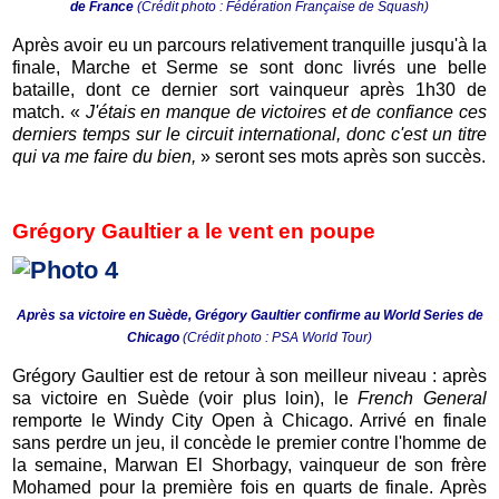
de France
(Crédit photo : Fédération Française de Squash)
Après avoir eu un parcours relativement tranquille jusqu'à la
finale, Marche et Serme se sont donc livrés une belle
bataille, dont ce dernier sort vainqueur après 1h30 de
match. «
J'étais en manque de victoires et de confiance ces
derniers temps sur le circuit international, donc c'est un titre
qui va me faire du bien,
» seront ses mots après son succès.
Grégory Gaultier a le vent en poupe
Après sa victoire en Suède, Grégory Gaultier confirme au World Series de
Chicago
(Crédit photo : PSA World Tour)
Grégory Gaultier est de retour à son meilleur niveau : après
sa victoire en Suède (voir plus loin), le
French General
remporte le Windy City Open à Chicago. Arrivé en finale
sans perdre un jeu, il concède le premier contre l'homme de
la semaine, Marwan El Shorbagy, vainqueur de son frère
Mohamed pour la première fois en quarts de finale. Après