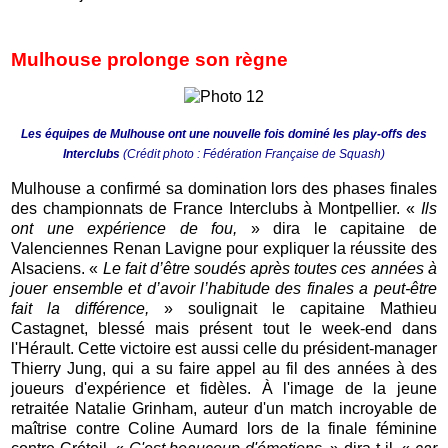
Mulhouse prolonge son règne
Les équipes de Mulhouse ont une nouvelle fois dominé les play-offs des
Interclubs
(Crédit photo : Fédération Française de Squash)
Mulhouse a confirmé sa domination lors des phases finales
des championnats de France Interclubs à Montpellier. «
Ils
ont une expérience de fou,
» dira le capitaine de
Valenciennes Renan Lavigne pour expliquer la réussite des
Alsaciens. «
Le fait d’être soudés après toutes ces années à
jouer ensemble et d’avoir l’habitude des finales a peut-être
fait la différence,
» soulignait le capitaine Mathieu
Castagnet, blessé mais présent tout le week-end dans
l'Hérault. Cette victoire est aussi celle du président-manager
Thierry Jung, qui a su faire appel au fil des années à des
joueurs d'expérience et fidèles. À l'image de la jeune
retraitée Natalie Grinham, auteur d'un match incroyable de
maîtrise contre Coline Aumard lors de la finale féminine