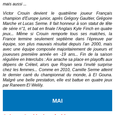
mais aussi ...
Victor Crouin devient le quatrième joueur Français
champion d'Europe junior, après Grégory Gaultier, Grégoire
Marche et Lucas Serme. Il fait honneur à son statut de tête
de série n°1, et bat en finale l'Anglais Kyle Finch en quatre
jeux... Même si Crouin remporte tous ses matches, la
France termine seulement septième dans l'épreuve par
équipe, son plus mauvais résultat depuis l'an 2000, mais
avec une équipe composée majoritairement de joueurs et
joueuses première année en -19 ans... Fin de la saison
régulière en Interclubs : Aix arrache sa place en playoffs aux
dépens de Créteil, alors que Royan sera l'invité surprise
chez les femmes... Comme en 2010, Camille Serme atteint
le dernier carré du championnat du monde, à El Gouna.
Malgré une belle prestation, elle est battue en quatre jeux
par Raneem El Welily.
MAI