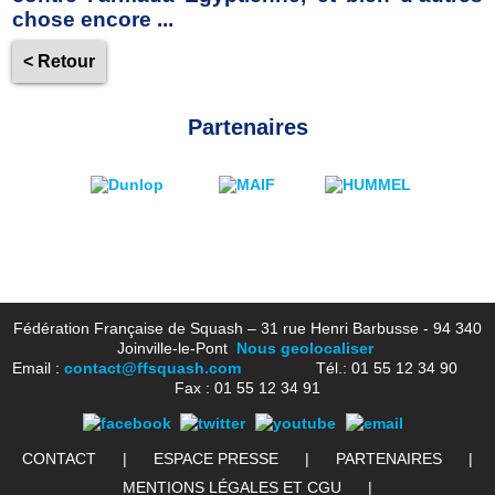
chose encore ...
< Retour
Partenaires
Fédération Française de Squash – 31 rue Henri Barbusse - 94 340
Joinville-le-Pont
Nous geolocaliser
Email :
contact@ffsquash.com
Tél.: 01 55 12 34 90
Fax : 01 55 12 34 91
CONTACT
|
ESPACE PRESSE
|
PARTENAIRES
|
MENTIONS LÉGALES ET CGU
|