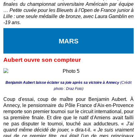
finales du championnat universitaire Américain par équipe
… Petite cuvée pour les Bleuets à l'Open de France junior à
Lille : une seule médaille de bronze, avec Laura Gamblin en
-19 ans.
MARS
Aubert ouvre son compteur
Benjamin Aubert laisse éclater sa joie après sa victoire à Annecy
(Crédit
photo : Draz Foto)
Coup d'essai, coup de maître pour Benjamin Aubert. À
Annecy, le pensionnaire du Pôle France d'Aix-en-Provence
remporte son premier tournoi sur le circuit international, pour
sa première finale. Et dire que le natif d'Amiens avait failli
ne pas disputer le tournoi, touché aux adducteurs. «
J'ai
quand même décidé de jouer,
» dira-t-il. «
Je suis vraiment
ravi de ce premier titre, qui était l'un de mes principaux