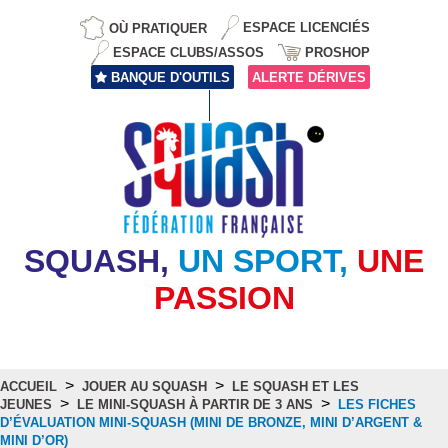
OÙ PRATIQUER
ESPACE LICENCIÉS
ESPACE CLUBS/ASSOS
PROSHOP
BANQUE D'OUTILS
ALERTE DÉRIVES
SQUASH,
UN SPORT,
UNE
PASSION
>
>
ACCUEIL
JOUER AU SQUASH
LE SQUASH ET LES
>
>
JEUNES
LE MINI-SQUASH À PARTIR DE 3 ANS
LES FICHES
D’ÉVALUATION MINI-SQUASH (MINI DE BRONZE, MINI D’ARGENT &
MINI D’OR)