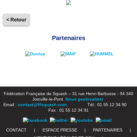
< Retour
Partenaires
Fédération Française de Squash – 31 rue Henri Barbusse - 94 340
Joinville-le-Pont
Nous geolocaliser
Email :
contact@ffsquash.com
Tél.: 01 55 12 34 90
Fax : 01 55 12 34 91
CONTACT
|
ESPACE PRESSE
|
PARTENAIRES
|