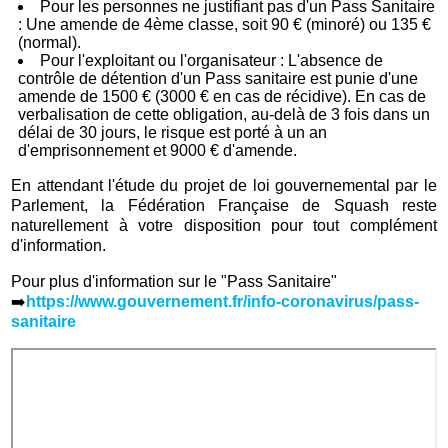
Pour les personnes ne justifiant pas d'un Pass Sanitaire
: Une amende de 4ème classe, soit 90 € (minoré) ou 135 €
(normal).
Pour l'exploitant ou l'organisateur : L'absence de
contrôle de détention d'un Pass sanitaire est punie d'une
amende de 1500 € (3000 € en cas de récidive). En cas de
verbalisation de cette obligation, au-delà de 3 fois dans un
délai de 30 jours, le risque est porté à un an
d'emprisonnement et 9000 € d'amende.
En attendant l'étude du projet de loi gouvernemental par le
Parlement, la Fédération Française de Squash reste
naturellement à votre disposition pour tout complément
d'information.
Pour plus d'information sur le "Pass Sanitaire"
➡️
https://www.gouvernement.fr/info-coronavirus/pass-
sanitaire