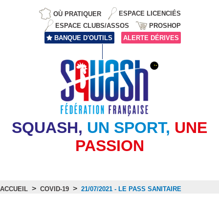
OÙ PRATIQUER
ESPACE LICENCIÉS
ESPACE CLUBS/ASSOS
PROSHOP
BANQUE D'OUTILS
ALERTE DÉRIVES
SQUASH,
UN SPORT,
UNE
PASSION
>
>
ACCUEIL
COVID-19
21/07/2021 - LE PASS SANITAIRE
COVID-19