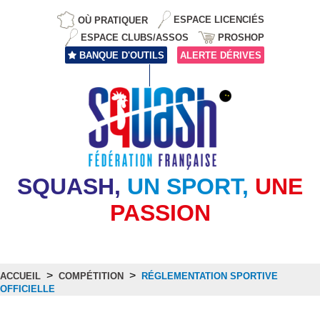
OÙ PRATIQUER
ESPACE LICENCIÉS
ESPACE CLUBS/ASSOS
PROSHOP
BANQUE D'OUTILS
ALERTE DÉRIVES
SQUASH,
UN SPORT,
UNE
PASSION
>
>
ACCUEIL
COMPÉTITION
RÉGLEMENTATION SPORTIVE
OFFICIELLE
Réglementation Sportive