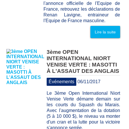
l'annonce officielle de l'Equipe de
France, retrouvez les déclarations de
Renan Lavigne, entraineur de
l'Equipe de France masculine.
Lire la suite
3ème OPEN
INTERNATIONAL NIORT
VENISE VERTE : MASOTTI
À L'ASSAUT DES ANGLAIS
Événements
06/11/2017
Le 3ème Open International Niort
Venise Verte démarre demain sur
les courts du Squash du Marais.
Avec l'augmentation de la dotation
(5 à 10 000 $), le niveau va monter
d'un cran et la lutte pour la victoire
s'annonce serrée.