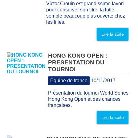
Victor Crouin est grandissime favori
pour conserver son titre, la lutte
semble beaucoup plus ouverte chez
les filles.
Lire la suite
HONG KONG OPEN :
PRESENTATION DU
TOURNOI
Équipe de france
10/11/2017
Présentation du tournoi World Series
Hong Kong Open et des chances
françaises.
Lire la suite