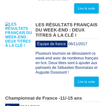
Lire la suite
LES RÉSULTATS FRANÇAIS
DU WEEK-END : DEUX
TITRES À LA CLÉ !
Équipe de france
06/11/2017
Plusieurs tournois se déroulaient ce
week-end avec de nombreux français
en lice. Deux titres sont à ajouter aux
palmarès de Sébastien Bonmalais et
Auguste Dussourd !
Lire la suite
Championnat de France -11/-15 ans