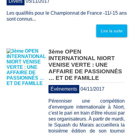
Divers
05/11/2017
Les qualifiés pour le Championnat de France -11/-15 ans
sont connus...
Lire la suite
3ème OPEN
INTERNATIONAL NIORT
VENISE VERTE : UNE
AFFAIRE DE PASSIONNÉS
… ET DE FAMILLE
Événements
04/11/2017
Pérenniser une compétition
d'envergure internationale à Niort,
c'est le pari en train d'être réussi par
ses organisateurs. À partir de mardi,
le Squash du Marais accueillera la
troisième édition de son tournoi