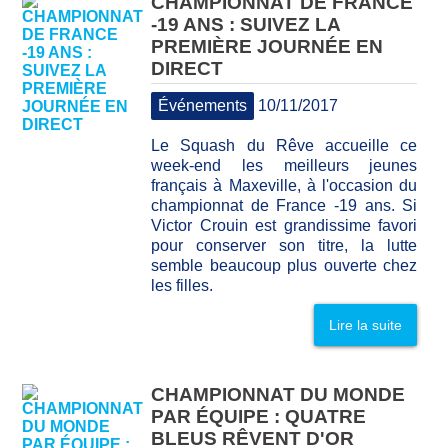
CHAMPIONNAT DE FRANCE
-19 ANS : SUIVEZ LA
PREMIÈRE JOURNÉE EN
DIRECT
Événements
10/11/2017
Le Squash du Rêve accueille ce
week-end les meilleurs jeunes
français à Maxeville, à l'occasion du
championnat de France -19 ans. Si
Victor Crouin est grandissime favori
pour conserver son titre, la lutte
semble beaucoup plus ouverte chez
les filles.
Lire la suite
CHAMPIONNAT DU MONDE
PAR ÉQUIPE : QUATRE
BLEUS RÊVENT D'OR