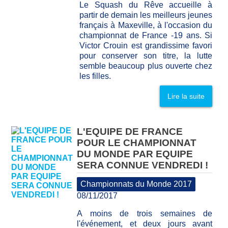
Le Squash du Rêve accueille à
partir de demain les meilleurs jeunes
français à Maxeville, à l'occasion du
championnat de France -19 ans. Si
Victor Crouin est grandissime favori
pour conserver son titre, la lutte
semble beaucoup plus ouverte chez
les filles.
Lire la suite
L'EQUIPE DE FRANCE
POUR LE CHAMPIONNAT
DU MONDE PAR EQUIPE
SERA CONNUE VENDREDI !
Championnats du Monde 2017
08/11/2017
A moins de trois semaines de
l'événement, et deux jours avant