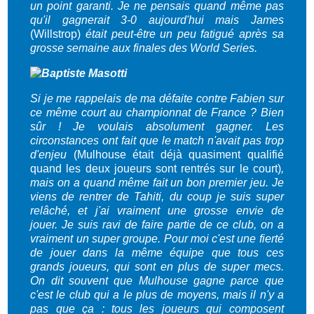
un point garanti. Je ne pensais quand même pas
qu'il gagnerait 3-0 aujourd'hui mais James
(Willstrop)
était peut-être un peu fatigué après sa
grosse semaine aux finales des World Series.
Si je me rappelais de ma défaite contre Fabien sur
ce même court au championnat de France ? Bien
sûr ! Je voulais absolument gagner. Les
circonstances ont fait que le match n'avait pas trop
d'enjeu
(Mulhouse était déjà quasiment qualifié
quand les deux joueurs sont rentrés sur le court)
,
mais on a quand même fait un bon premier jeu. Je
viens de rentrer de Tahiti, du coup je suis super
relâché, et j'ai vraiment une grosse envie de
jouer.
Je suis ravi de faire partie de ce club, on a
vraiment un super groupe. Pour moi c'est une fierté
de jouer dans la même équipe que tous ces
grands joueurs, qui sont en plus de super mecs.
On dit souvent que Mulhouse gagne parce que
c'est le club qui a le plus de moyens, mais il n'y a
pas que ça : tous les joueurs qui composent