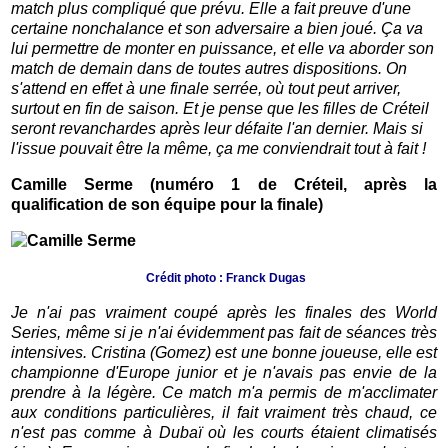
match plus compliqué que prévu. Elle a fait preuve d'une
certaine nonchalance et son adversaire a bien joué. Ça va
lui permettre de monter en puissance, et elle va aborder son
match de demain dans de toutes autres dispositions. On
s'attend en effet à une finale serrée, où tout peut arriver,
surtout en fin de saison. Et je pense que les filles de Créteil
seront revanchardes après leur défaite l'an dernier. Mais si
l'issue pouvait être la même, ça me conviendrait tout à fait !
Camille Serme (numéro 1 de Créteil, après la
qualification de son équipe pour la finale)
Crédit photo : Franck Dugas
Je n'ai pas vraiment coupé après les finales des World
Series, même si je n'ai évidemment pas fait de séances très
intensives. Cristina (Gomez) est une bonne joueuse, elle est
championne d'Europe junior et je n'avais pas envie de la
prendre à la légère. Ce match m'a permis de m'acclimater
aux conditions particulières, il fait vraiment très chaud, ce
n'est pas comme à Dubaï où les courts étaient climatisés