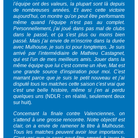
l'équipe ont des valeurs, la plupart sont là depuis
de nombreuses années. Et avec cette victoire
aujourd'hui, on montre qu'on peut être performants
même quand l'équipe n'est pas au complet.
Personnellement, j'ai joué dans pas mal de clubs
dans le passé, et ça s'est plus ou moins bien
passé. Mais j'ai envie de m'inscrire dans la durée
avec Mulhouse, je suis ici pour longtemps.
Je suis
arrivé par l'intermédiaire de Mathieu Castagnet,
qui
est l'un de mes meilleurs amis. Jouer dans la
même équipe que lui c'est comme un rêve, Mat est
une grande source d'inspiration pour moi. C'est
marrant parce que je suis le petit nouveau et j'ai
disputé tous les matches cette saison c'est vrai que
c'est une belle histoire, même si j'en ai perdu
quelques uns
(NDLR : en réalité, seulement deux
sur huit)
.
Concernant la finale contre Valenciennes, on
s'attend à une grosse rencontre. Notre objectif est
clair, on a envie de ramener le titre à Mulhouse.
Tous les matches peuvent avoir leur importance.