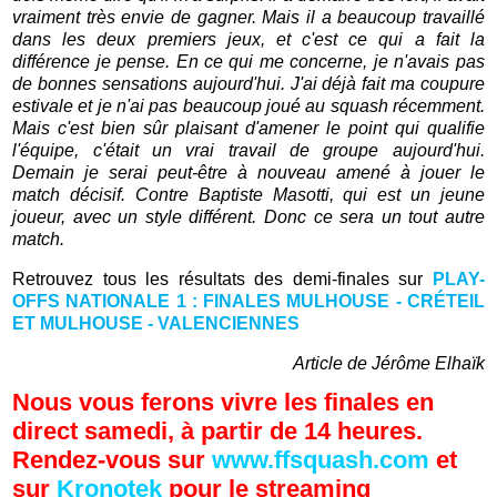
vraiment très envie de gagner. Mais il a beaucoup travaillé
dans les deux premiers jeux, et c'est ce qui a fait la
différence je pense. En ce qui me concerne, je n'avais pas
de bonnes sensations aujourd'hui. J'ai déjà fait ma coupure
estivale et je n'ai pas beaucoup joué au squash récemment.
Mais c'est bien sûr plaisant d'amener le point qui qualifie
l'équipe, c'était un vrai travail de groupe aujourd'hui.
Demain je serai peut-être à nouveau amené à jouer le
match décisif. Contre Baptiste Masotti, qui est un jeune
joueur, avec un style différent. Donc ce sera un tout autre
match.
Retrouvez tous les résultats des demi-finales sur
PLAY-
OFFS NATIONALE 1 : FINALES MULHOUSE - CRÉTEIL
ET MULHOUSE - VALENCIENNES
Article de Jérôme Elhaïk
Nous vous ferons vivre les finales en
direct samedi, à partir de 14 heures.
Rendez-vous sur
www.ffsquash.com
et
sur
Kronotek
pour le streaming