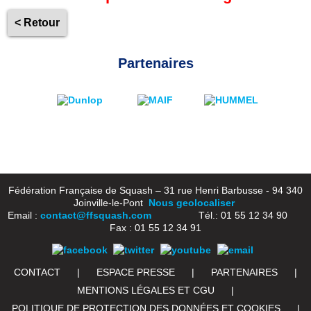
< Retour
Partenaires
Fédération Française de Squash – 31 rue Henri Barbusse - 94 340
Joinville-le-Pont
Nous geolocaliser
Email :
contact@ffsquash.com
Tél.: 01 55 12 34 90
Fax : 01 55 12 34 91
CONTACT
|
ESPACE PRESSE
|
PARTENAIRES
|
MENTIONS LÉGALES ET CGU
|
POLITIQUE DE PROTECTION DES DONNÉES ET COOKIES
|