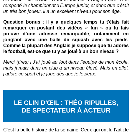
remporté le championnat d'Europe junior, et donc que c'était
un très bon joueur. Il a un excellent niveau pour son âge.
Question bonus : il y a quelques temps tu t'étais fait
remarquer en postant des vidéos « fun » où tu fais
preuve d'une adresse remarquable, notamment en
jonglant avec une balle de squash avec les pieds.
Comme la plupart des Anglais je suppose que tu adores
le football, est-ce que tu y as joué à un bon niveau ?
Merci (rires) ! J'ai joué au foot dans l'équipe de mon école,
mais jamais dans un club à un niveau élevé. Mais en effet,
j'adore ce sport et je joue dès que je le peux.
LE CLIN D'ŒIL : THÉO RIPULLES,
DE SPECTATEUR À ACTEUR
C'est la belle histoire de la semaine. Ceux qui ont lu l'article