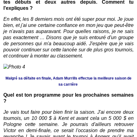
tes débuts et deux autres depuis. Comment tu
l'expliques ?
En effet, les 8 derniers mois ont été super pour moi. Je joue
bien, et j'ai une certaine confiance en mon jeu que peut-être
je n'avais pas auparavant. Pour quelles raisons, je ne sais
pas exactement … Disons que je suis entouré d'un groupe
de personnes qui m'a beaucoup aidé. J'espère que je vais
pouvoir continuer sur cette lancée sur de plus gros tournois,
et continuer à monter au classement.
Malgré sa défaite en finale, Adam Murrills effectue la meilleure saison de
sa carrière
Quel est ton programme pour les prochaines semaines
?
Je vais tout faire pour bien finir la saison. J'ai encore deux
tournois, un 10 000 $ à Kent et avant cela un 5 000 $ en
Pologne cette semaine. Je pourrais d'ailleurs retrouver
Victor en demi-finale, ce serait l'occasion de prendre ma
revanche ! Je savais avant le tournoi à Angers qu'il avait