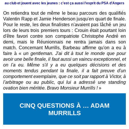
au club et jouent avec les jeunes : c'est ça aussi l'esprit du PSA d'Angers
On retiendra tout de même le beau parcours des qualifiés
Valentin Rapp et Jamie Henderson jusqu'en quart de finale.
Pour le reste, les deux finalistes n'avaient pas lâché un jeu
lors de leurs trois premiers tours : Crouin était pourtant loin
d'être favori contre son compatriote Christophe André en
demi, mais le Réunionnais ne rentra jamais dans son
match. Concernant Murrills, Barbeau affirme qu'on a eu à
faire à «
un gentleman. J'ai dit à tout le monde que pour
avoir une belle finale, il faut aussi un vaincu exceptionnel, et
on l'a eu. Même s'il y a eu quelques décisions et des
moments tendus pendant la finale, il a fait preuve d'un
comportement exemplaire, que ce soit par rapport à Victor, à
l'arbitrage ou au public, qui lui a adressé une standing
ovation bien méritée. Bravo Monsieur Murrills !
»
CINQ QUESTIONS À … ADAM
MURRILLS