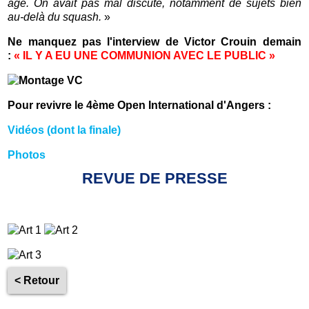
âge. On avait pas mal discuté, notamment de sujets bien
au-delà du squash.
»
Ne manquez pas l'interview de Victor Crouin demain
:
« IL Y A EU UNE COMMUNION AVEC LE PUBLIC
»
Pour revivre le 4ème Open International d'Angers :
Vidéos (dont la finale)
Photos
REVUE DE PRESSE
< Retour