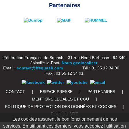
Partenaires
Fédération Française de Squash – 31 rue Henri Barbusse - 94 340
Joinville-le-Pont
Nous geolocaliser
Email :
contact@ffsquash.com
Tél.: 01 55 12 34 90
Fax : 01 55 12 34 91
CONTACT
|
ESPACE PRESSE
|
PARTENAIRES
|
MENTIONS LÉGALES ET CGU
|
POLITIQUE DE PROTECTION DES DONNÉES ET COOKIES
|
PLAN DU SITE
Les cookies assurent le bon fonctionnement de nos
services. En utilisant ces derniers, vous acceptez l'utilisation
© 2016 FFSQUASH. TOUS DROITS RÉSERVÉS