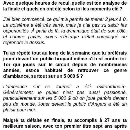
Avec quelque heures de recul, quelle est ton analyse de
la finale et quels en ont été selon toi les moments clé ?
J'ai bien commencé, ce qui m'a permis de mener 2 jeux à 0.
Le troisième a été très serré, mais je n'ai pas su saisir les
opportunités. À partir de là, la dynamique était de son côté,
et comme j'avais moins d'énergie c'était compliqué de
reprendre le dessus.
Tu as répété tout au long de la semaine que tu préférais
jouer devant un public bruyant même s'il est contre toi.
Toi qui joues sur le circuit depuis de nombreuses
années, est-ce habituel de retrouver ce genre
d'ambiance, surtout sur un 5 000 $ ?
L'ambiance sur ce tournoi a été extraordinaire.
Généralement, le public n'est pas aussi passionné,
particulièrement sur les 5 000 $ où on joue parfois devant
peu de monde. Jouer devant le public d'Angers a été un
plaisir pour moi.
Malgré ta défaite en finale, tu accomplis à 27 ans ta
meilleure saison, avec ton premier titre sept ans après