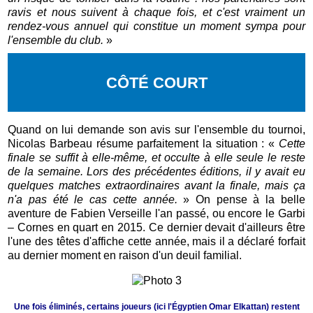
ravis et nous suivent à chaque fois, et c'est vraiment un
rendez-vous annuel qui constitue un moment sympa pour
l'ensemble du club.
»
CÔTÉ COURT
Quand on lui demande son avis sur l'ensemble du tournoi,
Nicolas Barbeau résume parfaitement la situation : «
Cette
finale se suffit à elle-même, et occulte à elle seule le reste
de la semaine. Lors des précédentes éditions, il y avait eu
quelques matches extraordinaires avant la finale, mais ça
n'a pas été le cas cette année.
» On pense à la belle
aventure de Fabien Verseille l'an passé, ou encore le Garbi
– Cornes en quart en 2015. Ce dernier devait d'ailleurs être
l'une des têtes d'affiche cette année, mais il a déclaré forfait
au dernier moment en raison d'un deuil familial.
Une fois éliminés, certains joueurs (ici l'Égyptien Omar Elkattan) restent