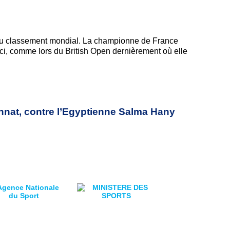
u classement mondial. La championne de France
ui-ci, comme lors du British Open dernièrement où elle
nnat, contre l’Egyptienne Salma Hany