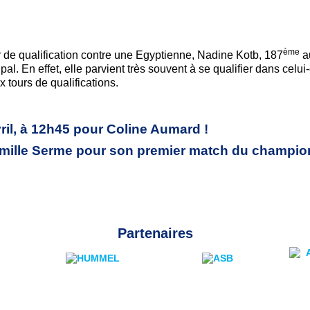
ème
 de qualification contre une Egyptienne, Nadine Kotb, 187
a
pal. En effet, elle parvient très souvent à se qualifier dans cel
 tours de qualifications.
ril, à 12h45 pour Coline Aumard !
Camille Serme pour son premier match du champio
Partenaires