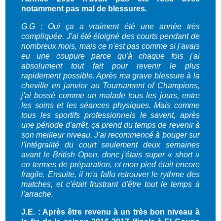
notamment pas mal de blessures.
G.G : Oui ça a vraiment été une année très
compliquée. J'ai été éloigné des courts pendant de
nombreux mois, mais ce n'est pas comme si j'avais
eu une coupure parce qu'à chaque fois j'ai
absolument tout fait pour revenir le plus
rapidement possible. Après ma grave blessure à la
cheville en janvier au Tournament of Champions,
j'ai bossé comme un malade tous les jours, entre
les soins et les séances physiques. Mais comme
tous les sportifs professionnels le savent, après
une période d'arrêt, ça prend du temps de revenir à
son meilleur niveau. J'ai recommencé à bouger sur
l'intégralité du court seulement deux semaines
avant le British Open, donc j'étais super « short »
en termes de préparation, et mon pied était encore
fragile. Ensuite, il m'a fallu retrouver le rythme des
matches, et c'était frustrant d'être tout le temps à
l'arrache.
J.E. : Après être revenu à un très bon niveau à