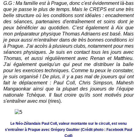
G.G : Ma famille est à Prague, donc c'est évidemment là-bas
que je passe le plus de temps. Mais le CREPS est une très
belle structure où les conditions sont idéales : encadrement
des séances, partenaires d'entraînement et soins dont je
peux bénéficier au quotidien. C'est également à Aix que
mon préparateur physique Thomas Adriaens est basé.
Mais
je peux aussi m'entraîner dans de très bonnes conditions ici
à Prague. J'ai accès à plusieurs clubs, notamment pour mes
séances physiques. Je suis en contact tous les jours avec
Thomas, et aussi régulièrement avec Renan et Matthieu.
J'ai également quelqu'un qui peut me distribuer la balle
pour les exercices techniques. Comme tu peux le constater,
je suis organisé ! De plus, il y a pas mal de joueurs qui ont
fait le déplacement : Paul Coll, Chris Simpson, Mahesh
Mangaonkar ainsi que la plupart des joueurs de l'équipe
nationale Tchèque. Il faut croire qu'ils sont motivés pour
s'entraîner avec moi
(rires).
Le Néo-Zélandais Paul Coll, valeur montante sur le circuit, est venu
s'entraîner à Prague avec Grégory Gaultier (Crédit photo : Facebook Paul
Coll)