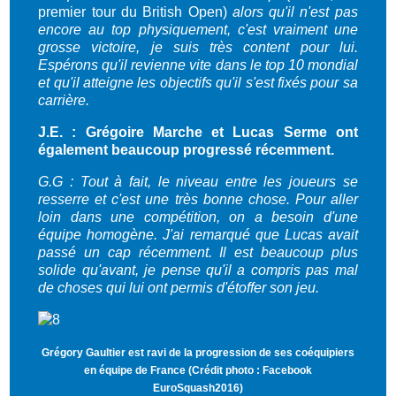
premier tour du British Open)
alors qu'il n'est pas
encore au top physiquement, c'est vraiment une
grosse victoire, je suis très content pour lui.
Espérons qu'il revienne vite dans le top 10 mondial
et qu'il atteigne les objectifs qu'il s'est fixés pour sa
carrière.
J.E. : Grégoire Marche et Lucas Serme ont
également beaucoup progressé récemment.
G.G : Tout à fait, le niveau entre les joueurs se
resserre et c'est une très bonne chose. Pour aller
loin dans une compétition, on a besoin d'une
équipe homogène. J'ai remarqué que Lucas avait
passé un cap récemment. Il est beaucoup plus
solide qu'avant, je pense qu'il a compris pas mal
de choses qui lui ont permis d'étoffer son jeu.
Grégory Gaultier est ravi de la progression de ses coéquipiers
en équipe de France (Crédit photo : Facebook
EuroSquash2016)