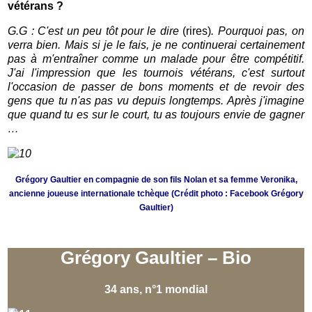
vétérans ?
G.G : C'est un peu tôt pour le dire
(rires)
. Pourquoi pas, on
verra bien. Mais si je le fais, je ne continuerai certainement
pas à m'entraîner comme un malade pour être compétitif.
J'ai l'impression que les tournois vétérans, c'est surtout
l'occasion de passer de bons moments et de revoir des
gens que tu n'as pas vu depuis longtemps. Après j'imagine
que quand tu es sur le court, tu as toujours envie de gagner
…
Grégory Gaultier en compagnie de son fils Nolan et sa femme Veronika,
ancienne joueuse internationale tchèque (Crédit photo : Facebook Grégory
Gaultier)
Grégory Gaultier – Bio
34 ans, n°1 mondial