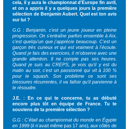
cela, il y aura le championnat d'Europe fin avril,
et on a appris il y a quelques jours la première
sélection de Benjamin Aubert. Quel est ton avis
sur lui ?
G.G : Benjamin, c'est un jeune joueur en pleine
progression. On s'entraîne parfois ensemble à Aix,
c'est quelqu'un que j'apprécie beaucoup. C'est un
garçon très curieux et qui est vraiment à l'écoute.
Quand je fais des exercices, il m'observe avec une
grande attention. Il ne compte pas ses heures.
Quand je suis au CREPS, je vois qu'il y est du
matin au soir, c'est un passionné qui vit à 100 %
pour le squash. Son problème ce sont ses
blessures récurrentes, il va falloir qu'il parvienne à
le résoudre.
J.E. : En ce qui te concerne, tu as débuté
encore plus tôt en équipe de France. Tu te
souviens de ta première sélection ?
G.G : C'était au championnat du monde en Égypte
en 1999
(il n'avait même pas 17 ans),
aux côtés de