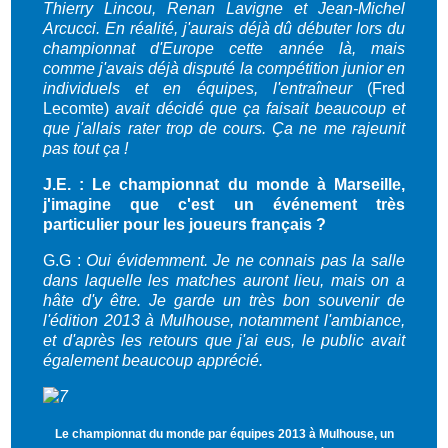
Thierry Lincou, Renan Lavigne et Jean-Michel
Arcucci. En réalité, j'aurais déjà dû débuter lors du
championnat d'Europe cette année là, mais
comme j'avais déjà disputé la compétition junior en
individuels et en équipes, l'entraîneur
(Fred
Lecomte)
avait décidé que ça faisait beaucoup et
que j'allais rater trop de cours. Ça ne me rajeunit
pas tout ça !
J.E. : Le championnat du monde à Marseille,
j'imagine que c'est un événement très
particulier pour les joueurs français ?
G.G :
Oui évidemment. Je ne connais pas la salle
dans laquelle les matches
auront lieu
, mais on a
hâte d'y être. Je garde un très bon souvenir de
l'édition 2013 à Mulhouse, notamment l'ambiance,
et d'après les retours que j'ai eus, le public avait
également beaucoup apprécié.
Le championnat du monde par équipes 2013 à Mulhouse, un