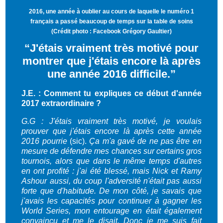
2016, une année à oublier au cours de laquelle le numéro 1
français a passé beaucoup de temps sur la table de soins
(Crédit photo :
Facebook Grégory Gaultier
)
“
J'étais vraiment très motivé pour
montrer que j'étais encore là après
une année 2016 difficile.”
J.E. : Comment tu expliques ce début d'année
2017 extraordinaire ?
G.G : J'étais vraiment très motivé, je voulais
prouver que j'étais encore là après cette année
2016 pourrie
(sic).
Ça m'a gavé de ne pas être en
mesure de défendre mes chances sur certains gros
tournois, alors que dans le même temps d'autres
en ont profité : j'ai été blessé, mais Nick et Ramy
Ashour aussi, du coup l'adversité n'était pas aussi
forte que d'habitude. De mon côté, je savais que
j'avais les capacités pour continuer à gagner les
World Series, mon entourage en était également
convaincu et me le disait. Donc je me suis fait