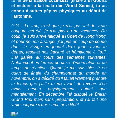
la fin de la saison 2016-2017 (finale à El Gouna
et victoire à la finale des World Series), tu as
connu d'autres pépins physiques au début de
l'automne.
G.G. : Le truc, c'est que je n'ai pas fait de vraie
coupure cet été, je n'ai pas eu de vacances. Du
coup, je suis arrivé fatigué à l'Open de Hong Kong,
et pour ne rien arranger, j'ai pris un coup de coude
dans le visage en jouant deux jours avant le
départ, résultat nez fracturé et hématome à l’œil.
J’ai galéré au cours des semaines suivantes.
Notamment en termes de prise d'information et de
temps de réaction. Quand je me suis blessé en
quart de finale du championnat du monde en
novembre, on a décidé qu'il fallait vraiment prendre
le temps que j'aille mieux avant de revenir. J'en
avais besoin physiquement autant que
mentalement. En décembre j'ai disputé le British
Grand Prix mais sans préparation, et j'ai fait une
vraie coupure d'une semaine à Noël.