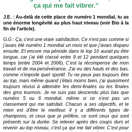
ça qui me fait vibrer.”
J.E. : Au-delà de cette place de numéro 1 mondial, tu as
une énorme longévité au plus haut niveau (voir Bio à la
fin de l'article).
G.G : Ça, c'est une vraie satisfaction. Ce n'est pas comme si
j'avais été numéro 1 mondial un mois et que j'avais disparu
ensuite. Et encore ma période dans le top 10 aurait pu être
longue, car j'ai été classé entre 9 et 12 pendant quelques
temps
(entre 2004 et 2006).
C'est la récompense de mon
travail et de ma persévérance. J'ai eu des hauts et des bas,
comme n'importe quel sportif. Tu ne peux pas toujours être
au top, mais même quand j'étais moins bien, j'ai quasiment
toujours réussi à atteindre les demi-finales ou les finales
des gros tournois. Je ne suis pas descendu plus bas que
numéro 5 ou 6 mondial, même si ce n'est pas un
classement qui me satisfait. Chacun a ses objectifs, et le
mien est d'être le meilleur. Il y a différents types de
champions, et ceux que je préfère, ce sont ceux qui sont
présents sur la durée. Se relever après des coups durs et
revenir au top niveau, c'est ça qui me fait vibrer. C'est pour