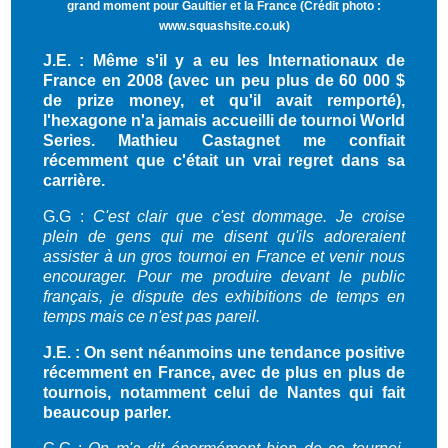
grand moment pour Gaultier et la France (Crédit photo :
www.squashsite.co.uk
)
J.E. : Même s'il y a eu les Internationaux de
France en 2008 (avec un peu plus de 60 000 $
de prize money, et qu'il avait remporté),
l'hexagone n'a jamais accueilli de tournoi World
Series. Mathieu Castagnet me confiait
récemment que c'était un vrai regret dans sa
carrière.
G.G :
C'est clair que c'est dommage. Je croise
plein de gens qui me disent qu'ils adoreraient
assister à un gros tournoi en France et venir nous
encourager. Pour me produire devant le public
français, je dispute des exhibitions de temps en
temps mais ce n'est pas pareil.
J.E. : On sent néanmoins une tendance positive
récemment en France, avec de plus en plus de
tournois, notamment celui de Nantes qui fait
beaucoup parler.