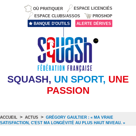
OÙ PRATIQUER
ESPACE LICENCIÉS
ESPACE CLUBS/ASSOS
PROSHOP
BANQUE D'OUTILS
ALERTE DÉRIVES
SQUASH,
UN SPORT,
UNE
PASSION
>
>
ACCUEIL
ACTUS
GRÉGORY GAULTIER : « MA VRAIE
SATISFACTION, C'EST MA LONGÉVITÉ AU PLUS HAUT NIVEAU. »
Actus