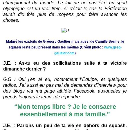
championnat du monde. Le fait de ne pas être un sport
olympique est un vrai frein, si c'était le cas la Fédération
aurait dix fois plus de moyens pour faire avancer les
choses.
Malgré les exploits de Grégory Gaultier mais aussi de Camille Serme, le
squash reste peu présent dans les médias (Crédit photo :
www.greg-
gaultier.com
)
J.E. : As-tu eu des sollicitations suite à ta victoire
dimanche dernier ?
G.G : Oui j'en ai eu, notamment l’Équipe, et quelques
radios. J'ai aussi eu pas mal de demandes d'interview pour
des blogs via ma page athlète Facebook, auxquelles je
prends toujours le temps de répondre.
“
Mon temps libre ? Je le consacre
essentiellement à ma famille.”
J.E. : Parlons un peu de ta vie en dehors du squash.