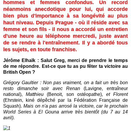
hommes et femmes confondus. Un record
néanmoins anecdotique pour lui, qui accorde
bien plus d'importance à sa longévité au plus
haut niveau. Depuis Prague - où il réside avec sa
femme et son fils - il nous a accordé un entretien
d'une heure au téléphone mercredi, juste avant
de se rendre à l'entraînement. Il y a abordé tous
les sujets, en toute franchise.
Jérôme Elhaïk : Salut Greg, merci de prendre le temps
de me répondre. Est-ce que tu as pu fêter ta victoire au
British Open ?
Grégory Gaultier :
Non pas vraiment, on a fait un très bon
resto dimanche soir avec Renan
(Lavigne, entraîneur
national),
Matthieu
(Benoit, son ostéopathe),
et Florent
(Ehrstein, kiné dépêché par la Fédération Française de
Squash).
Mais on n'a pas arrosé la victoire, car le prochain
World Series à El Gouna arrive très bientôt (du 7 au 14
avril).