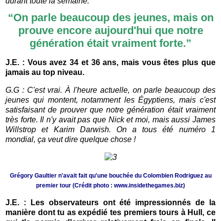
durant toute la semaine.
“
On parle beaucoup des jeunes, mais on
prouve encore aujourd'hui que notre
génération était vraiment forte.”
J.E. : Vous avez 34 et 36 ans, mais vous êtes plus que
jamais au top niveau.
G.G : C'est vrai. À l'heure actuelle, on parle beaucoup des
jeunes qui montent, notamment les Égyptiens, mais c'est
satisfaisant de prouver que notre génération était vraiment
très forte. Il n'y avait pas que Nick et moi, mais aussi James
Willstrop et Karim Darwish. On a tous été numéro 1
mondial, ça veut dire quelque chose !
Grégory Gaultier n'avait fait qu'une bouchée du Colombien Rodriguez au
premier tour (Crédit photo : www.insidethegames.biz)
J.E. : Les observateurs ont été impressionnés de la
manière dont tu as expédié tes premiers tours à Hull, ce