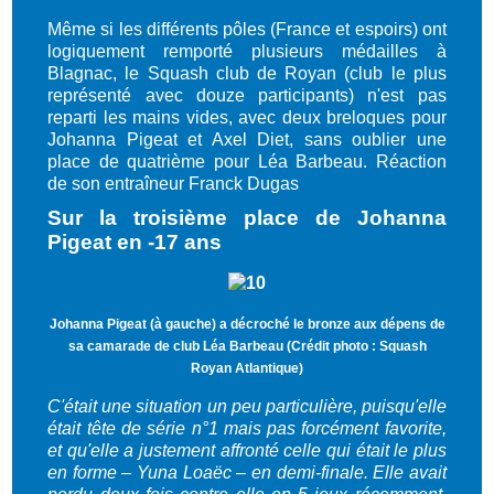
Même si les différents pôles (France et espoirs) ont
logiquement remporté plusieurs médailles à
Blagnac, le Squash club de Royan (club le plus
représenté avec douze participants) n'est pas
reparti les mains vides, avec deux breloques pour
Johanna Pigeat et Axel Diet, sans oublier une
place de quatrième pour Léa Barbeau. Réaction
de son entraîneur Franck Dugas
Sur la troisième place de Johanna
Pigeat en -17 ans
Johanna Pigeat (à gauche) a décroché le bronze aux dépens de
sa camarade de club Léa Barbeau (Crédit photo :
Squash
Royan Atlantique
)
C'était une situation un peu particulière, puisqu'elle
était tête de série n°1 mais pas forcément favorite,
et qu'elle a justement affronté celle qui était le plus
en forme – Yuna Loaëc – en demi-finale. Elle avait