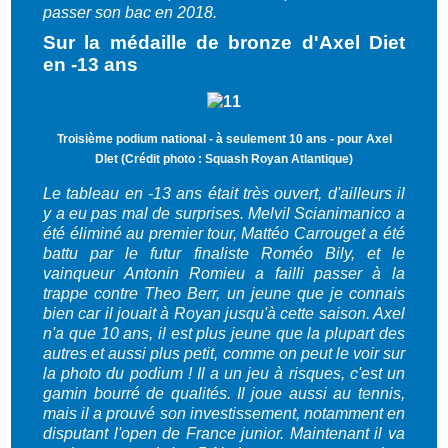
passer son bac en 2018.
Sur la médaille de bronze d'Axel Diet
en -13 ans
Troisième podium national - à seulement 10 ans - pour Axel
DIet (Crédit photo : Squash Royan Atlantique)
Le tableau en -13 ans était très ouvert, d'ailleurs il
y a eu pas mal de surprises. Melvil Scianimanico a
été éliminé au premier tour, Mattéo Carrouget a été
battu par le futur finaliste Roméo Bily, et le
vainqueur Antonin Romieu a failli passer à la
trappe contre Theo Berr, un jeune que je connais
bien car il jouait à Royan jusqu'à cette saison. Axel
n'a que 10 ans, il est plus jeune que la plupart des
autres et aussi plus petit, comme on peut le voir sur
la photo du podium ! Il a un jeu à risques, c'est un
gamin bourré de qualités. Il joue aussi au tennis,
mais il a prouvé son investissement, notamment en
disputant l'open de France junior. Maintenant il va