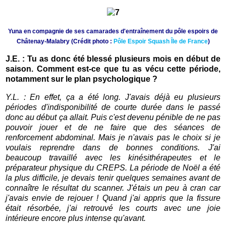
Yuna en compagnie de ses camarades d'entraînement du pôle espoirs de
Châtenay-Malabry (Crédit photo :
Pôle Espoir Squash Île de France
)
J.E. : Tu as donc été blessé plusieurs mois en début de
saison. Comment est-ce que tu as vécu cette période,
notamment sur le plan psychologique ?
Y.L. : En effet, ça a été long. J'avais déjà eu plusieurs
périodes d'indisponibilité de courte durée dans le passé
donc au début ça allait. Puis c'est devenu pénible de ne pas
pouvoir jouer et de ne faire que des séances de
renforcement abdominal. Mais je n'avais pas le choix si je
voulais reprendre dans de bonnes conditions. J'ai
beaucoup travaillé avec les kinésithérapeutes et le
préparateur physique du CREPS. La période de Noël a été
la plus difficile, je devais tenir quelques semaines avant de
connaître le résultat du scanner. J'étais un peu à cran car
j'avais envie de rejouer ! Quand j'ai appris que la fissure
était résorbée, j'ai retrouvé les courts avec une joie
intérieure encore plus intense qu'avant.