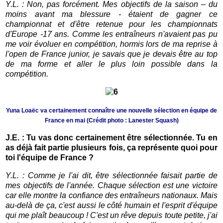
Y.L. : Non, pas forcément. Mes objectifs de la saison – du
moins avant ma blessure - étaient de gagner ce
championnat et d'être retenue pour les championnats
d'Europe -17 ans. Comme les entraîneurs n'avaient pas pu
me voir évoluer en compétition, hormis lors de ma reprise à
l'open de France junior, je savais que je devais être au top
de ma forme et aller le plus loin possible dans la
compétition.
Yuna Loaëc va certainement connaître une nouvelle sélection en équipe de
France en mai (Crédit photo : Lanester Squash)
J.E. : Tu vas donc certainement être sélectionnée. Tu en
as déjà fait partie plusieurs fois, ça représente quoi pour
toi l'équipe de France ?
Y.L. : Comme je l'ai dit, être sélectionnée faisait partie de
mes objectifs de l'année. Chaque sélection est une victoire
car elle montre la confiance des entraîneurs nationaux. Mais
au-delà de ça, c'est aussi le côté humain et l'esprit d'équipe
qui me plaît beaucoup ! C'est un rêve depuis toute petite, j'ai