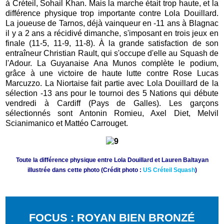
à Créteil, Sohail Khan. Mais la marche était trop haute, et la
différence physique trop importante contre Lola Douillard.
La joueuse de Tarnos, déjà vainqueur en -11 ans à Blagnac
il y a 2 ans a récidivé dimanche, s'imposant en trois jeux en
finale (11-5, 11-9, 11-8). À la grande satisfaction de son
entraîneur Christian Rault, qui s'occupe d'elle au Squash de
l'Adour. La Guyanaise Ana Munos complète le podium,
grâce à une victoire de haute lutte contre Rose Lucas
Marcuzzo. La Niortaise fait partie avec Lola Douillard de la
sélection -13 ans pour le tournoi des 5 Nations qui débute
vendredi à Cardiff (Pays de Galles). Les garçons
sélectionnés sont Antonin Romieu, Axel Diet, Melvil
Scianimanico et Mattéo Carrouget.
Toute la différence physique entre Lola Douillard et Lauren Baltayan
illustrée dans cette photo (Crédit photo :
US Créteil Squash
)
FOCUS : ROYAN BIEN BRONZÉ