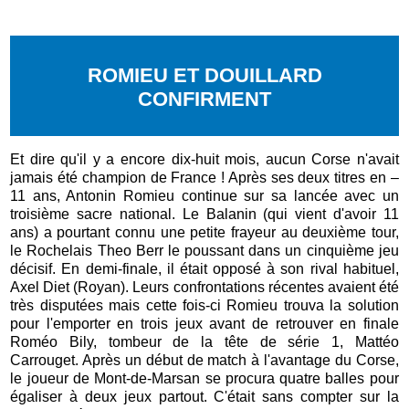
ROMIEU ET DOUILLARD
CONFIRMENT
Et dire qu'il y a encore dix-huit mois, aucun Corse n'avait
jamais été champion de France ! Après ses deux titres en –
11 ans, Antonin Romieu continue sur sa lancée avec un
troisième sacre national. Le Balanin (qui vient d'avoir 11
ans) a pourtant connu une petite frayeur au deuxième tour,
le Rochelais Theo Berr le poussant dans un cinquième jeu
décisif. En demi-finale, il était opposé à son rival habituel,
Axel Diet (Royan). Leurs confrontations récentes avaient été
très disputées mais cette fois-ci Romieu trouva la solution
pour l'emporter en trois jeux avant de retrouver en finale
Roméo Bily, tombeur de la tête de série 1, Mattéo
Carrouget. Après un début de match à l'avantage du Corse,
le joueur de Mont-de-Marsan se procura quatre balles pour
égaliser à deux jeux partout. C'était sans compter sur la