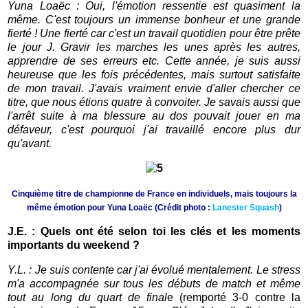
Yuna Loaëc : Oui, l'émotion ressentie est quasiment la
même. C'est toujours un immense bonheur et une grande
fierté ! Une fierté car c'est un travail quotidien pour être prête
le jour J. Gravir les marches les unes après les autres,
apprendre de ses erreurs etc. Cette année, je suis aussi
heureuse que les fois précédentes, mais surtout satisfaite
de mon travail. J'avais vraiment envie d'aller chercher ce
titre, que nous étions quatre à convoiter. Je savais aussi que
l'arrêt suite à ma blessure au dos pouvait jouer en ma
défaveur, c'est pourquoi j'ai travaillé encore plus dur
qu'avant.
Cinquième titre de championne de France en individuels, mais toujours la
même émotion pour Yuna Loaëc (Crédit photo :
Lanester Squash
)
J.E. : Quels ont été selon toi les clés et les moments
importants du weekend ?
Y.L. : Je suis contente car j'ai évolué mentalement. Le stress
m'a accompagnée sur tous les débuts de match et même
tout au long du quart de final
e (remporté 3-0 contre la