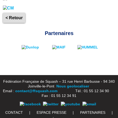
< Retour
Partenaires
Fédération Française de Squash – 31 rue Henri Barbusse - 94 340
Joinville-le-Pont
Nous geolocaliser
Email :
contact@ffsquash.com
Tél.: 01 55 12 34 90
Fax : 01 55 12 34 91
CONTACT
|
ESPACE PRESSE
|
PARTENAIRES
|