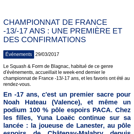
CHAMPIONNAT DE FRANCE
-13/-17 ANS : UNE PREMIÈRE ET
DES CONFIRMATIONS
Événements
29/03/2017
Le Squash & Form de Blagnac, habitué de ce genre
d'évènements, accueillait le week-end dernier le
championnat de France -13/-17 ans, et les favoris ont été au
rendez-vous.
En -17 ans, c'est un premier sacre pour
Noah Hateau (Valence), et même un
podium 100 % pôle espoirs PACA. Chez
les filles, Yuna Loaëc continue sur sa
lancée : la joueuse de Lanester, au pôle
espoirs de Châtenay-Malabry depuis