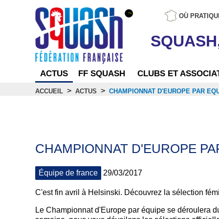
OÙ PRATIQU
SQUASH
ACTUS
FF SQUASH
CLUBS ET ASSOCIA
>
>
ACCUEIL
ACTUS
CHAMPIONNAT D'EUROPE PAR EQ
Actus
CHAMPIONNAT D'EUROPE PA
Équipe de france
29/03/2017
C'est fin avril à Helsinski. Découvrez la sélection fém
Le Championnat d'Europe par équipe se déroulera du 