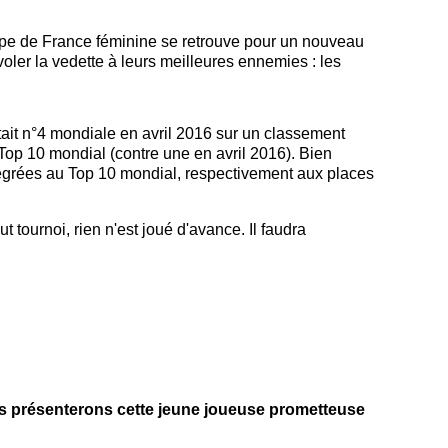
ipe de France féminine se retrouve pour un nouveau
voler la vedette à leurs meilleures ennemies : les
tait n°4 mondiale en avril 2016 sur un classement
op 10 mondial (contre une en avril 2016). Bien
ntégrées au Top 10 mondial, respectivement aux places
tournoi, rien n'est joué d'avance. Il faudra
 présenterons cette jeune joueuse prometteuse