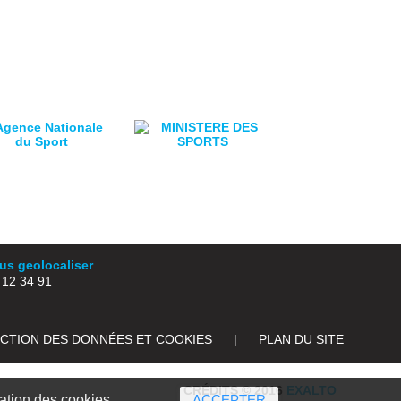
s geolocaliser
2 34 91
ECTION DES DONNÉES ET COOKIES
|
PLAN DU SITE
CRÉDITS © 2016
EXALTO
sation des cookies.
ACCEPTER