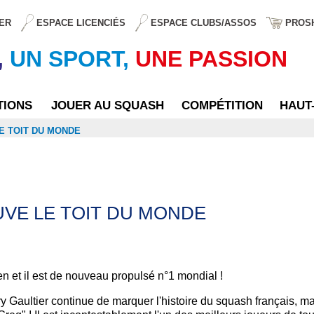
ER
ESPACE LICENCIÉS
ESPACE CLUBS/ASSOS
PROS
,
UN SPORT,
UNE PASSION
TIONS
JOUER AU SQUASH
COMPÉTITION
HAUT
E TOIT DU MONDE
VE LE TOIT DU MONDE
pen et il est de nouveau propulsé n°1 mondial !
 Gaultier continue de marquer l'histoire du squash français, mai