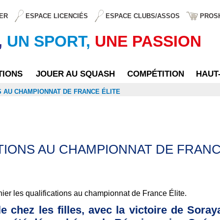
ER
ESPACE LICENCIÉS
ESPACE CLUBS/ASSOS
PROS
,
UN SPORT,
UNE PASSION
TIONS
JOUER AU SQUASH
COMPÉTITION
HAUT
S AU CHAMPIONNAT DE FRANCE ÉLITE
TIONS AU CHAMPIONNAT DE FRANC
ier les qualifications au championnat de France Élite.
lle chez les filles, avec la victoire de So