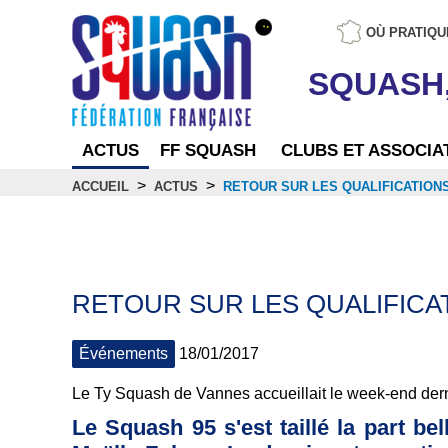
OÙ PRATIQU
SQUASH
ACTUS
FF SQUASH
CLUBS ET ASSOCIA
>
>
ACCUEIL
ACTUS
RETOUR SUR LES QUALIFICATION
Actus
RETOUR SUR LES QUALIFICA
Événements
18/01/2017
Le Ty Squash de Vannes accueillait le week-end dern
Le Squash 95 s'est taillé la part be