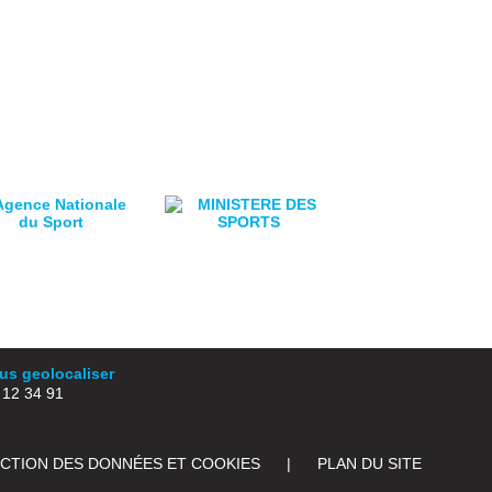
s geolocaliser
2 34 91
ECTION DES DONNÉES ET COOKIES
|
PLAN DU SITE