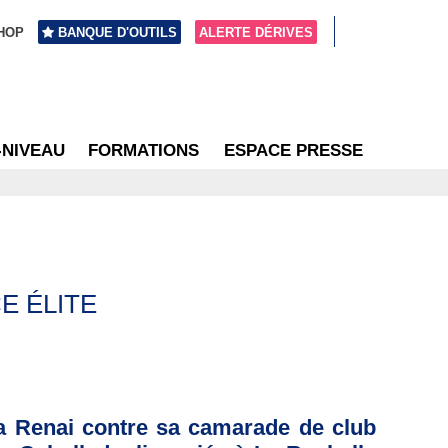
HOP
BANQUE D'OUTILS
ALERTE DÉRIVES
-NIVEAU
FORMATIONS
ESPACE PRESSE
E ÉLITE
raya Renai contre sa camarade de club