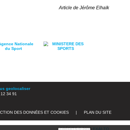
Article de Jérôme Elhaïk
s geolocaliser
2 34 91
ECTION DES DONNÉES ET COOKIES
|
PLAN DU SITE
CRÉDITS © 2016
EXALTO