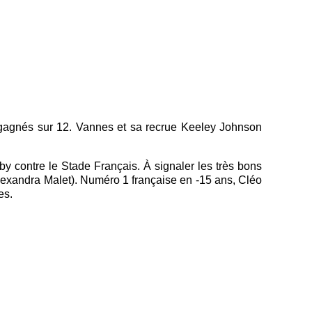
s gagnés sur 12. Vannes et sa recrue Keeley Johnson
y contre le Stade Français. À signaler les très bons
exandra Malet). Numéro 1 française en -15 ans, Cléo
tres.