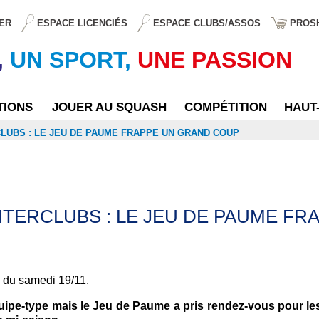
ER
ESPACE LICENCIÉS
ESPACE CLUBS/ASSOS
PROS
,
UN SPORT,
UNE PASSION
TIONS
JOUER AU SQUASH
COMPÉTITION
HAUT
LUBS : LE JEU DE PAUME FRAPPE UN GRAND COUP
TERCLUBS : LE JEU DE PAUME F
 du samedi 19/11.
équipe-type mais le Jeu de Paume a pris rendez-vous pour l