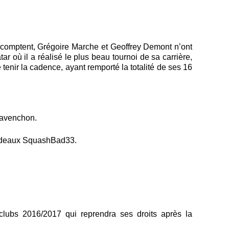
ts comptent, Grégoire Marche et Geoffrey Demont n’ont
 où il a réalisé le plus beau tournoi de sa carrière,
enir la cadence, ayant remporté la totalité de ses 16
ravenchon.
Bordeaux SquashBad33.
lubs 2016/2017 qui reprendra ses droits après la