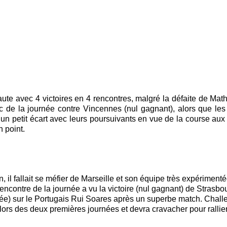
ute avec 4 victoires en 4 rencontres, malgré la défaite de Ma
 de la journée contre Vincennes (nul gagnant), alors que les
 petit écart avec leurs poursuivants en vue de la course aux pl
 point.
n, il fallait se méfier de Marseille et son équipe très expérime
 rencontre de la journée a vu la victoire (nul gagnant) de Strasb
) sur le Portugais Rui Soares après un superbe match. Challes-l
lors des deux premières journées et devra cravacher pour rallier 