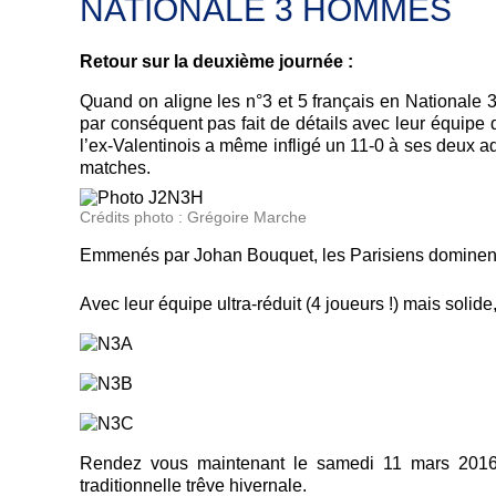
NATIONALE 3 HOMMES
Retour sur la deuxième journée :
Quand on aligne les n°3 et 5 français en Nationale 3
par conséquent pas fait de détails avec leur équipe 
l’ex-Valentinois a même infligé un 11-0 à ses deux a
matches.
Crédits photo : Grégoire Marche
Emmenés par Johan Bouquet, les Parisiens dominent
Avec leur équipe ultra-réduit (4 joueurs !) mais sol
Rendez vous maintenant le samedi 11 mars 2016 p
traditionnelle trêve hivernale.