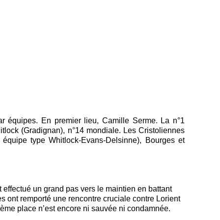
ar équipes. En premier lieu, Camille Serme. La n°1
itlock (Gradignan), n°14 mondiale. Les Cristoliennes
n équipe type Whitlock-Evans-Delsinne), Bourges et
 effectué un grand pas vers le maintien en battant
s ont remporté une rencontre cruciale contre Lorient
vième place n’est encore ni sauvée ni condamnée.