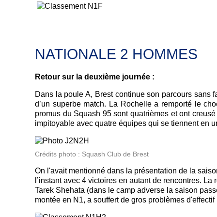
NATIONALE 2 HOMMES
Retour sur la deuxième journée :
Dans la poule A, Brest continue son parcours sans fa
d’un superbe match. La Rochelle a remporté le choc
promus du Squash 95 sont quatrièmes et ont creusé un
impitoyable avec quatre équipes qui se tiennent en un
Crédits photo : Squash Club de Brest
On l'avait mentionné dans la présentation de la saiso
l’instant avec 4 victoires en autant de rencontres. La
Tarek Shehata (dans le camp adverse la saison passée
montée en N1, a souffert de gros problèmes d'effectif 