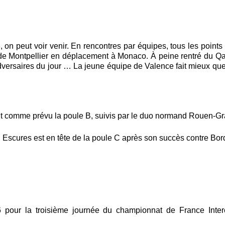
, on peut voir venir. En rencontres par équipes, tous les poin
de Montpellier en déplacement à Monaco. À peine rentré du Qatar
dversaires du jour … La jeune équipe de Valence fait mieux que t
 comme prévu la poule B, suivis par le duo normand Rouen-G
ide, Escures est en tête de la poule C après son succès contre 
our la troisième journée du championnat de France Interc