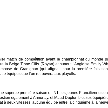
rnier match de compétition avant le championnat du monde p
e la Belge Tinne Gilis (Royan) et surtout l'Anglaise Emilly Wh
 composé de Gradignan (qui alignait pour la première fois so
tre équipes que l’on retrouvera aux playoffs.
une superbe première saison en N1, les jeunes Franciliennes ont
 question également à Annonay, et Maud Duplomb et ses équipière
t à deux vitesses, aucune équipe entre la cinquième à la neu