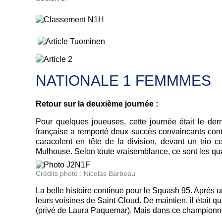
NATIONALE 1 FEMMMES
Retour sur la deuxième journée :
Pour quelques joueuses, cette journée était le de
française a remporté deux succès convaincants contr
caracolent en tête de la division, devant un trio
Mulhouse. Selon toute vraisemblance, ce sont les qua
Crédits photo : Nicolas Barbeau
La belle histoire continue pour le Squash 95. Après 
leurs voisines de Saint-Cloud. De maintien, il était
(privé de Laura Paquemar). Mais dans ce championna