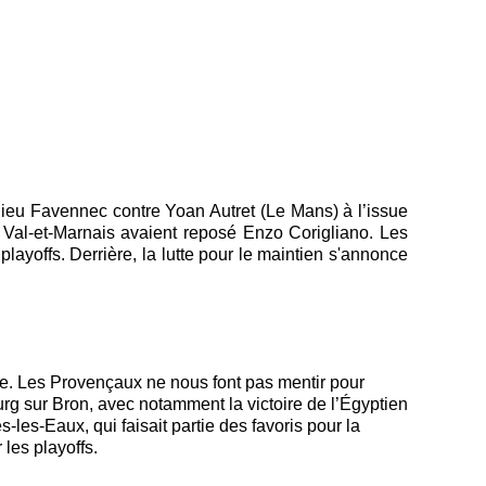
thieu Favennec contre Yoan Autret (Le Mans) à l’issue
 Val-et-Marnais avaient reposé Enzo Corigliano. Les
ayoffs. Derrière, la lutte pour le maintien s'annonce
ntée. Les Provençaux ne nous font pas mentir pour
ourg sur Bron, avec notamment la victoire de l’Égyptien
es-Eaux, qui faisait partie des favoris pour la
les playoffs.