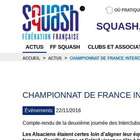
OÙ PRATIQU
SQUASH
ACTUS
FF SQUASH
CLUBS ET ASSOCIA
>
>
ACCUEIL
ACTUS
CHAMPIONNAT DE FRANCE INTERC
Actus
CHAMPIONNAT DE FRANCE IN
Événements
22/11/2016
Compte-rendu de la deuxième journée des Interclubs
Les Alsaciens étaient certes loin d’aligner leur 