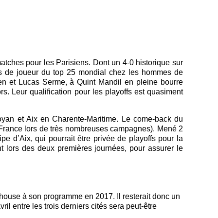
tches pour les Parisiens. Dont un 4-0 historique sur
Pas de joueur du top 25 mondial chez les hommes de
nen et Lucas Serme, à Quint Mandil en pleine bourre
s. Leur qualification pour les playoffs est quasiment
oyan et Aix en Charente-Maritime. Le come-back du
 France lors de très nombreuses campagnes). Mené 2
pe d’Aix, qui pourrait être privée de playoffs pour la
 lors des deux premières journées, pour assurer le
ulhouse à son programme en 2017. Il resterait donc un
ril entre les trois derniers cités sera peut-être