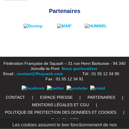
Partenaires
Fédération Française de Squash – 31 rue Henri Barbusse - 94 340
Joinville-le-Pont
Nous geolocaliser
Email :
contact@ffsquash.com
Tél.: 01 55 12 34 90
Fax : 01 55 12 34 91
CONTACT
|
ESPACE PRESSE
|
PARTENAIRES
|
MENTIONS LÉGALES ET CGU
|
POLITIQUE DE PROTECTION DES DONNÉES ET COOKIES
|
PLAN DU SITE
Les cookies assurent le bon fonctionnement de nos