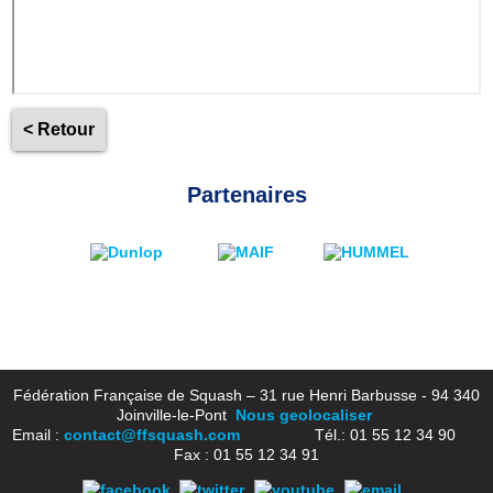
< Retour
Partenaires
Fédération Française de Squash – 31 rue Henri Barbusse - 94 340
Joinville-le-Pont
Nous geolocaliser
Email :
contact@ffsquash.com
Tél.: 01 55 12 34 90
Fax : 01 55 12 34 91