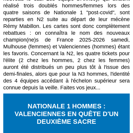
réalisé trois doublés hommes/femmes lors des
quatre saisons de Nationale 1 "post-covid", sont
reparties en N2 suite au départ de leur mécène
Rémy Mabillon. Les cartes sont donc complètement
rebattues : on connaîtra le nom des nouveaux
champion(ne)s de France 2025-2026 samedi,
Mulhouse (femmes) et Valenciennes (hommes) étant
les favoris. Concernant la N2, les quatre tickets pour
l'élite (2 chez les hommes, 2 chez les femmes)
auront été distribués un peu plus tôt à l'issue des
demi-finales, alors que pour la N3 hommes, l'identité
des 4 équipes accédant à l'échelon supérieur sera
connue depuis la veille. Faites vos jeux...
NATIONALE 1 HOMMES :
VALENCIENNES EN QUÊTE D'UN
DEUXIÈME SACRE