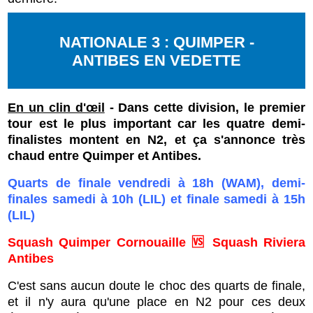
NATIONALE 3 : QUIMPER -
ANTIBES EN VEDETTE
En un clin d'œil
- Dans cette division, le premier
tour est le plus important car les quatre demi-
finalistes montent en N2, et ça s'annonce très
chaud entre Quimper et Antibes.
Quarts de finale vendredi à 18h (WAM), demi-
finales samedi à 10h (LIL) et finale samedi à 15h
(LIL)
Squash Quimper Cornouaille 🆚 Squash Riviera
Antibes
C'est sans aucun doute le choc des quarts de finale,
et il n'y aura qu'une place en N2 pour ces deux