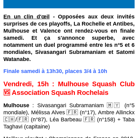
En un clin d'œil
- Opposées aux deux invités
surprises de ces playoffs, La Rochelle et Antibes,
Mulhouse et Valence ont rendez-vous en finale
samedi. Et ça s'annonce superbe, avec
notamment un duel programmé entre les n°5 et 6
mondiales, Sivasangari Subramaniam et Satomi
Watanabe.
Finale samedi à 13h30, places 3/4 à 10h
Vendredi, 15h : Mulhouse Squash Club
🆚 Association Squash Rochelais
Mulhouse
: Sivasangari Subramaniam 🇲🇾 (n°5
mondiale), Mélissa Alves 🇫🇷 (n°17), Ambre Allinckx
🇨🇭/🇫🇷 (n°87), Léa Barbeau 🇫🇷 (n°158) + Taba
Taghavi (capitaine)