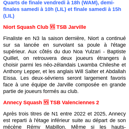
Quarts de finale vendredi à 18h (WAM), demi-
finales samedi à 10h (LIL) et finale samedi à 15h
(LIL)
Niort Squash Club 🆚 TSB Jarville
Finaliste en N3 la saison dernière, Niort a continué
sur sa lancée en survolant sa poule à l'étage
supérieur. Aux côtés du duo Noa Yulzari - Baptiste
Quillet, on retrouvera deux joueurs étrangers à
choisir parmi les néo-zélandais Lwamba Chileshe et
Anthony Lepper, et les anglais Will Salter et Abdallah
Eissa. Les deux-sévriens seront largement favoris
face à une équipe de Jarville composée en grande
partie de joueurs formés au club.
Annecy Squash 🆚 TSB Valenciennes 2
Après trois titres de N1 entre 2022 et 2025, Annecy
est reparti à l'étage inférieur suite au départ de son
mécène Rémy Mabillon. Même si les hauts-