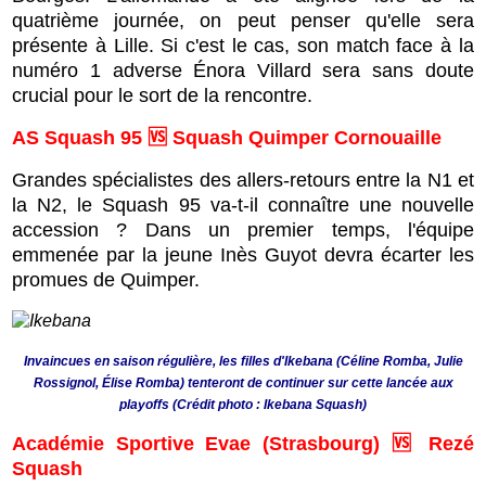
quatrième journée, on peut penser qu'elle sera
présente à Lille. Si c'est le cas, son match face à la
numéro 1 adverse Énora Villard sera sans doute
crucial pour le sort de la rencontre.
AS Squash 95 🆚 Squash Quimper Cornouaille
Grandes spécialistes des allers-retours entre la N1 et
la N2, le Squash 95 va-t-il connaître une nouvelle
accession ? Dans un premier temps, l'équipe
emmenée par la jeune Inès Guyot devra écarter les
promues de Quimper.
Invaincues en saison régulière, les filles d'Ikebana (Céline Romba, Julie
Rossignol, Élise Romba) tenteront de continuer sur cette lancée aux
playoffs (Crédit photo : Ikebana Squash)
Académie Sportive Evae (Strasbourg) 🆚 Rezé
Squash