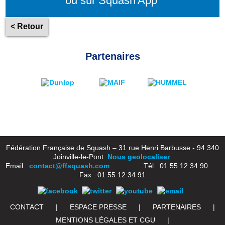
ou sur Squash'App
< Retour
Partenaires
Fédération Française de Squash – 31 rue Henri Barbusse - 94 340
Joinville-le-Pont
Nous geolocaliser
Email :
contact@ffsquash.com
Tél.: 01 55 12 34 90
Fax : 01 55 12 34 91
CONTACT
|
ESPACE PRESSE
|
PARTENAIRES
|
MENTIONS LÉGALES ET CGU
|