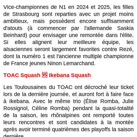
Vice-championnes de N1 en 2024 et 2025, les filles
de Strasbourg sont reparties avec un projet moins
ambitieux, mais possèdent encore suffisamment
d'atouts (à commencer par l'allemande Saskia
Beinhard) pour envisager une remontée dans l'élite.
Si elles alignent leur meilleure équipe, les
alsaciennes seront largement favorites contre Rezé,
dont la numéro 1 est l'ancienne multiple championne
de France jeunes Ninon Lemarchand.
TOAC Squash 🆚 Ikebana Squash
Les Toulousaines du TOAC ont décroché leur ticket
lors de la dernière journée, et auront fort à faire face
à Ikebana. Avec le même trio (Élise Romba, Julie
Rossignol, Céline Romba) pendant la quasi-totalité
de la saison, les rhônalpines ont remporté toutes
leurs rencontres et sont candidates à la montée
après avoir terminé quatrièmes des playoffs la saison
dernière.