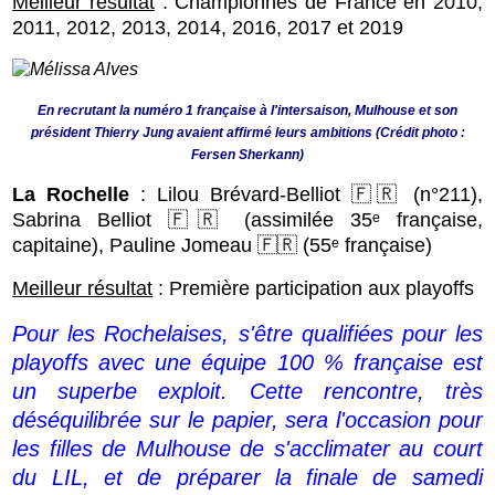
Meilleur résultat
: Championnes de France en 2010,
2011, 2012,
2013, 2014, 2016, 2017 et 2019
En recrutant la numéro 1 française à l'intersaison, Mulhouse et son
président Thierry Jung avaient affirmé leurs ambitions (Crédit photo :
Fersen Sherkann)
La Rochelle
: Lilou Brévard-Belliot 🇫🇷 (n°211),
Sabrina Belliot 🇫🇷 (assimilée 35ᵉ française,
capitaine), Pauline Jomeau 🇫🇷 (55ᵉ française)
Meilleur résultat
: Première participation aux playoffs
Pour les Rochelaises, s'être qualifiées pour les
playoffs avec une équipe 100 % française est
un superbe exploit. Cette rencontre, très
déséquilibrée sur le papier, sera l'occasion pour
les filles de Mulhouse de s'acclimater au court
du LIL, et de préparer la finale de samedi