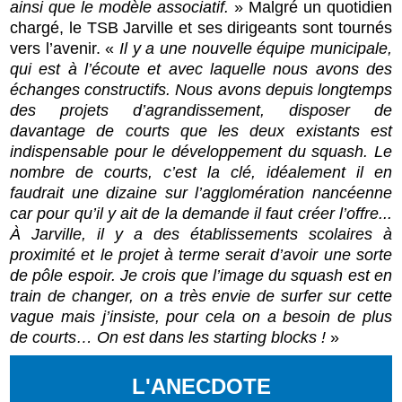
ainsi que le modèle associatif.
» Malgré un quotidien
chargé, le TSB Jarville et ses dirigeants sont tournés
vers l’avenir. «
Il y a une nouvelle équipe municipale,
qui est à l’écoute et avec laquelle nous avons des
échanges constructifs. Nous avons depuis longtemps
des projets d’agrandissement, disposer de
davantage de courts que les deux existants est
indispensable pour le développement du squash. Le
nombre de courts, c’est la clé, idéalement il en
faudrait une dizaine sur l’agglomération nancéenne
car pour qu’il y ait de la demande il faut créer l’offre...
À Jarville, il y a des établissements scolaires à
proximité et le projet à terme serait d’avoir une sorte
de pôle espoir. Je crois que l’image du squash est en
train de changer, on a très envie de surfer sur cette
vague mais j’insiste, pour cela on a besoin de plus
de courts… On est dans les starting blocks !
»
L'ANECDOTE