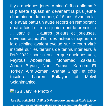
Il y a quelques jours, Amina Orfi a enflammé
la planète squash en devenant la plus jeune
championne du monde, à 18 ans. Avant cela,
elle avait battu un autre record en remportant
quatre fois le titre en junior dont le premier à
... Jarville ! D'autres joueurs et joueuses,
devenus aujourd'hui des acteurs majeurs de
la discipline avaient évolué sur le
court vitré
installé sur les terrains de tennis intérieurs à
l'été 2022 : pour n'en citer que quelques uns,
Fayrouz Aboelkheir, Mohamad Zakaria,
Jonah Bryant, Noor Zaman, Kareem El
Torkey, Aira Azman, Anahat Singh, et côté
tricolore Lauren Baltayan et Melvil
Scianimanico.
Jarville, août 2022 : AMina Orfi remporte une demi-finale épique
au championnat du monde junior face à Fayrouz Aboelkheir.