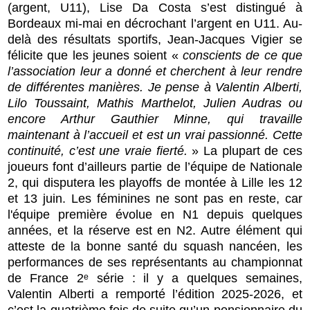
(argent, U11), Lise Da Costa s’est distingué à
Bordeaux mi-mai en décrochant l’argent en U11. Au-
delà des résultats sportifs, Jean-Jacques Vigier se
félicite que les jeunes soient «
conscients de ce que
l’association leur a donné et cherchent à leur rendre
de différentes manières. Je pense à Valentin Alberti,
Lilo Toussaint, Mathis Marthelot, Julien Audras ou
encore Arthur Gauthier Minne, qui travaille
maintenant à l’accueil et est un vrai passionné. Cette
continuité, c’est une vraie fierté.
» La plupart de ces
joueurs font d’ailleurs partie de l’équipe de Nationale
2, qui disputera les playoffs de montée à Lille les 12
et 13 juin. Les féminines ne sont pas en reste, car
l'équipe première évolue en N1 depuis quelques
années, et la réserve est en N2. Autre é
lément qui
atteste de la bonne santé du squash nancéen, les
performances de ses représentants au championnat
de France 2ᵉ série : il y a quelques semaines,
Valentin Alberti a remporté l’édition 2025-2026, et