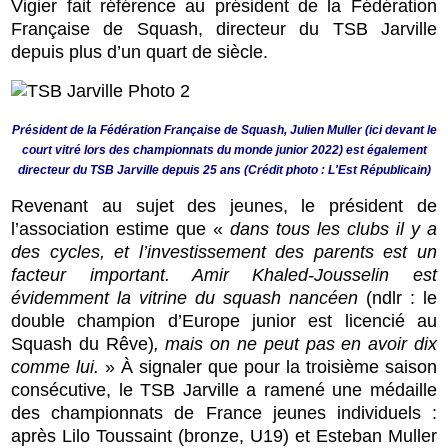
Vigier fait référence au président de la Fédération
Française de Squash, directeur du TSB Jarville
depuis plus d’un quart de siècle.
Président de la Fédération Française de Squash, Julien Muller (ici devant le
court vitré lors des championnats du monde junior 2022) est également
directeur du TSB Jarville depuis 25 ans (Crédit photo : L'Est Républicain)
Revenant au sujet des jeunes, le président de
l’association estime que «
dans tous les clubs il y a
des cycles, et l’investissement des parents est un
facteur important. Amir Khaled-Jousselin est
évidemment la vitrine du squash nancéen
(ndlr : le
double champion d’Europe junior est licencié au
Squash du Rêve)
, mais on ne peut pas en avoir dix
comme lui.
» À signaler que pour la troisième saison
consécutive, le TSB Jarville a ramené une médaille
des championnats de France jeunes individuels :
après Lilo Toussaint (bronze, U19) et Esteban Muller