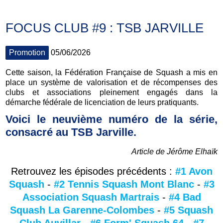
FOCUS CLUB #9 : TSB JARVILLE
Promotion
05/06/2026
Cette saison, la Fédération Française de Squash a mis en
place un système de valorisation et de récompenses des
clubs et associations pleinement engagés dans la
démarche fédérale de licenciation de leurs pratiquants.
Voici le neuvième numéro de la série,
consacré au TSB Jarville.
Article de Jérôme Elhaïk
Retrouvez les épisodes précédents :
#1 Avon
Squash
-
#2 Tennis Squash Mont Blanc
-
#3
Association Squash Martrais
-
#4 Bad
Squash La Garenne-Colombes
-
#5 Squash