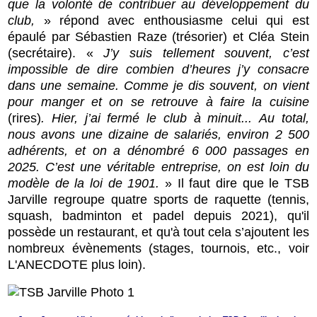
que la volonté de contribuer au développement du
club,
» répond avec enthousiasme celui qui est
épaulé par Sébastien Raze (trésorier) et Cléa Stein
(secrétaire). «
J’y suis tellement souvent, c’est
impossible de dire combien d’heures j’y consacre
dans une semaine. Comme je dis souvent, on vient
pour manger et on se retrouve à faire la cuisine
(rires)
. Hier, j’ai fermé le club à minuit...
Au total,
nous avons
une dizaine de salariés, environ 2 500
adhérents, et on a dénombré 6 000 passages en
2025. C’est une véritable entreprise, on est loin du
modèle de la loi de 1901.
» I
l faut dire que le TSB
Jarville regroupe quatre sports de raquette (tennis,
squash, badminton et padel depuis 2021), qu'il
possède un restaurant, et qu'à tout cela s’ajoutent les
nombreux évènements (stages, tournois, etc., voir
L'ANECDOTE plus loin).