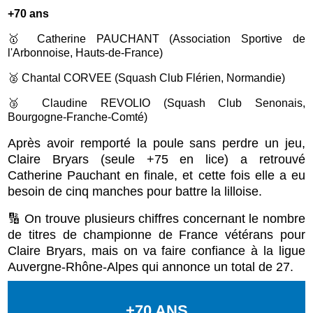
+70 ans
🥇 Catherine PAUCHANT (Association Sportive de
l'Arbonnoise, Hauts-de-France)
🥈 Chantal CORVEE (Squash Club Flérien, Normandie)
🥉 Claudine REVOLIO (Squash Club Senonais,
Bourgogne-Franche-Comté)
Après avoir remporté la poule sans perdre un jeu,
Claire Bryars (seule +75 en lice) a retrouvé
Catherine Pauchant en finale, et cette fois elle a eu
besoin de cinq manches pour battre la lilloise
.
🔢 On trouve plusieurs chiffres concernant le nombre
de titres de championne de France vétérans pour
Claire Bryars, mais on va faire confiance à la ligue
Auvergne-Rhône-Alpes qui annonce un total de 27.
+70 ANS