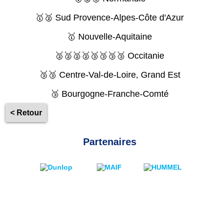
🥇🥈 Sud Provence-Alpes-Côte d'Azur
🥇 Nouvelle-Aquitaine
🥈🥈🥈🥈🥉🥉🥉🥉 Occitanie
🥉🥉 Centre-Val-de-Loire, Grand Est
🥉 Bourgogne-Franche-Comté
< Retour
Partenaires