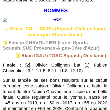
battue est Anne Sissoko, en +50 ans en 2015.
HOMMES
Olivier COLLIGNON (Squash Club de Lyon,
🥇
Auvergne-Rhône-Alpes)
🥈
Fabien CHAVOUTIER (Istres Sports
Squash, SUD Provence-Alpes-Côte d'Azur)
🥉
Alain IGAU (TOAC Squash, Occitanie)
Finale
: [2] Olivier Collignon bat [1] Fabien
Chavoutier : 3-1 (11-5, 8-11, 11-8, 12-10)
Sur la lancée de ses bons résultats sur le circuit
européen cette saison, Olivier Collignon a battu le
tenant du titre Fabien Chavoutier à l'issue d'une belle
finale.
Quelle régularité pour le lyonnais, sacré en
+45 ans en 2013, en +50 en 2017, en +55 en 2022
et maintenant en +60 en 2026.
Contraint à l'abandon