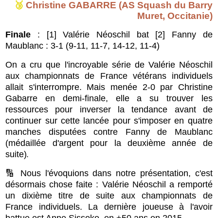
🥉
Christine GABARRE (AS Squash du Barry
Muret, Occitanie)
Finale
: [1] Valérie Néoschil bat [2] Fanny de
Maublanc : 3-1 (
9-11, 11-7, 14-12, 11-4)
On a cru que l'incroyable série de Valérie Néoschil
aux championnats de France vétérans individuels
allait s'interrompre. Mais menée 2-0 par Christine
Gabarre en demi-finale, elle a su trouver les
ressources pour i
nverser la tendance avant de
continuer sur cette lancée pour s'imposer en quatre
manches disputées contre Fanny de Maublanc
(médaillée d'argent pour la deuxième année de
suite)
.
🔢 Nous l'évoquions dans notre présentation, c'est
désormais chose faite : Valérie Néoschil a remporté
un dixième titre de suite aux championnats de
France individuels. La dernière joueuse à l'avoir