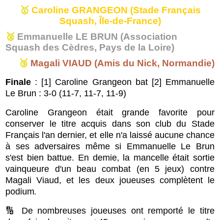
🥇
Caroline GRANGEON
(Stade Français
Squash, Île-de-France)
🥈
Emmanuelle LE BRUN (Association
Squash des Cèdres, Pays de la Loire)
🥉
Magali VIAUD (Amis du Nick, Normandie)
Finale
: [1] Caroline Grangeon bat [2] Emmanuelle
Le Brun : 3-0 (11-7, 11-7, 11-9)
Caroline Grangeon était grande favorite pour
conserver le titre acquis dans son club du Stade
Français l'an dernier, et elle n'a laissé aucune chance
à ses adversaires même si Emmanuelle Le Brun
s'est bien battue. En demie, la mancelle était sortie
vainqueure d'un beau combat (en 5 jeux) contre
Magali Viaud, et les deux joueuses complètent le
podium
.
🔢 De nombreuses joueuses ont remporté le titre