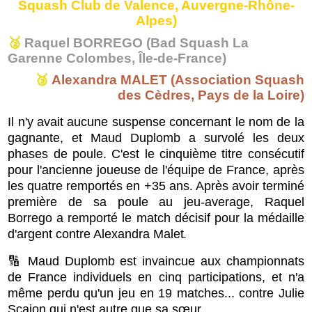
Squash Club de Valence, Auvergne-Rhône-
Alpes)
🥈
Raquel BORREGO (Bad Squash La
Garenne Colombes, Île-de-France)
🥉
Alexandra MALET (Association Squash
des Cèdres, Pays de la Loire)
Il n'y avait aucune suspense concernant le nom de la
gagnante, et Maud Duplomb a survolé les deux
phases de poule. C'est le cinquième titre consécutif
pour l'ancienne joueuse de l'équipe de France, après
les quatre remportés en +35 ans. Après avoir terminé
première de sa poule au jeu-average, Raquel
Borrego a remporté le match décisif pour la médaille
d'argent contre Alexandra Malet
.
🔢 Maud Duplomb est invaincue aux championnats
de France individuels en cinq participations, et n'a
même perdu qu'un jeu en 19 matches... contre Julie
Scaion qui n'est autre que sa sœur.