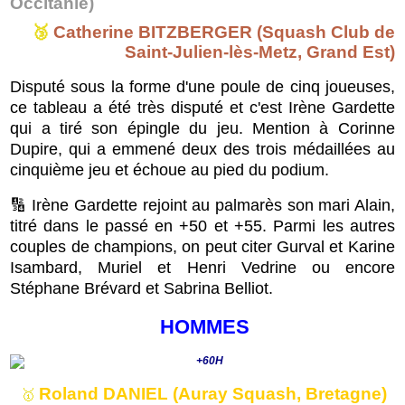
Occitanie)
🥉
Catherine BITZBERGER (Squash Club de
Saint-Julien-lès-Metz, Grand Est)
Disputé sous la forme d'une poule de cinq joueuses,
ce tableau a été très disputé et c'est Irène Gardette
qui a tiré son épingle du jeu. Mention à Corinne
Dupire, qui a emmené deux des trois médaillées au
cinquième jeu et échoue au pied du podium.
🔢 Irène Gardette rejoint au palmarès son mari Alain,
titré dans le passé en +50 et +55. Parmi les autres
couples de champions, on peut citer Gurval et Karine
Isambard, Muriel et Henri Vedrine ou encore
Stéphane Brévard et Sabrina Belliot.
HOMMES
Roland DANIEL (Auray Squash, Bretagne)
🥇