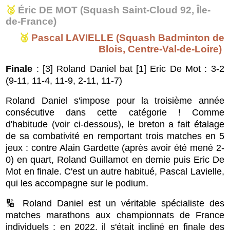
🥈
Éric DE MOT (Squash Saint-Cloud 92, Île-
de-France)
🥉
Pascal LAVIELLE (Squash Badminton de
Blois, Centre-Val-de-Loire)
Finale
: [3] Roland Daniel bat [1] Eric De Mot : 3-2
(9-11, 11-4, 11-9, 2-11, 11-7)
Roland Daniel s'impose pour la troisième année
consécutive dans cette catégorie ! Comme
d'habitude (voir ci-dessous), le breton a fait étalage
de sa combativité en remportant trois matches en 5
jeux : contre Alain Gardette (après avoir été mené 2-
0) en quart, Roland Guillamot en demie puis Eric De
Mot en finale
. C'est un autre habitué, Pascal Lavielle,
qui les accompagne sur le podium.
🔢 Roland Daniel est un véritable spécialiste des
matches marathons aux championnats de France
individuels : en 2022, il s'était incliné en finale des