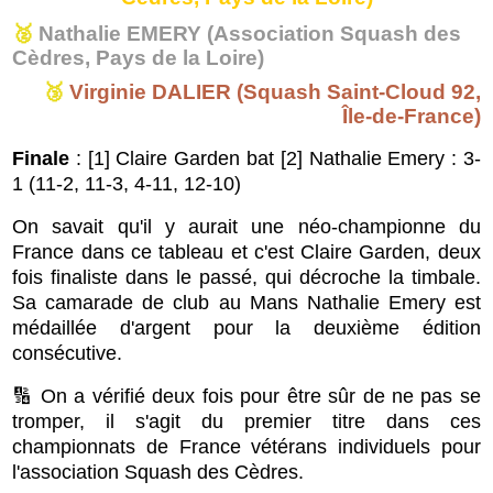
🥈
Nathalie EMERY (Association Squash des
Cèdres, Pays de la Loire)
🥉
Virginie DALIER (Squash Saint-Cloud 92,
Île-de-France)
Finale
: [1] Claire Garden bat [2] Nathalie Emery : 3-
1 (
11-2, 11-3, 4-11, 12-10
)
On savait qu'il y aurait une néo-championne du
France dans ce tableau et c'est Claire Garden, deux
fois finaliste dans le passé, qui décroche la timbale.
Sa camarade de club au Mans Nathalie Emery est
médaillée d'argent pour la deuxième édition
consécutive.
🔢 On a vérifié deux fois pour être sûr de ne pas se
tromper, il s'agit du premier titre dans ces
championnats de France vétérans individuels pour
l'association Squash des Cèdres.