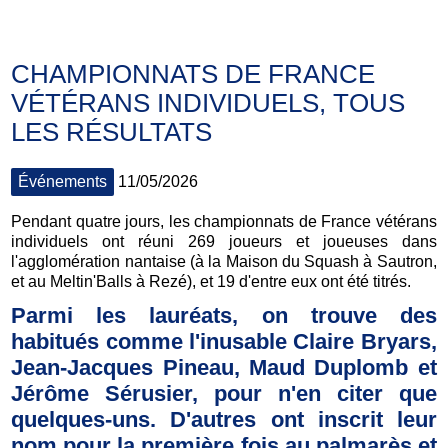
CHAMPIONNATS DE FRANCE
VÉTÉRANS INDIVIDUELS, TOUS
LES RÉSULTATS
Événements
11/05/2026
Pendant quatre jours, les championnats de France vétérans
individuels ont réuni 269 joueurs et joueuses dans
l'agglomération nantaise (à la Maison du Squash à Sautron,
et au Meltin'Balls à Rezé), et 19 d'entre eux ont été titrés.
Parmi les lauréats, on trouve des
habitués comme l'inusable Claire Bryars,
Jean-Jacques Pineau, Maud Duplomb et
Jérôme Sérusier, pour n'en citer que
quelques-uns. D'autres ont inscrit leur
nom pour la première fois au palmarès et