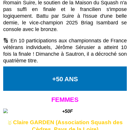
Romain Suire, le soutien de la Maison du Squash n'a
pas suffi en finale et le francilien s'impose
logiquement. Battu par Suire à l'issue d'une belle
demie, le vice-champion 2025 Briag Isambard se
console avec le bronze
.
🔢 En 10 participations aux championnats de France
vétérans individuels, Jérôme Sérusier a atteint 10
fois la finale ! Dimanche à Sautron, il a décroché son
quatrième titre.
+50 ANS
FEMMES
Claire GARDEN (Association Squash des
🥇
Cèdres, Pays de la Loire)