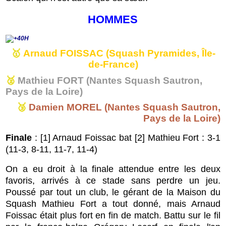
HOMMES
🥇
Arnaud FOISSAC (Squash Pyramides, Île-
de-France)
🥈
Mathieu FORT (Nantes Squash Sautron,
Pays de la Loire)
🥉
Damien MOREL (Nantes Squash Sautron,
Pays de la Loire)
Finale
: [1] Arnaud Foissac bat [2] Mathieu Fort : 3-1
(11-3, 8-11, 11-7, 11-4)
On a eu droit à la finale attendue entre les deux
favoris, arrivés à ce stade sans perdre un jeu.
Poussé par tout un club, le gérant de la Maison du
Squash Mathieu Fort a tout donné, mais Arnaud
Foissac était plus fort en fin de match. Battu sur le fil