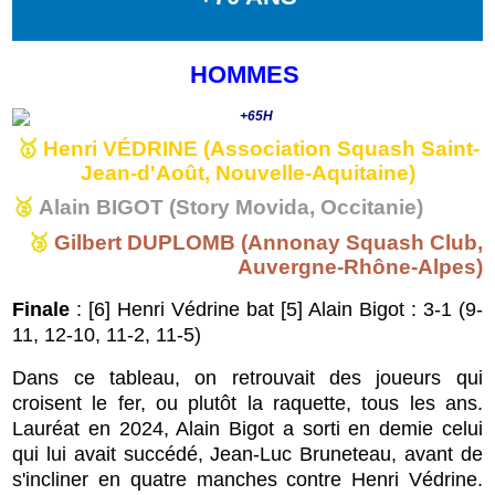
HOMMES
🥇
Henri VÉDRINE (Association Squash Saint-
Jean-d'Août, Nouvelle-Aquitaine)
🥈
Alain BIGOT (Story Movida, Occitanie)
🥉
Gilbert DUPLOMB (Annonay Squash Club,
Auvergne-Rhône-Alpes)
Finale
: [6] Henri Védrine bat [5] Alain Bigot : 3-1 (9-
11, 12-10, 11-2, 11-5)
Dans ce tableau, on retrouvait des joueurs qui
croisent le fer, ou plutôt la raquette, tous les ans.
Lauréat en 2024, Alain Bigot a sorti en demie celui
qui lui avait succédé, Jean-Luc Bruneteau, avant de
s'incliner en quatre manches contre Henri Védrine.