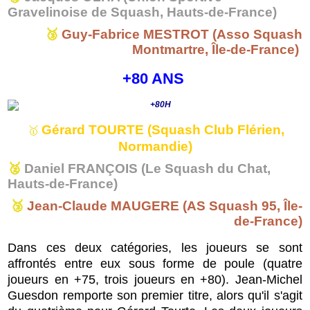
Gravelinoise de Squash, Hauts-de-France)
🥉
Guy-Fabrice MESTROT (Asso Squash
Montmartre, Île-de-France)
+80 ANS
Gérard TOURTE (Squash Club Flérien,
🥇
Normandie)
🥈
Daniel FRANÇOIS (Le Squash du Chat,
Hauts-de-France)
🥉
Jean-Claude MAUGERE (AS Squash 95, Île-
de-France)
Dans ces deux catégories, les joueurs se sont
affrontés entre eux sous forme de poule (quatre
joueurs en +75, trois joueurs en +80). Jean-Michel
Guesdon remporte son premier titre, alors qu'il s'agit