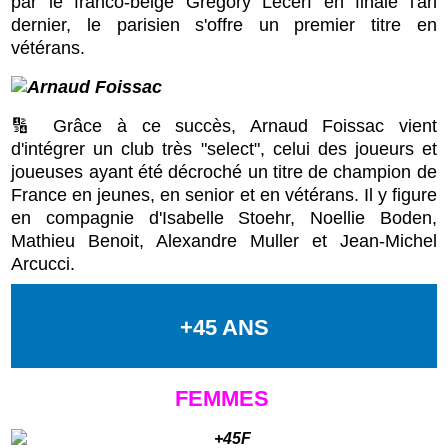
par le franco-belge Grégory Lecerf en finale l'an
dernier, le parisien s'offre un premier titre en
vétérans.
🔢 Grâce à ce succès, Arnaud Foissac vient
d'intégrer un club très "select", celui des joueurs et
joueuses ayant été décroché un titre de champion de
France en jeunes, en senior et en vétérans. Il y figure
en compagnie d'Isabelle Stoehr, Noellie Boden,
Mathieu Benoit, Alexandre Muller et Jean-Michel
Arcucci.
+45 ANS
FEMMES