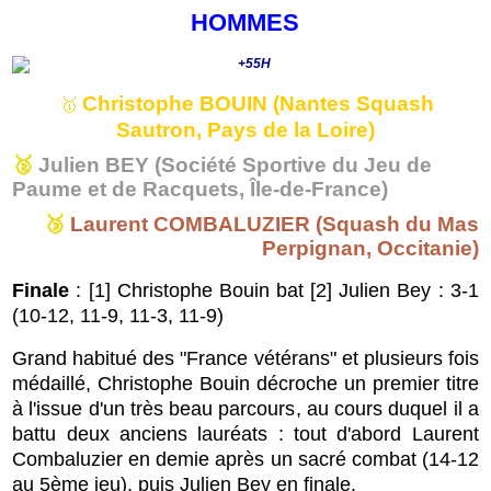
HOMMES
Christophe BOUIN (Nantes Squash
🥇
Sautron, Pays de la Loire)
🥈
Julien BEY (Société Sportive du Jeu de
Paume et de Racquets, Île-de-France)
🥉
Laurent COMBALUZIER (Squash du Mas
Perpignan, Occitanie)
Finale
: [1] Christophe Bouin bat [2] Julien Bey : 3-1
(
10-12, 11-9, 11-3, 11-9
)
Grand habitué des "France vétérans" et plusieurs fois
médaillé, Christophe Bouin décroche un premier titre
à l'issue d'un très beau parcours, au cours duquel il a
battu deux anciens lauréats : tout d'abord Laurent
Combaluzier en demie après un sacré combat (14-12
au 5ème jeu), puis Julien Bey en finale.