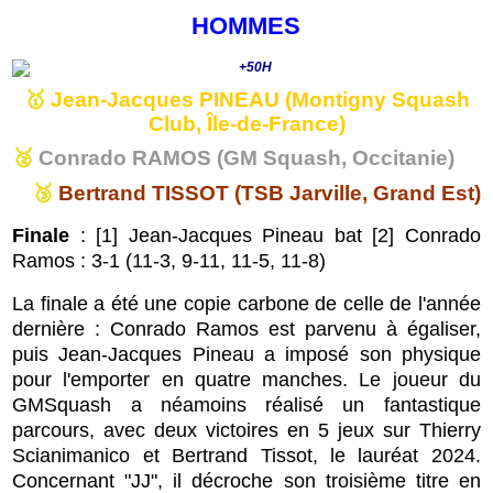
HOMMES
🥇
Jean-Jacques PINEAU (Montigny Squash
Club, Île-de-France)
🥈
Conrado RAMOS (GM Squash, Occitanie)
🥉
Bertrand TISSOT (TSB Jarville, Grand Est)
Finale
: [1] Jean-Jacques Pineau bat [2] Conrado
Ramos : 3-1 (
11-3, 9-11, 11-5, 11-8
)
La finale a été une copie carbone de celle de l'année
dernière : Conrado Ramos est parvenu à égaliser,
puis Jean-Jacques Pineau a imposé son physique
pour l'emporter en quatre manches. Le
joueur du
GMSquash a néamoins réalisé un fantastique
parcours, avec deux victoires en 5 jeux sur Thierry
Scianimanico et Bertrand Tissot, le lauréat 2024.
Concernant "JJ", il décroche son troisième titre en