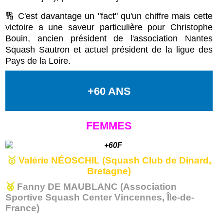
🔢 C'est davantage un "fact" qu'un chiffre mais cette
victoire a une saveur particulière pour Christophe
Bouin, ancien président de l'association Nantes
Squash Sautron et actuel président de la ligue des
Pays de la Loire.
+60 ANS
FEMMES
🥇
Valérie NÉOSCHIL (Squash Club de Dinard,
Bretagne)
🥈
Fanny DE MAUBLANC (Association
Sportive Squash Center Vincennes, Île-de-
France)