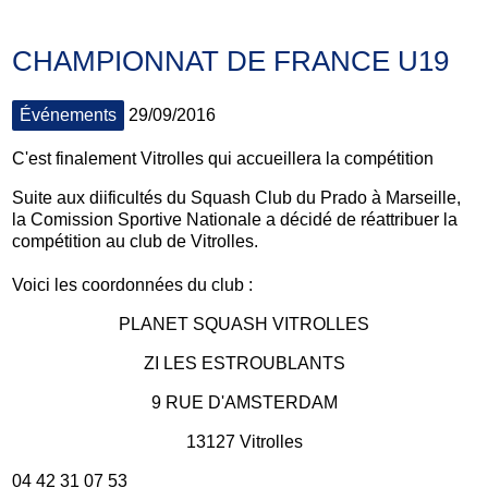
CHAMPIONNAT DE FRANCE U19
Événements
29/09/2016
C'est finalement Vitrolles qui accueillera la compétition
Suite aux diificultés du Squash Club du Prado à Marseille,
la Comission Sportive Nationale a décidé de réattribuer la
compétition au club de Vitrolles.
Voici les coordonnées du club :
PLANET SQUASH VITROLLES
ZI LES ESTROUBLANTS
9 RUE D'AMSTERDAM
13127 Vitrolles
04 42 31 07 53