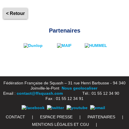
< Retour
Partenaires
Fédération Française de Squash – 31 rue Henri Barbusse - 94 340
Joinville-le-Pont
Nous geolocaliser
Email :
contact@ffsquash.com
Tél.: 01 55 12 34 90
Fax : 01 55 12 34 91
CONTACT
|
ESPACE PRESSE
|
PARTENAIRES
|
MENTIONS LÉGALES ET CGU
|