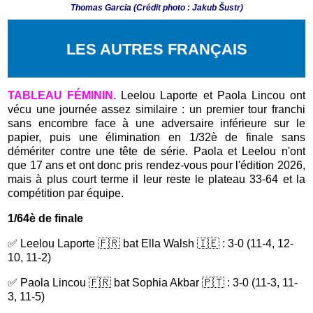
Thomas Garcia (Crédit photo : Jakub Šustr)
LES AUTRES FRANÇAIS
TABLEAU FÉMININ.
Leelou Laporte et Paola Lincou ont
vécu une journée assez similaire : un premier tour franchi
sans encombre face à une adversaire inférieure sur le
papier, puis une élimination en 1/32è de finale sans
démériter contre une tête de série. Paola et Leelou n'ont
que 17 ans et ont donc pris rendez-vous pour l'édition 2026,
mais à plus court terme il leur reste le plateau 33-64 et la
compétition par équipe.
1/64è de finale
✅ Leelou Laporte 🇫🇷 bat Ella Walsh 🇮🇪 : 3-0 (11-4, 12-
10, 11-2)
✅
Paola Lincou 🇫🇷 bat Sophia Akbar
🇵🇹 : 3-0 (11-3, 11-
3, 11-5)