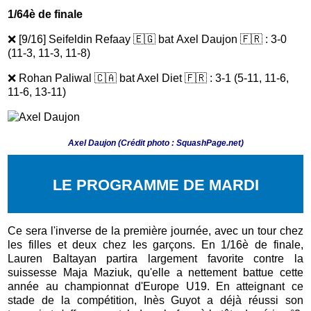
1/64è de finale
❌
[9/16] Seifeldin Refaay 🇪🇬 bat
Axel Daujon 🇫🇷 : 3-0
(11-3, 11-3, 11-8)
❌
Rohan Paliwal 🇨🇦 bat Axel Diet 🇫🇷 : 3-1 (5-11, 11-6,
11-6, 13-11)
Axel Daujon (Crédit photo : SquashPage.net)
LE PROGRAMME DE MARDI
Ce sera l'inverse de la première journée, avec un tour chez
les filles et deux chez les garçons. En 1/16è de finale,
Lauren Baltayan partira largement favorite contre la
suissesse Maja Maziuk, qu'elle a nettement battue cette
année au championnat d'Europe U19. En atteignant ce
stade de la compétition, Inès Guyot a déjà réussi son