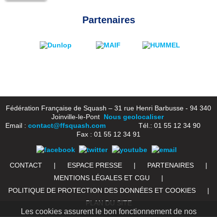
Partenaires
Fédération Française de Squash – 31 rue Henri Barbusse - 94 340
Joinville-le-Pont
Nous geolocaliser
Email :
contact@ffsquash.com
Tél.: 01 55 12 34 90
Fax : 01 55 12 34 91
CONTACT
|
ESPACE PRESSE
|
PARTENAIRES
|
MENTIONS LÉGALES ET CGU
|
POLITIQUE DE PROTECTION DES DONNÉES ET COOKIES
|
PLAN DU SITE
Les cookies assurent le bon fonctionnement de nos