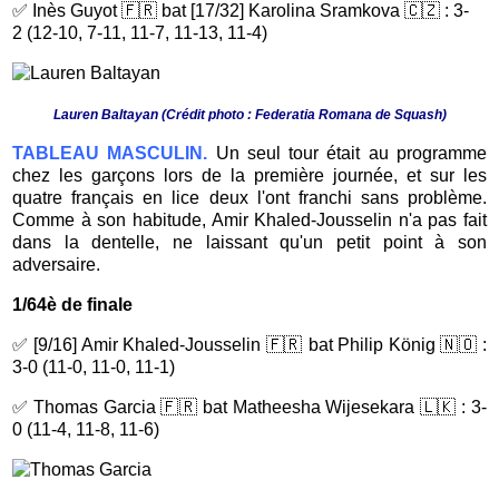
✅ Inès Guyot 🇫🇷 bat [17/32] Karolina Sramkova 🇨🇿 : 3-
2
(12-10, 7-11, 11-7, 11-13, 11-4)
Lauren Baltayan (Crédit photo : Federatia Romana de Squash)
TABLEAU MASCULIN.
Un seul tour était au programme
chez les garçons lors de la première journée, et sur les
quatre français en lice deux l'ont franchi sans problème.
Comme à son habitude, Amir Khaled-Jousselin n'a pas fait
dans la dentelle, ne laissant qu'un petit point à son
adversaire.
1/64è de finale
✅ [9/16] Amir Khaled-Jousselin 🇫🇷 bat Philip König 🇳🇴 :
3-0 (11-0, 11-0, 11-1)
✅ Thomas Garcia 🇫🇷 bat Matheesha Wijesekara 🇱🇰 : 3-
0 (11-4, 11-8, 11-6)