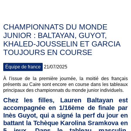
Actus
CHAMPIONNATS DU MONDE
JUNIOR : BALTAYAN, GUYOT,
KHALED-JOUSSELIN ET GARCIA
TOUJOURS EN COURSE
Équipe de france
21/07/2025
À l'issue de la première journée, la moitié des français
présents au Caire sont encore en course dans les tableaux
principaux des championnats du monde junior individuels.
Chez les filles, Lauren Baltayan est
accompagnée en 1/16ème de finale par
Inès Guyot, qui a signé la perf du jour en
battant la Tchèque Karolina Sramkova en
5 jeux. Dans le tableau masculin,