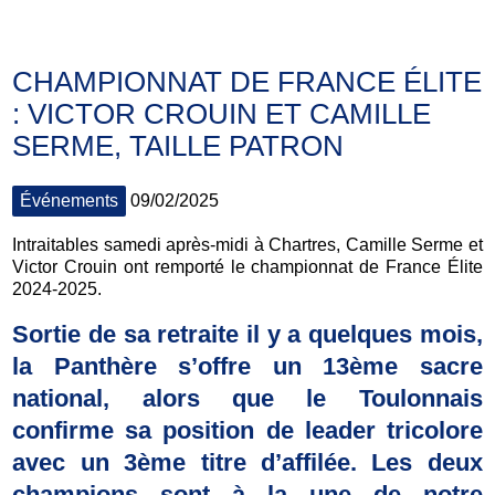
CHAMPIONNAT DE FRANCE ÉLITE
: VICTOR CROUIN ET CAMILLE
SERME, TAILLE PATRON
Événements
09/02/2025
Intraitables samedi après-midi à Chartres, Camille Serme et
Victor Crouin ont remporté le championnat de France Élite
2024-2025.
Sortie de sa retraite il y a quelques mois,
la Panthère s’offre un 13ème sacre
national, alors que le Toulonnais
confirme sa position de leader tricolore
avec un 3ème titre d’affilée. Les deux
champions sont à la une de notre