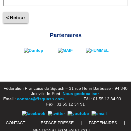
< Retour
Partenaires
Fédération Française de Squash – 31 rue Henri Barbusse - 94 340
Joinville-le-Pont
Nous geolocaliser
Email :
contact@ffsquash.com
Tél.: 01 55 12 34 90
Fax : 01 55 12 34 91
CONTACT
|
ESPACE PRESSE
|
PARTENAIRES
|
MENTIONS LÉGALES ET CGU
|