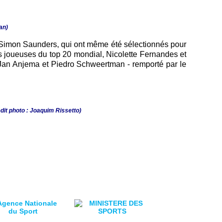
van)
t Simon Saunders, qui ont même été sélectionnés pour
es joueuses du top 20 mondial, Nicolette Fernandes et
Jan Anjema et Piedro Schweertman - remporté par le
dit photo : Joaquim Rissetto)