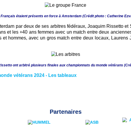
 Français étaient présents en force à Amsterdam
(Crédit photo : Catherine Ez
terdam par deux de ses arbitres fédéraux, Joaquim Rissetto e
35 ans et les +40 ans femmes avec un match entre deux ancienn
 et hommes, avec un gros match entre deux locaux, Laurens 
ssetto ont arbitré plusieurs finales aux championnats du monde vétérans (Cré
nde vétérans 2024 - Les tableaux
Partenaires