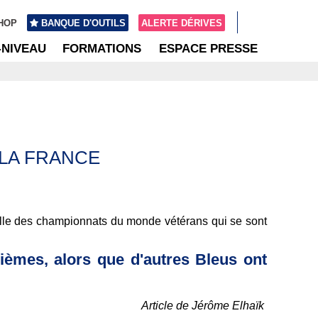
HOP
BANQUE D'OUTILS
ALERTE DÉRIVES
-NIVEAU
FORMATIONS
ESPACE PRESSE
 LA FRANCE
aille des championnats du monde vétérans qui se sont
ièmes, alors que d'autres Bleus ont
Article de Jérôme Elhaïk