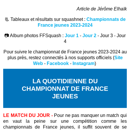
Article de Jérôme Elhaïk
📃 Tableaux et résultats sur squashnet :
Championnats de
France jeunes 2023-2024
📷 Album photos FFSquash :
Jour 1
-
Jour 2
- Jour 3 - Jour
4
Pour suivre le championnat de France jeunes 2023-2024 au
plus près, restez connectés à nos supports officiels (
Site
Web
-
Facebook
-
Instagram
)
LA QUOTIDIENNE DU
CHAMPIONNAT DE FRANCE
JEUNES
LE MATCH DU JOUR -
Pour ne pas manquer un match qui
en vaut la peine sur une compétition comme les
championnats de France jeunes, il suffit souvent de se