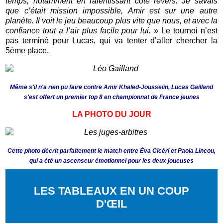
temps, notamment en ralentissant côté revers. Je savais
que c’était mission impossible, Amir est sur une autre
planète. Il voit le jeu beaucoup plus vite que nous, et avec la
confiance tout a l’air plus facile pour lui.
» Le tournoi n’est
pas terminé pour Lucas, qui va tenter d’aller chercher la
5ème place.
Même s'il n'a rien pu faire contre Amir Khaled-Jousselin, Lucas Gailland
s'est offert un premier top 8 en championnat de France jeunes
LA PHOTO DU JOUR
Cette photo décrit parfaitement le match entre Éva Cicéri et Paola Lincou,
qui a été un ascenseur émotionnel pour les deux joueuses
LES TABLEAUX EN UN COUP
D'ŒIL