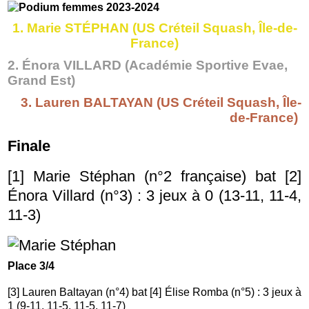
1. Marie STÉPHAN (US Créteil Squash, Île-de-
France)
2. Énora VILLARD (Académie Sportive Evae,
Grand Est)
3. Lauren BALTAYAN (US Créteil Squash, Île-
de-France)
Finale
[1] Marie Stéphan (n°2 française) bat [2]
Énora Villard (n°3) : 3 jeux à 0 (13-11, 11-4,
11-3)
Place 3/4
[3] Lauren Baltayan
(n°4) bat [4] Élise Romba (n°5) : 3 jeux à
1 (9-11, 11-5, 11-5, 11-7)