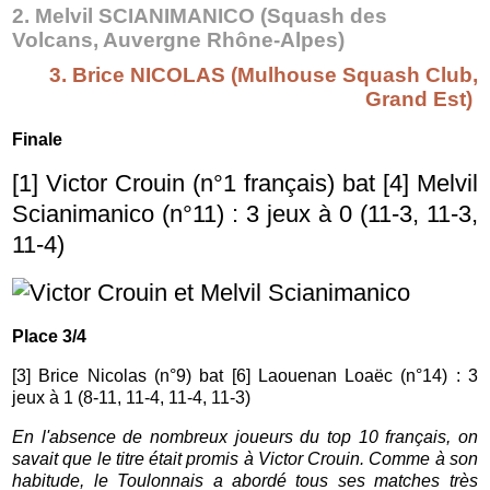
2. Melvil SCIANIMANICO (Squash des
Volcans, Auvergne Rhône-Alpes)
3. Brice NICOLAS (Mulhouse Squash Club,
Grand Est)
Finale
[1] Victor Crouin (n°1 français) bat [4] Melvil
Scianimanico (n°11) : 3 jeux à 0 (11-3, 11-3,
11-4)
Place 3/4
[3] Brice Nicolas (n°9) bat [6] Laouenan Loaëc (n°14) : 3
jeux à 1 (8-11, 11-4, 11-4, 11-3)
En l'absence de nombreux joueurs du top 10 français, on
savait que le titre était promis à Victor Crouin. Comme à son
habitude, le Toulonnais a abordé tous ses matches très