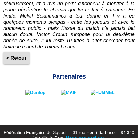
sérieusement, et a mis un point d'honneur à montrer à la
jeune génération le chemin qui lui restait à parcourir. En
finale, Melvil Scianimanico a tout donné et il y a eu
quelques moments sympas - entre les joueurs et avec le
nombreux public - mais l'issue du match n'a jamais fait
aucun doute. Victor Crouin s'impose pour la deuxième
année de suite, il lui reste 10 titres à aller chercher pour
battre le record de Thierry Lincou ...
< Retour
Partenaires
Fédération Française de Squash – 31 rue Henri Barbusse - 94 340
Joinville-le-Pont
Nous geolocaliser