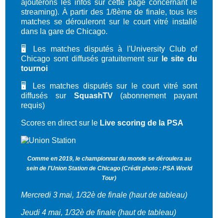
ajouterons les infos sur cette page concernant le
streaming). À partir des 1/8ème de finale, tous les
matches se dérouleront sur le court vitré installé
dans la gare de Chicago.
🖥️ Les matches disputés à l'University Club of
Chicago sont diffusés gratuitement sur
le site du
tournoi
🖥️ Les matches disputés sur le court vitré sont
diffusés sur
SquashTV
(abonnement payant
requis)
Scores en direct sur le
Live scoring de la PSA
Comme en 2019, le championnat du monde se déroulera au
sein de l'Union Station de Chicago (Crédit photo : PSA World
Tour)
Mercredi 3 mai, 1
/32è de finale (haut de tableau)
Jeudi 4 mai, 1/32è de finale (haut de tableau)