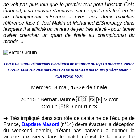
ne voit pas plus loin que le premier tour pour l'instant. Cela
étant dit, il va pouvoir s'appuyer sur ce qu'il a réalisé en fin
de championnat d'Europe - avec ces deux matches
référence face à Joel Makin et Mohamed ElShorbagy dans
lesquels il a affiché un niveau de jeu très élevé - pour tenter
d'aller chercher un quart de finale au championnat du
monde.
»
Fort d'un statut désormais bien établi de membre du top 10 mondial, Victor
Crouin sera l'un des outsiders dans le tableau masculin (Crédit photo :
PSA World Tour)
Mercredi 3 mai, 1/32è de finale
20h15 : Bernat Jaume 🇪🇸
🆚
[8] Victor
Crouin
🇫🇷
/ court n°3
➡️
Très impliqué dans son rôle de capitaine de l'équipe de
France,
Baptiste Masotti
(n°14)
devra évacuer la déception
du weekend dernier, n'étant pas parvenu à donner la
victoire aux siens dans le match décisif de la finale. Le