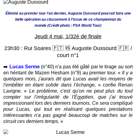
Éliminé au premier tour l'an dernier, Auguste Dussourd pourrait faire une
belle opération au classement à l'issue de ce championnat du
monde
(Crédit photo : PSA World Tour)
Jeudi 4 mai, 1/32è de finale
23h30 :
Rui Soares 🇵🇹 🆚 Auguste Dussourd 🇫🇷
/
court n°1
➡️
Lucas Serme
(n°40
) n'a pas été gâté par le tirage au sort
en héritant de Mazen Hesham (n°9) au premier tour. «
Il y a
quelques mois, j'aurais dit que Lucas avait les moyens de
l'embêter en étant solide dans l'échange,
» confie Renan
Lavigne. «
Le problème, c'est qu'on ne peut plus du tout
compter sur l'irrégularité de l'Égyptien, que j'ai trouvé
impressionant lors des derniers tournois. Ce sera compliqué
pour Lucas, qui tout en réalisant quelques prestations
intéressantes n'a pas gagné beaucoup de matches sur le
circuit ces derniers temps.
»