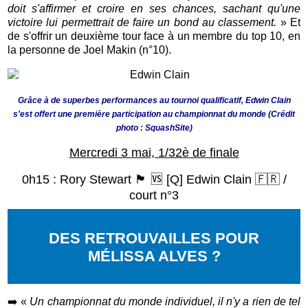
doit s'affirmer et croire en ses chances, sachant qu'une
victoire lui permettrait de faire un bond au classement.
» Et
de s'offrir un deuxième tour face à un membre du top 10, en
la personne de Joel Makin (n°10).
Grâce à de superbes performances au tournoi qualificatif, Edwin Clain
s'est offert une première participation au championnat du monde (Crédit
photo : SquashSite)
Mercredi 3 mai, 1/32è de finale
0h15 : Rory Stewart 🏴󠁧󠁢󠁳󠁣󠁴󠁿 🆚 [Q] Edwin Clain 🇫🇷 /
court n°3
DES RETROUVAILLES POUR
MÉLISSA ALVES ?
➡️
«
Un championnat du monde individuel, il n'y a rien de tel