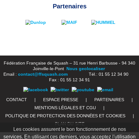
Partenaires
Fédération Française de Squash – 31 rue Henri Barbusse - 94 340
Joinville-le-Pont
Nous geolocaliser
Email :
contact@ffsquash.com
Tél.: 01 55 12 34 90
Fax : 01 55 12 34 91
CONTACT
|
ESPACE PRESSE
|
PARTENAIRES
|
MENTIONS LÉGALES ET CGU
|
POLITIQUE DE PROTECTION DES DONNÉES ET COOKIES
|
PLAN DU SITE
Les cookies assurent le bon fonctionnement de nos
services. En utilisant ces derniers, vous acceptez l'utilisation
© 2016 FFSQUASH. TOUS DROITS RÉSERVÉS