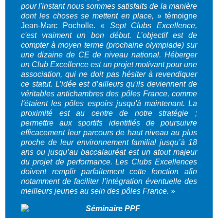
pour l'instant nous sommes satisfaits de la manière
dont les choses se mettent en place,
» témoigne
Jean-Marc Pocholle. «
Sept Clubs Excellence,
c'est vraiment un bon début. L’objectif est de
compter à moyen terme (prochaine olympiade) sur
une dizaine de CE de niveau national. Héberger
un Club Excellence est un projet motivant pour une
association, qui ne doit pas hésiter à revendiquer
ce statut. L’idée est d’ailleurs qu'ils deviennent de
véritables antichambres des pôles France, comme
l'étaient les pôles espoirs jusqu'à maintenant. La
proximité est au centre de notre stratégie ;
permettre aux sportifs identifiés de poursuivre
efficacement leur parcours de haut niveau au plus
proche de leur environnement familial jusqu’à 18
ans ou jusqu’au baccalauréat est un atout majeur
du projet de performance. Les Clubs Excellences
doivent remplir parfaitement cette fonction afin
notamment de faciliter l’intégration éventuelle des
meilleurs jeunes au sein des pôles France.
»