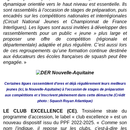
dynamique orientée vers le haut niveau est essentielle. Ils
sont rassemblés à l'occasion de stages de préparation, puis
encadrés sur les compétitions nationales et interrégionales
(Circuit National Jeunes et Championnat de France
Interligues). Les ligues sont aussi invitées à développer des
rassemblements pour un public « jeune » plus large et
proposer une offre de compétition (régionale et
départementale) adaptée et plus régulière. C’est aussi lors
de ces regroupements qu’une formation continue destinée
aux éducateurs des écoles françaises de squash peut être
engagée.
»
Certaines ligues rassemblent d’ores et déjà régulièrement leurs meilleurs
jeunes (ici, la Nouvelle-Aquitaine) à l'occasion de stages de préparation
aux compétitions et s’inscrivent pleinement dans cette démarche (Crédit
photo : Squash Royan Atlantique)
LE CLUB EXCELLENCE (CE).
Troisième strate du
programme d'accession, le label « club excellence » est un
nouveau dispositif issu du PPF 2022-2025. «
Comme son
nom l'indique, il repose sur les clubs, c'est-à-dire les