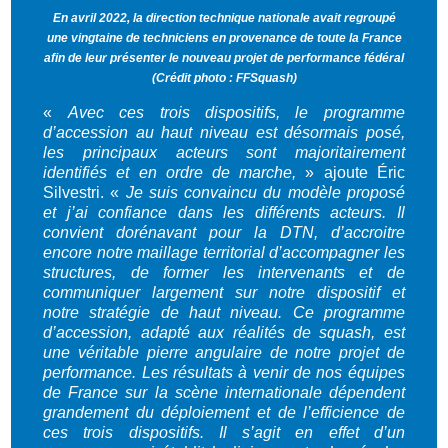
En avril 2022, la direction technique nationale avait regroupé
une vingtaine de techniciens en provenance de toute la France
afin de leur présenter le nouveau projet de performance fédéral
(Crédit photo : FFSquash)
«
Avec ces trois dispositifs, le programme
d’accession au haut niveau est désormais posé,
les principaux acteurs sont majoritairement
identifiés et en ordre de marche,
» ajoute Éric
Silvestri. «
Je suis convaincu du modèle proposé
et j’ai confiance dans les différents acteurs. Il
convient dorénavant pour la DTN, d’accroitre
encore notre maillage territorial d’accompagner les
structures, de former les intervenants et de
communiquer largement sur notre dispositif et
notre stratégie de haut niveau. Ce programme
d’accession, adapté aux réalités de squash, est
une véritable pierre angulaire de notre projet de
performance. Les résultats à venir de nos équipes
de France sur la scène internationale dépendent
grandement du déploiement et de l’efficience de
ces trois dispositifs. Il s’agit en effet d’un