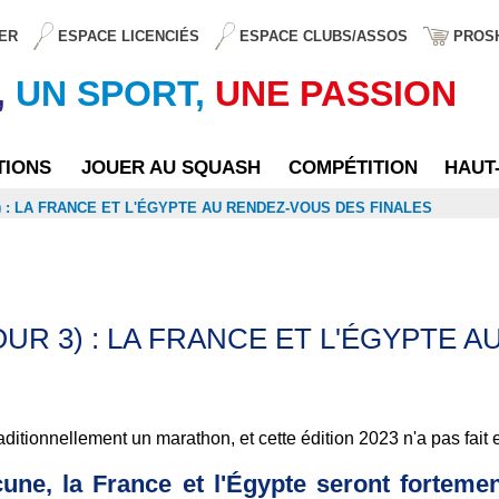
ER
ESPACE LICENCIÉS
ESPACE CLUBS/ASSOS
PROS
,
UN SPORT,
UNE PASSION
TIONS
JOUER AU SQUASH
COMPÉTITION
HAUT
) : LA FRANCE ET L'ÉGYPTE AU RENDEZ-VOUS DES FINALES
UR 3) : LA FRANCE ET L'ÉGYPTE 
aditionnellement un marathon, et cette édition 2023 n'a pas fait e
une, la France et l'Égypte seront fortemen