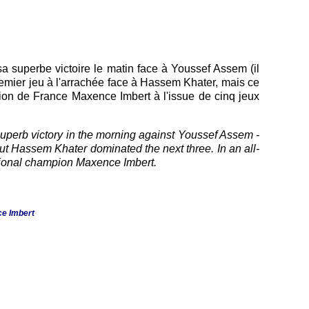
sa superbe victoire le matin face à Youssef Assem (il
remier jeu à l'arrachée face à Hassem Khater, mais ce
mpion de France Maxence Imbert à l'issue de cinq jeux
uperb victory in the morning against Youssef Assem -
but Hassem Khater dominated the next three. In an all-
ational champion Maxence Imbert.
ce Imbert