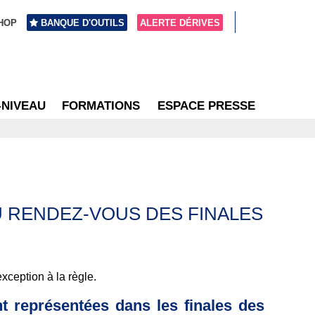
HOP
BANQUE D'OUTILS
ALERTE DÉRIVES
-NIVEAU
FORMATIONS
ESPACE PRESSE
AU RENDEZ-VOUS DES FINALES
xception à la règle.
t représentées dans les finales des