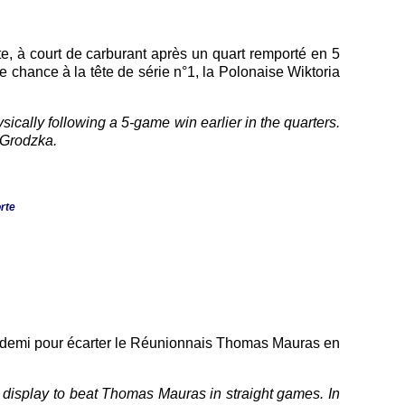
e, à court de carburant après un quart remporté en 5
e chance à la tête de série n°1, la Polonaise Wiktoria
cally following a 5-game win earlier in the quarters.
a Grodzka.
orte
 en demi pour écarter le Réunionnais Thomas Mauras en
d display to beat Thomas Mauras in straight games. In