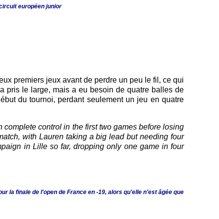
circuit européen junior
eux premiers jeux avant de perdre un peu le fil, ce qui
a pris le large, mais a eu besoin de quatre balles de
ébut du tournoi, perdant seulement un jeu en quatre
complete control in the first two games before losing
 match, with Lauren taking a big lead but needing four
aign in Lille so far, dropping only one game in four
ur la finale de l'open de France en -19, alors qu'elle n'est âgée que