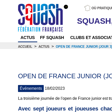
OÙ PRATIQU
SQUASH
ACTUS
FF SQUASH
CLUBS ET ASSOCIA
>
>
ACCUEIL
ACTUS
OPEN DE FRANCE JUNIOR (JOUR 3
Actus
OPEN DE FRANCE JUNIOR (JO
Événements
18/02/2023
La troisième journée de l'open de France junior est tr
Avec sept joueurs et joueuses chac