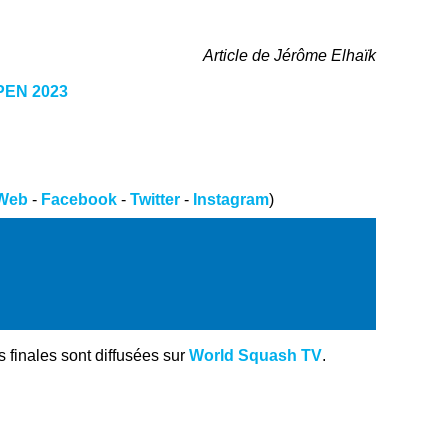
Article de Jérôme Elhaïk
EN 2023
 Web
-
Facebook
-
Twitter
-
Instagram
)
 finales sont diffusées sur
World Squash TV
.