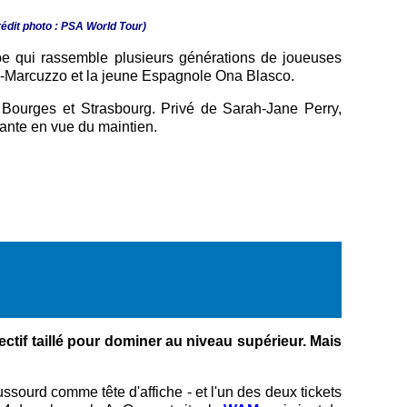
Crédit photo : PSA World Tour)
e qui rassemble plusieurs générations de joueuses
as-Marcuzzo et la jeune Espagnole Ona Blasco.
Bourges et Strasbourg. Privé de Sarah-Jane Perry,
tante en vue du maintien.
if taillé pour dominer au niveau supérieur. Mais
sourd comme tête d'affiche - et l'un des deux tickets