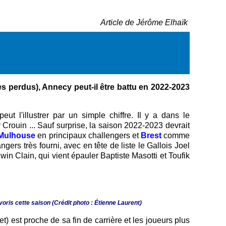
Article de Jérôme Elhaïk
s perdus), Annecy peut-il être battu en 2022-2023
eut l'illustrer par un simple chiffre. Il y a dans le
r Crouin ... Sauf surprise, la saison 2022-2023 devrait
Mulhouse
en principaux challengers et
Brest
comme
ers très fourni, avec en tête de liste le Gallois Joel
win Clain, qui vient épauler Baptiste Masotti et Toufik
ris cette saison (Crédit photo : Étienne Laurent)
) est proche de sa fin de carrière et les joueurs plus