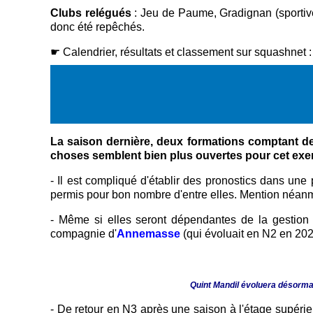
Clubs relégués
: Jeu de Paume, Gradignan (sportive
donc été repêchés.
☛ Calendrier, résultats et classement sur squashnet 
La saison dernière, deux formations comptant de
choses semblent bien plus ouvertes pour cet exe
- Il est compliqué d'établir des pronostics dans une
permis pour bon nombre d'entre elles.
Mention néanm
- Même si elles seront dépendantes de la gestion 
compagnie d'
Annemasse
(qui évoluait en N2 en 20
Quint Mandil évoluera désormai
- De retour en N3 après une saison à l'étage supérieu