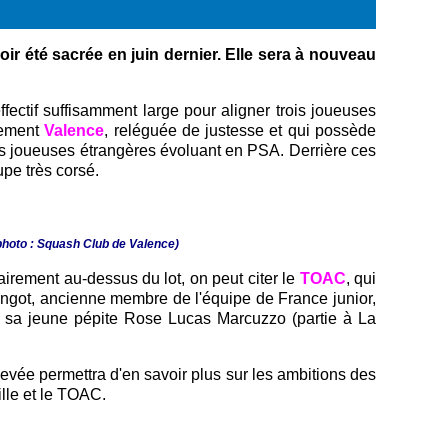
ir été sacrée en juin dernier. Elle sera à nouveau
ctif suffisamment large pour aligner trois joueuses
lement
Valence
, reléguée de justesse et qui possède
joueuses étrangères évoluant en PSA. Derrière ces
upe très corsé.
 photo : Squash Club de Valence)
irement au-dessus du lot, on peut citer le
TOAC
, qui
got, ancienne membre de l'équipe de France junior,
u sa jeune pépite Rose Lucas Marcuzzo (partie à La
vée permettra d'en savoir plus sur les ambitions des
ille et le TOAC.