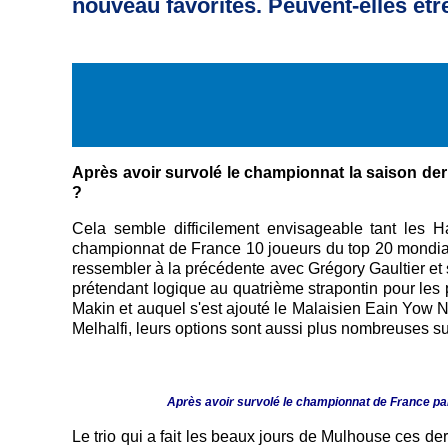
nouveau favorites. Peuvent-elles êtr
Après avoir survolé le championnat la saison der
?
Cela semble difficilement envisageable
tant les H
championnat de France 10 joueurs du top 20 mondial
ressembler à la précédente avec Grégory Gaultier et
prétendant logique au quatrième strapontin pour les p
Makin et auquel s'est ajouté le Malaisien Eain Yow Ng 
Melhalfi, leurs options sont aussi plus nombreuses s
Après avoir survolé le championnat de France par
Le trio qui a fait les beaux jours de Mulhouse ces de