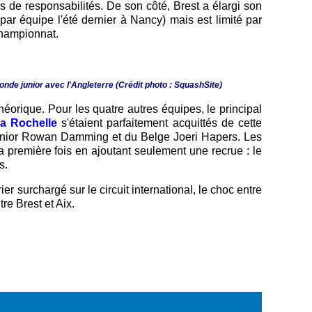
 de responsabilités. De son côté, Brest a élargi son
ar équipe l'été dernier à Nancy) mais est limité par
championnat.
nde junior avec l'Angleterre (Crédit photo : SquashSite)
éorique. Pour les quatre autres équipes, le principal
a Rochelle
s'étaient parfaitement acquittés de cette
 junior Rowan Damming et du Belge Joeri Hapers. Les
la première fois en ajoutant seulement une recrue : le
s.
surchargé sur le circuit international, le choc entre
e Brest et Aix.