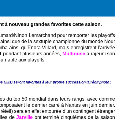
ont à nouveau grandes favorites cette saison.
Aumard/Ninon Lemarchand pour remporter les playoffs
a, ainsi que de la sextuple championne du monde Nour
a ainsi qu'Énora Villard, mais enregistrent l'arrivée
 N1 pendant plusieurs années,
Mulhouse
a rajeuni son
urnable aux playoffs.
 Gilis) seront favorites à leur propre succession (Crédit photo :
uses du top 50 mondial dans leurs rangs, avec comme
omposaient le dernier carré à Nantes en juin dernier,
teil) sera en effet entourée d'un contingent étranger
illes de
Jarville
ont terminé cinquièmes de la saison