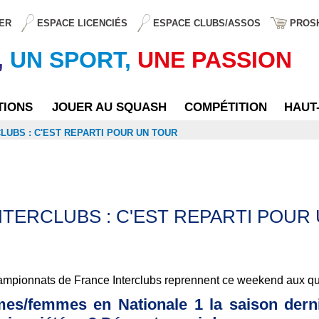
ER
ESPACE LICENCIÉS
ESPACE CLUBS/ASSOS
PROS
,
UN SPORT,
UNE PASSION
TIONS
JOUER AU SQUASH
COMPÉTITION
HAUT
LUBS : C'EST REPARTI POUR UN TOUR
TERCLUBS : C'EST REPARTI POUR
hampionnats de France Interclubs reprennent ce weekend aux qu
mes/femmes en Nationale 1 la saison derni