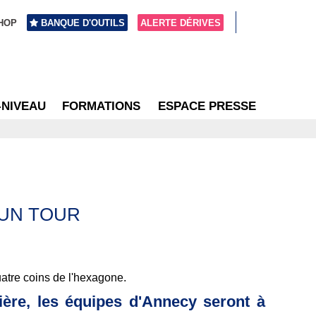
HOP
BANQUE D'OUTILS
ALERTE DÉRIVES
-NIVEAU
FORMATIONS
ESPACE PRESSE
 UN TOUR
atre coins de l'hexagone.
ère, les équipes d'Annecy seront à