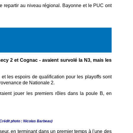
 repartir au niveau régional
. Bayonne et le PUC ont
cy 2 et Cognac - avaient survolé la N3, mais les
t les espoirs de qualification pour les playoffs sont
provenance de Nationale 2.
aient jouer les premiers rôles dans la poule B, en
(Crédit photo : Nicolas Barbeau)
seur, en terminant dans un premier temps à l'une des