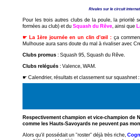
Rivales sur le circuit intern
Pour les trois autres clubs de la poule, la priorité
formées au club) et du
Squash du Rêve
, ainsi que
L
☛ La 1ère journée en un clin d'œil :
ça commenc
Mulhouse aura sans doute du mal à rivaliser avec Cré
Clubs promus
: Squash 95, Squash du Rêve.
Clubs relégués
: Valence, WAM.
☛ Calendrier, résultats et classement sur squashnet 
Respectivement champion et vice-champion de N3 
comme les Hauts-Savoyards ne peuvent pas monter, i
Alors qu'il possédait un "roster" déjà très riche,
Cogn