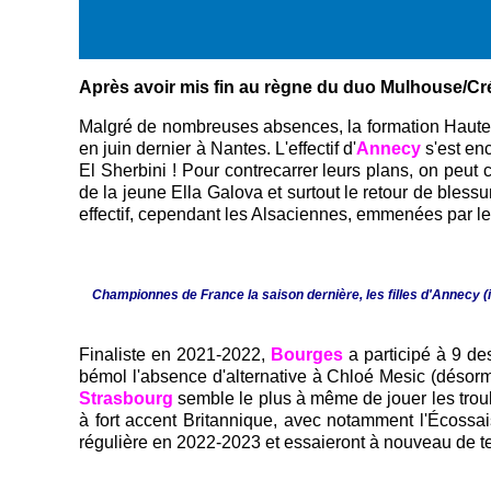
Après avoir mis fin au règne du duo Mulhouse/Créte
Malgré de nombreuses absences, la formation Haute-
en juin dernier à Nantes. L'effectif d'
Annecy
s'est en
El Sherbini ! Pour contrecarrer leurs plans, on peut
de la jeune Ella Galova et surtout le retour de bles
effectif, cependant les Alsaciennes, emmenées par le
Championnes de France la saison dernière, les filles d'Annecy (i
Finaliste en 2021-2022,
Bourges
a participé à 9 de
bémol l'absence d'alternative à Chloé Mesic (désorma
Strasbourg
semble le plus à même de jouer les troub
à fort accent Britannique, avec notamment l'Écossais
régulière en 2022-2023 et essaieront à nouveau de ten