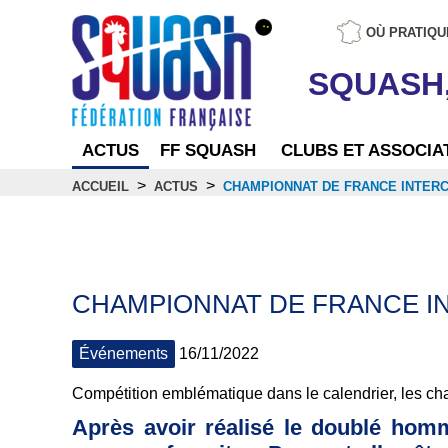
OÙ PRATIQU
SQUASH
ACTUS
FF SQUASH
CLUBS ET ASSOCIA
>
>
ACCUEIL
ACTUS
CHAMPIONNAT DE FRANCE INTERC
Actus
CHAMPIONNAT DE FRANCE IN
Événements
16/11/2022
Compétition emblématique dans le calendrier, les c
Après avoir réalisé le doublé hom