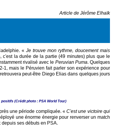
Article de Jérôme Elhaïk
iladelphie. «
Je trouve mon rythme, doucement mais
, c'est la durée de la partie (49 minutes) plus que le
constamment rivalisé avec le
Peruvian Puma
. Quelques
2-1, mais le Péruvien fait parler son expérience pour
t retrouvera peut-être Diego Elias dans quelques jours
ositifs (Crédit photo : PSA World Tour)
 après une période compliquée. «
C'est une victoire qui
 déployé une énorme énergie pour renverser un match
eux depuis ses débuts en PSA.