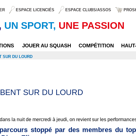
ER
ESPACE LICENCIÉS
ESPACE CLUBS/ASSOS
PROS
,
UN SPORT,
UNE PASSION
TIONS
JOUER AU SQUASH
COMPÉTITION
HAUT
T SUR DU LOURD
OMBENT SUR DU LOURD
dans la nuit de mercredi à jeudi, on revient sur les performance
 parcours stoppé par des membres du top 