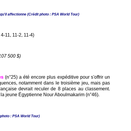
u'il affectionne (Crédit photo : PSA World Tour)
5, 4-11, 11-2, 11-4)
107 500 $)
es
(n°25) a été encore plus expéditive pour s'offrir un
uences, notamment dans le troisième jeu, mais pas
rançaise devrait reculer de 8 places au classement.
 la jeune Égyptienne Nour Aboulmakarim (n°46).
 photo : PSA World Tour)