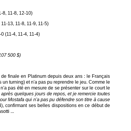
1-8, 11-8, 12-10)
1, 11-13, 11-8, 11-9, 11-5)
0 (11-4, 11-4, 11-4)
107 500 $)
 de finale en Platinum depuis deux ans : le Français
s un turning) et n'a pas pu reprendre le jeu. Comme le
 n'a pas été en mesure de se présenter sur le court le
 après quelques jours de repos, et je remercie toutes
our Mostafa qui n'a pas pu défendre son titre à cause
), confirmant ses belles dispositions en ce début de
tti ...