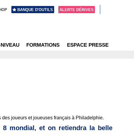
HOP
BANQUE D'OUTILS
ALERTE DÉRIVES
-NIVEAU
FORMATIONS
ESPACE PRESSE
s des joueurs et joueuses français à Philadelphie.
8 mondial, et on retiendra la belle