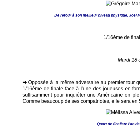
De retour à son meilleur niveau physique, Joel 
1/16ème de finale :
Mardi 18 
➡
Opposée à la même adversaire au premier tour qu'
1/16ème de finale face à l'une des joueuses en f
suffisamment pour inquiéter une Américaine en plei
Comme beaucoup de ses compatriotes, elle sera en S
Quart de finaliste l'an 