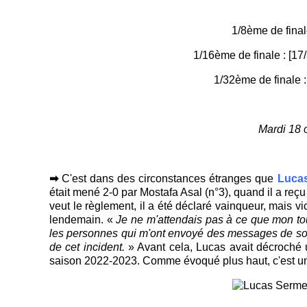
1/8ème de finale
1/16ème de finale : [17/32
1/32ème de finale :
Mardi 18 
➡
C'est dans des circonstances étranges que
Luca
était mené 2-0 par Mostafa Asal (n°3), quand il a reç
veut le règlement, il a été déclaré vainqueur, mais v
lendemain. «
Je ne m'attendais pas à ce que mon to
les personnes qui m'ont envoyé des messages de souti
de cet incident.
» Avant cela, Lucas avait décroché u
saison 2022-2023. Comme évoqué plus haut, c'est un ma