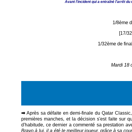
Avant l'incident qui a entraîné l'arrêt 
1/8ème de
[17/32
1/32ème de final
Mardi 18 
➡
Après sa défaite en demi-finale du Qatar Classi
premières manches, et la décision s'est faite sur
d'habitude, ce dernier a commenté sa prestation av
Bravo à lui, il a été le meilleur joueur, grâce à sa co