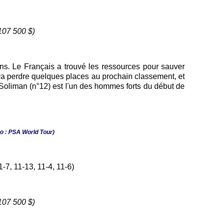
107 500 $)
ns. Le Français a trouvé les ressources pour sauver
Il va perdre quelques places au prochain classement, et
 Soliman (n°12) est l'un des hommes forts du début de
to : PSA World Tour)
-7, 11-13, 11-4, 11-6)
107 500 $)