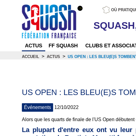
OÙ PRATIQU
SQUASH
ACTUS
FF SQUASH
CLUBS ET ASSOCIA
>
>
ACCUEIL
ACTUS
US OPEN : LES BLEU(E)S TOMBEN
Actus
US OPEN : LES BLEU(E)S T
Événements
12/10/2022
Alors que les quarts de finale de l'US Open débutent 
La plupart d'entre eux ont vu leur