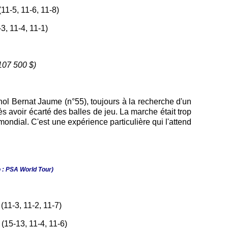
11-5, 11-6, 11-8)
3, 11-4, 11-1)
107 500 $)
ol Bernat Jaume (n°55), toujours à la recherche d'un
s avoir écarté des balles de jeu. La marche était trop
ondial. C'est une expérience particulière qui l'attend
o : PSA World Tour)
(11-3, 11-2, 11-7)
(15-13, 11-4, 11-6)