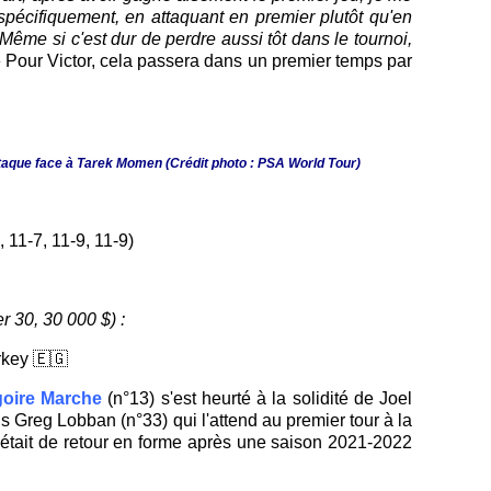
s spécifiquement, en attaquant en premier plutôt qu'en
Même si c'est dur de perdre aussi tôt dans le tournoi,
 Pour Victor, cela passera dans un premier temps par
'attaque face à Tarek Momen
(Crédit photo : PSA World Tour)
 11-7, 11-9, 11-9)
 30, 30 000 $) :
rkey 🇪🇬
oire Marche
(n°13) s'est heurté à la solidité de Joel
is Greg Lobban (n°33) qui l'attend au premier tour à la
l était de retour en forme après une saison 2021-2022