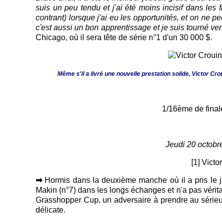
suis un peu tendu et j'ai été moins incisif dans les 
contrant) lorsque j'ai eu les opportunités, et on ne 
c'est aussi un bon apprentissage et je suis tourné vers
Chicago, où il sera tête de série n°1 d'un 30 000 $.
Même s'il a livré une nouvelle prestation solide, Victor C
1/16ème de finale
Jeudi 20 octobr
[1] Vict
➡
Hormis dans la deuxième manche où il a pris le j
Makin (n°7) dans les longs échanges et n'a pas véritab
Grasshopper Cup, un adversaire à prendre au sérieux 
délicate.