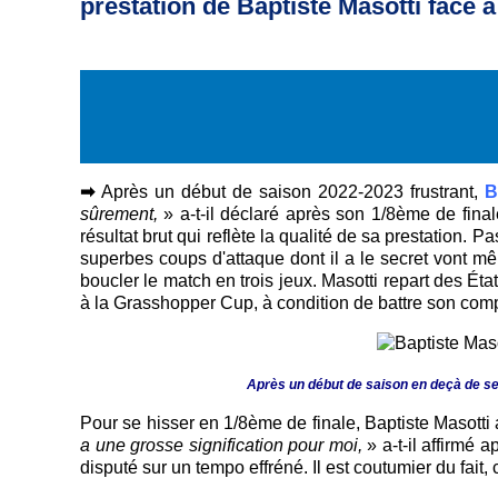
prestation de Baptiste Masotti face à
➡
Après un début de saison 2022-2023 frustrant,
B
sûrement,
» a-t-il déclaré après son 1/8ème de finale
résultat brut qui reflète la qualité de sa prestation. 
superbes coups d'attaque dont il a le secret vont mê
boucler le match en trois jeux. Masotti repart des Ét
à la Grasshopper Cup, à condition de battre son com
Après un début de saison en deçà de se
Pour se hisser en 1/8ème de finale, Baptiste Masotti
a une grosse signification pour moi,
» a-t-il affirmé
disputé sur un tempo effréné. Il est coutumier du fait