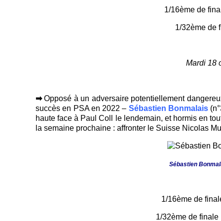
1/16ème de final
1/32ème de fi
Mardi 18 
➡
Opposé à un adversaire potentiellement dangereux
succès en PSA en 2022 –
Sébastien Bonmalais
(n°
haute face à Paul Coll le lendemain, et hormis en tou
la semaine prochaine : affronter le Suisse Nicolas Mue
Sébastien Bonmalai
1/16ème de finale
1/32ème de finale 