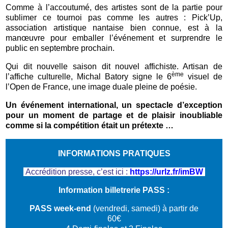
Comme à l’accoutumé, des artistes sont de la partie pour
sublimer ce tournoi pas comme les autres : Pick’Up,
association artistique nantaise bien connue, est à la
manœuvre pour emballer l’événement et surprendre le
public en septembre prochain.
Qui dit nouvelle saison dit nouvel affichiste. Artisan de
ème
l’affiche culturelle, Michal Batory signe le 6
visuel de
l’Open de France, une image duale pleine de poésie.
Un événement international, un spectacle d’exception
pour un moment de partage et de plaisir inoubliable
comme si la compétition était un prétexte …
INFORMATIONS PRATIQUES
Accrédition presse, c’est ici :
https://urlz.fr/imBW
Information billetrerie PASS :
PASS week-end
(vendredi, samedi) à partir de
60€