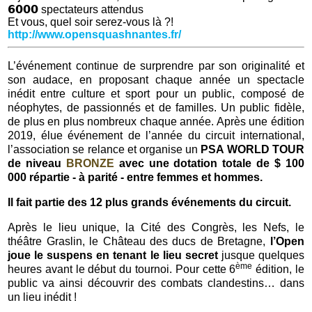
𝟲𝟬𝟬𝟬 spectateurs attendus
Et vous, quel soir serez-vous là ?!
http://www.opensquashnantes.fr/
L’événement continue de surprendre par son originalité et
son audace, en proposant chaque année un spectacle
inédit entre culture et sport pour un public, composé de
néophytes, de passionnés et de familles. Un public fidèle,
de plus en plus nombreux chaque année. Après une édition
2019, élue événement de l’année du circuit international,
l’association se relance et organise un
PSA WORLD TOUR
de niveau
BRONZE
avec une dotation totale de $ 100
000 répartie - à parité - entre femmes et hommes.
Il fait partie des 12 plus grands événements du circuit.
Après le lieu unique, la Cité des Congrès, les Nefs, le
théâtre Graslin, le Château des ducs de Bretagne,
l’Open
joue le suspens
en tenant le lieu secret
jusque quelques
ème
heures avant le début du tournoi. Pour cette 6
édition, le
public va ainsi découvrir des combats clandestins… dans
un lieu inédit !