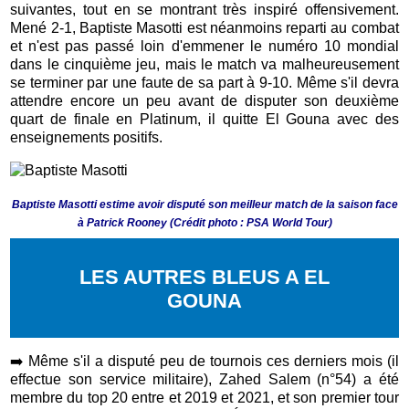
suivantes, tout en se montrant très inspiré offensivement.
Mené 2-1, Baptiste Masotti est néanmoins reparti au combat
et n'est pas passé loin d'emmener le numéro 10 mondial
dans le cinquième jeu, mais le match va malheureusement
se terminer par une faute de sa part à 9-10. Même s'il devra
attendre encore un peu avant de disputer son deuxième
quart de finale en Platinum, il quitte El Gouna avec des
enseignements positifs.
Baptiste Masotti estime avoir disputé son meilleur match de la saison face
à Patrick Rooney (Crédit photo : PSA World Tour)
LES AUTRES BLEUS A EL
GOUNA
➡️ M
ême s'il a disputé peu de tournois ces derniers mois (il
effectue son service militaire), Zahed Salem (n°54) a été
membre du top 20 entre et 2019 et 2021, et son premier tour