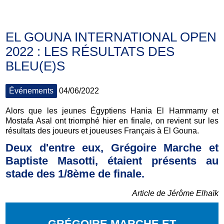
EL GOUNA INTERNATIONAL OPEN
2022 : LES RÉSULTATS DES
BLEU(E)S
Événements
04/06/2022
Alors que les jeunes Égyptiens Hania El Hammamy et
Mostafa Asal ont triomphé hier en finale, on revient sur les
résultats des joueurs et joueuses Français à El Gouna.
Deux d'entre eux, Grégoire Marche et
Baptiste Masotti, étaient présents au
stade des 1/8ème de finale.
Article de Jérôme Elhaïk
GRÉGOIRE MARCHE ET