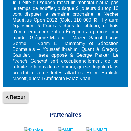
☛
L'élite du squash masculin mondial n'aura pas
le temps de souffler, puisque 9 joueurs du top 10
vont disputer la semaine prochaine le Necker
Mauritius Open 2022 (Gold, 110 000 $). Il y aura
également 5 Français dans le tableau, et trois
d'entre eux affrontent un Égyptien au premier tour
mardi : Grégoire Marche – Mazen Gamal, Lucas
Serme – Karim El Hammamy et Sébastien
Bonmalais – Youssef Ibrahim. Quant à Grégory
Gaultier, il sera opposé à George Parker. Le
French General
sort exceptionnellement de sa
retraite le temps de ce tournoi, qui se dispute dans
un club il a de fortes attaches. Enfin, Baptiste
Masott jouera l'Américain Faraz Khan.
< Retour
Partenaires