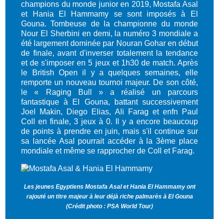
champions du monde junior en 2019, Mostafa Asal
et Hania El Hammamy se sont imposés à El
Gouna. Tombeuse de la championne du monde
Nour El Sherbini en demi, la numéro 3 mondiale a
été largement dominée par Nouran Gohar en début
de finale, avant d'inverser totalement la tendance
et de s'imposer en 5 jeux et 1h30 de match. Après
le British Open il y a quelques semaines, elle
remporte un nouveau tournoi majeur. De son côté,
le « Raging Bull » a réalisé un parcours
fantastique à El Gouna, battant successivement
Joel Makin, Diego Elias, Ali Farag et enfn Paul
Coll en finale, 3 jeux à 0. Il y a encore beaucoup
de points à prendre en juin, mais s'il continue sur
sa lancée Asal pourrait accéder à la 3ème place
mondiale et même se rapprocher de Coll et Farag.
Les jeunes Egyptiens Mostafa Asal et Hania El Hammamy ont
rajouté un titre majeur à leur déjà riche palmarès à El Gouna
(Crédit photo : PSA World Tour)