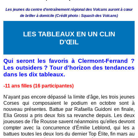
Les jeunes du centre d'entraînement régional des Volcans auront à cœur
de briller à domicile (Crédit photo : Squash des Volcans)
LES TABLEAUX EN UN CLIN
D'ŒIL
Qui seront les favoris à Clermont-Ferrand ?
Les outsiders ? Tour d'horizon des tendances
dans les dix tableaux.
-11 ans filles (16 participantes)
N'ayant pas encore dépassé la limite d'âge, les trois jeunes
Corses qui composaient le podium en octobre sont à
nouveau présentes. Battue par Rafaella Guidoni en finale,
Elia Grossi a pris deux fois sa revanche depuis. Les deux
joueuses de l'Île Rousse savent néanmoins qu'elles devront
compter avec la concurrence d'Émilie Leblond, qui les a
battues toutes les deux lors du dernier Top Élite, fin mars au