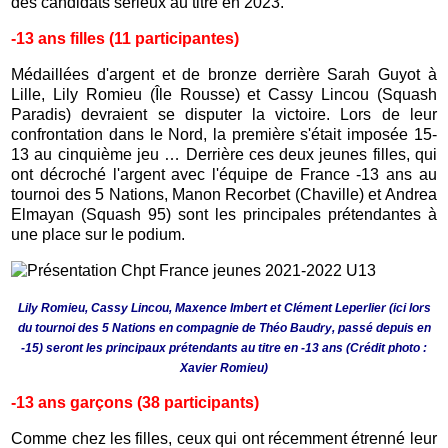
des candidats sérieux au titre en 2023.
-13 ans filles (11 participantes)
Médaillées d'argent et de bronze derrière Sarah Guyot à
Lille, Lily Romieu (Île Rousse) et Cassy Lincou (Squash
Paradis) devraient se disputer la victoire. Lors de leur
confrontation dans le Nord, la première s'était imposée 15-
13 au cinquième jeu … Derrière ces deux jeunes filles, qui
ont décroché l'argent avec l'équipe de France -13 ans au
tournoi des 5 Nations, Manon Recorbet (Chaville) et Andrea
Elmayan (Squash 95) sont les principales prétendantes à
une place sur le podium.
Lily Romieu, Cassy Lincou, Maxence Imbert et Clément Leperlier (ici lors
du tournoi des 5 Nations en compagnie de Théo Baudry, passé depuis en
-15) seront les principaux prétendants au titre en -13 ans (Crédit photo :
Xavier Romieu)
-13 ans garçons (38 participants)
Comme chez les filles, ceux qui ont récemment étrenné leur