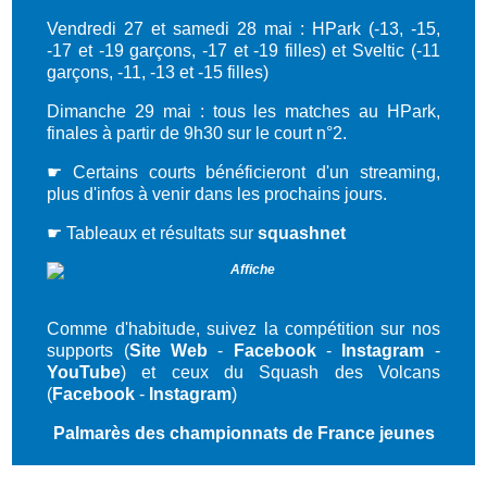
Vendredi 27 et samedi 28 mai : HPark (-13, -15,
-17 et -19 garçons, -17 et -19 filles) et Sveltic (-11
garçons, -11, -13 et -15 filles)
Dimanche 29 mai : tous les matches au HPark,
finales à partir de 9h30 sur le court n°2.
☛ Certains courts bénéficieront d'un streaming,
plus d'infos à venir dans les prochains jours.
☛ Tableaux et résultats sur
squashnet
Comme d'habitude, suivez la compétition sur nos
supports (
Site Web
-
Facebook
-
Instagram
-
YouTube
) et ceux du Squash des Volcans
(
Facebook
-
Instagram
)
Palmarès des championnats de France jeunes