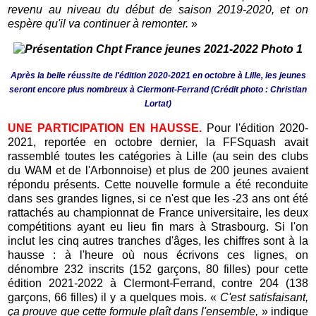
revenu au niveau du début de saison 2019-2020, et on
espère qu'il va continuer à remonter.
»
Après la belle réussite de l'édition 2020-2021 en octobre à Lille, les jeunes
seront encore plus nombreux à Clermont-Ferrand (Crédit photo : Christian
Lortat)
UNE PARTICIPATION EN HAUSSE.
Pour l'édition 2020-
2021, reportée en octobre dernier, la FFSquash avait
rassemblé toutes les catégories à Lille (au sein des clubs
du WAM et de l'Arbonnoise) et plus de 200 jeunes avaient
répondu présents. Cette nouvelle formule a été reconduite
dans ses grandes lignes, si ce n'est que les -23 ans ont été
rattachés au championnat de France universitaire, les deux
compétitions ayant eu lieu fin mars à Strasbourg. Si l'on
inclut les cinq autres tranches d'âges, les chiffres sont à la
hausse : à l'heure où nous écrivons ces lignes, on
dénombre 232 inscrits (152 garçons, 80 filles) pour cette
édition 2021-2022 à Clermont-Ferrand, contre 204 (138
garçons, 66 filles) il y a quelques mois. «
C'est satisfaisant,
ça prouve que cette formule plaît dans l'ensemble,
» indique