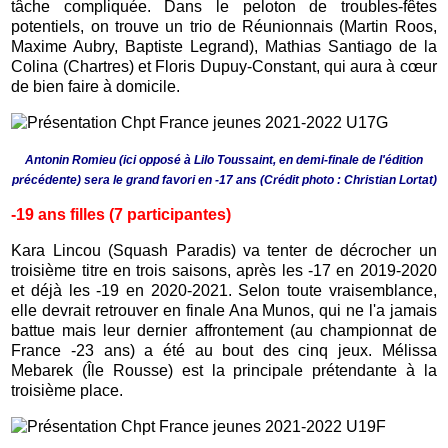
tâche compliquée. Dans le peloton de troubles-fêtes
potentiels, on trouve un trio de Réunionnais (Martin Roos,
Maxime Aubry, Baptiste Legrand), Mathias Santiago de la
Colina (Chartres) et Floris Dupuy-Constant, qui aura à cœur
de bien faire à domicile.
Antonin Romieu (ici opposé à Lilo Toussaint, en demi-finale de l'édition
précédente) sera le grand favori en -17 ans (Crédit photo : Christian Lortat)
-19 ans filles (7 participantes)
Kara Lincou (Squash Paradis) va tenter de décrocher un
troisième titre en trois saisons, après les -17 en 2019-2020
et déjà les -19 en 2020-2021. Selon toute vraisemblance,
elle devrait retrouver en finale Ana Munos, qui ne l'a jamais
battue mais leur dernier affrontement (au championnat de
France -23 ans) a été au bout des cinq jeux. Mélissa
Mebarek (Île Rousse) est la principale prétendante à la
troisième place.