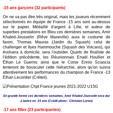
-15 ans garçons (32 participants)
On ne va pas être très original, mais les joueurs récemment
sélectionnés en équipe de France -15 ans sont au-dessus
sur le papier. Médaillé d'argent à Lille, et auteur de
superbes prestations en Bleu ces dernières semaines, Amir
Khaled-Jousselin (Rêve Maxeville) aura le costume de
favori, Thomas Mauras (Jardin du Squash) celui de
challenger et Ilyes Hammouche (Squash des Volcans), qui
évoluera à domicile, sera l'outsider. Quarts de finaliste de
l'édition précédente, les Réunionnais Enaël Houllier et
Éthan Le Guernic ainsi que le Corse Ennio Sciascia
tenteront de bousculer cette hiérarchie, alors qu'on suivra
attentivement les performances du champion de France -13
Éthan Lecordier (Créteil).
En grande forme ces dernières semaines, Amir Khaled-Jousselin sera dur
à battre en -15 ans (Crédit photo : Christian Lortat)
-17 ans filles (23 participantes)