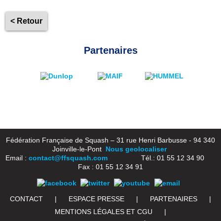
< Retour
Partenaires
Fédération Française de Squash – 31 rue Henri Barbusse - 94 340
Joinville-le-Pont
Nous geolocaliser
Email :
contact@ffsquash.com
Tél.: 01 55 12 34 90
Fax : 01 55 12 34 91
CONTACT
|
ESPACE PRESSE
|
PARTENAIRES
|
MENTIONS LÉGALES ET CGU
|