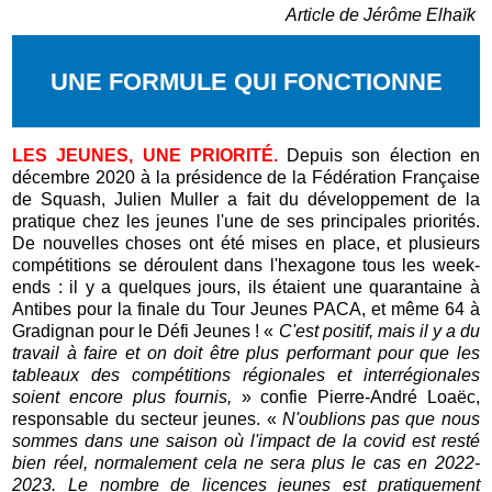
Article de Jérôme Elhaïk
UNE FORMULE QUI FONCTIONNE
LES JEUNES, UNE PRIORITÉ.
Depuis son élection en
décembre 2020 à la présidence de la Fédération Française
de Squash, Julien Muller a fait du développement de la
pratique chez les jeunes l'une de ses principales priorités.
De nouvelles choses ont été mises en place, et plusieurs
compétitions se déroulent dans l'hexagone tous les week-
ends : il y a quelques jours, ils étaient une quarantaine à
Antibes pour la finale du Tour Jeunes PACA, et même 64 à
Gradignan pour le Défi Jeunes ! «
C'est positif, mais il y a du
travail à faire et on doit être plus performant pour que les
tableaux des compétitions régionales et interrégionales
soient encore plus fournis,
» confie Pierre-André Loaëc,
responsable du secteur jeunes. «
N'oublions pas que nous
sommes dans une saison où l'impact de la covid est resté
bien réel, normalement cela ne sera plus le cas en 2022-
2023. Le nombre de licences jeunes est pratiquement