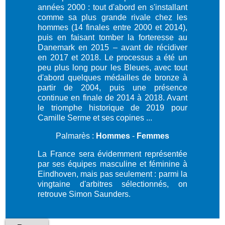
années 2000 : tout d'abord en s'installant
comme sa plus grande rivale chez les
hommes (14 finales entre 2000 et 2014),
puis en faisant tomber la forteresse au
Danemark en 2015 – avant de récidiver
en 2017 et 2018. Le processus a été un
peu plus long pour les Bleues, avec tout
d'abord quelques médailles de bronze à
partir de 2004, puis une présence
continue en finale de 2014 à 2018. Avant
le triomphe historique de 2019 pour
Camille Serme et ses copines ...
Palmarès :
Hommes
-
Femmes
La France sera évidemment représentée
par ses équipes masculine et féminine à
Eindhoven, mais pas seulement : parmi la
vingtaine d'arbitres sélectionnés, on
retrouve Simon Saunders.