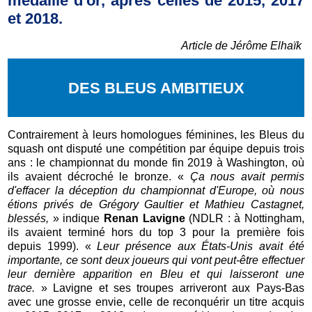
médaille d'or, après celles de 2015, 2017
et 2018.
Article de Jérôme Elhaïk
DES BLEUS AMBITIEUX
Contrairement à leurs homologues féminines, les Bleus du
squash ont disputé une compétition par équipe depuis trois
ans : le championnat du monde fin 2019 à Washington, où
ils avaient décroché le bronze. «
Ça nous avait permis
d'effacer la déception du championnat d'Europe, où nous
étions privés de Grégory Gaultier et Mathieu Castagnet,
blessés,
» indique
Renan Lavigne
(NDLR : à Nottingham,
ils avaient terminé hors du top 3 pour la première fois
depuis 1999). «
Leur présence aux États-Unis avait été
importante, ce sont deux joueurs qui vont peut-être effectuer
leur dernière apparition en Bleu et qui laisseront une
trace.
» Lavigne et ses troupes arriveront aux Pays-Bas
avec une grosse envie, celle de reconquérir un titre acquis