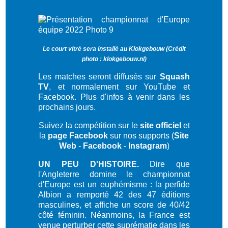
Le court vitré sera installé au Klokgebouw (Crédit
photo : klokgebouw.nl)
Les matches seront diffusés sur
Squash
TV
, et normalement sur YouTube et
Facebook. Plus d'infos à venir dans les
prochains jours.
Suivez la compétition sur le
site officiel
et
la
page Facebook
sur nos supports (
Site
Web
-
Facebook
-
Instagram
)
UN PEU D'HISTOIRE.
Dire que
l'Angleterre domine le championnat
d'Europe est un euphémisme : la perfide
Albion a remporté 42 des 47 éditions
masculines, et affiche un score de 40/42
côté féminin. Néanmoins, la France est
venue perturber cette suprématie dans les