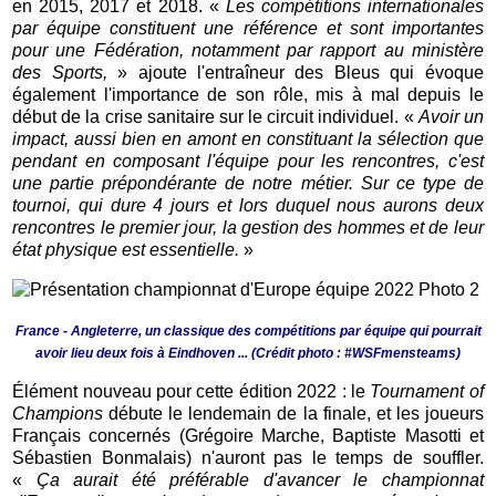
en 2015, 2017 et 2018. «
Les compétitions internationales
par équipe constituent une référence et sont importantes
pour une Fédération, notamment par rapport au ministère
des Sports,
» ajoute l'entraîneur des Bleus qui évoque
également l'importance de son rôle, mis à mal depuis le
début de la crise sanitaire sur le circuit individuel. «
Avoir un
impact, aussi bien en amont en constituant la sélection que
pendant en composant l'équipe pour les rencontres, c'est
une partie prépondérante de notre métier. Sur ce type de
tournoi, qui dure 4 jours et lors duquel nous aurons deux
rencontres le premier jour, la gestion des hommes et de leur
état physique est essentielle.
»
France - Angleterre, un classique des compétitions par équipe qui pourrait
avoir lieu deux fois à Eindhoven ... (Crédit photo : #WSFmensteams)
Élément nouveau pour cette édition 2022 : le
Tournament of
Champions
débute le lendemain de la finale, et les joueurs
Français concernés (Grégoire Marche, Baptiste Masotti et
Sébastien Bonmalais) n'auront pas le temps de souffler.
«
Ça aurait été préférable d'avancer le championnat