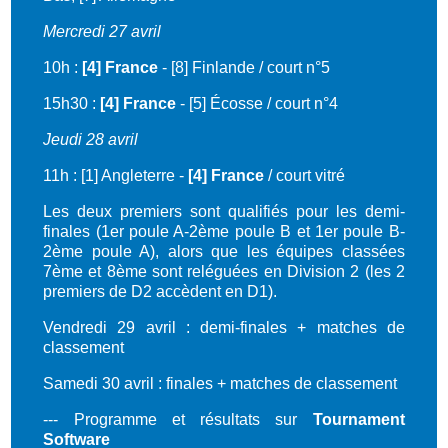
Mercredi 27 avril
10h :
[4] France
- [8] Finlande / court n°5
15h30 :
[4] France
- [5] Écosse / court n°4
Jeudi 28 avril
11h : [1] Angleterre -
[4] France
/ court vitré
Les deux premiers sont qualifiés pour les demi-
finales (1er poule A-2ème poule B et 1er poule B-
2ème poule A), alors que les équipes classées
7ème et 8ème sont reléguées en Division 2 (les 2
premiers de D2 accèdent en D1).
Vendredi 29 avril : demi-finales + matches de
classement
Samedi 30 avril : finales + matches de classement
--- Programme et résultats sur
Tournament
Software