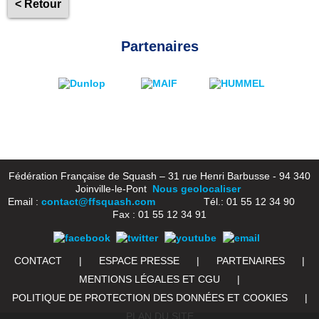
< Retour
Partenaires
Fédération Française de Squash – 31 rue Henri Barbusse - 94 340
Joinville-le-Pont
Nous geolocaliser
Email :
contact@ffsquash.com
Tél.: 01 55 12 34 90
Fax : 01 55 12 34 91
CONTACT
|
ESPACE PRESSE
|
PARTENAIRES
|
MENTIONS LÉGALES ET CGU
|
POLITIQUE DE PROTECTION DES DONNÉES ET COOKIES
|
PLAN DU SITE