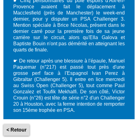
☛ Cinq pensionnaires du pôle espoirs d'Aix-en-
Provence avaient fait le déplacement à
Macclesfield (près de Manchester) le week-end
dernier, pour y disputer un PSA Challenger 3.
Mention spéciale à Brice Nicolas, présent dans le
dernier carré pour la première fois de sa jeune
carrière sur le circuit, alors qu'Ella Galova et
Baptiste Bouin n'ont pas démérité en atteignant les
quarts de finale.
☛ De retour après une blessure à l'épaule, Manuel
Paquemar (n°217) est passé tout près d'une
grosse perf face à l'Espagnol Ivan Perez à
Gibraltar (Challenger 5). Il entre en lice mercredi
au Swiss Open (Challenger 5), tout comme Paul
Gonzalez et Toufik Mekhalfi. De son côté, Victor
Crouin (n°26) est tête de série n°2 d'un Challenger
20 à Houston, avec la ferme intention de remporter
son 15ème trophée en PSA.
< Retour