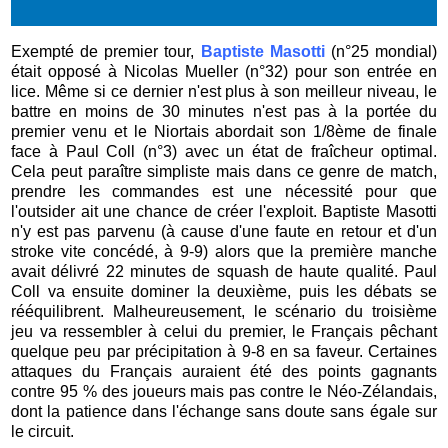
Exempté de premier tour,
Baptiste Masotti
(n°25 mondial)
était opposé à Nicolas Mueller (n°32) pour son entrée en
lice. Même si ce dernier n'est plus à son meilleur niveau, le
battre en moins de 30 minutes n'est pas à la portée du
premier venu et le Niortais abordait son 1/8ème de finale
face à Paul Coll (n°3) avec un état de fraîcheur optimal.
Cela peut paraître simpliste mais dans ce genre de match,
prendre les commandes est une nécessité pour que
l'outsider ait une chance de créer l'exploit. Baptiste Masotti
n'y est pas parvenu (à cause d'une faute en retour et d'un
stroke vite concédé, à 9-9) alors que la première manche
avait délivré 22 minutes de squash de haute qualité. Paul
Coll va ensuite dominer la deuxième, puis les débats se
rééquilibrent. Malheureusement, le scénario du troisième
jeu va ressembler à celui du premier, le Français pêchant
quelque peu par précipitation à 9-8 en sa faveur. Certaines
attaques du Français auraient été des points gagnants
contre 95 % des joueurs mais pas contre le Néo-Zélandais,
dont la patience dans l'échange sans doute sans égale sur
le circuit.