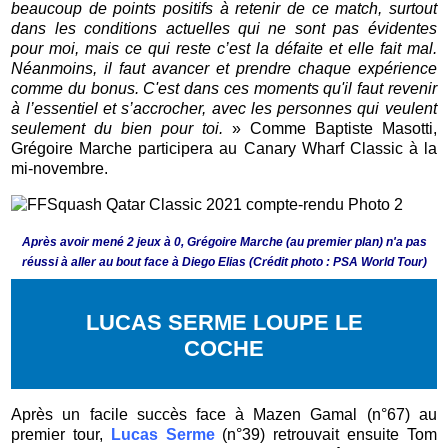
beaucoup de points positifs à retenir de ce match, surtout
dans les conditions actuelles qui ne sont pas évidentes
pour moi, mais ce qui reste c’est la défaite et elle fait mal.
Néanmoins, il faut avancer et prendre chaque expérience
comme du bonus. C'est dans ces moments qu'il faut revenir
à l’essentiel et s’accrocher, avec les personnes qui veulent
seulement du bien pour toi.
» Comme Baptiste Masotti,
Grégoire Marche participera au Canary Wharf Classic à la
mi-novembre.
Après avoir mené 2 jeux à 0, Grégoire Marche (au premier plan) n'a pas
réussi à aller au bout face à Diego Elias (Crédit photo : PSA World Tour)
LUCAS SERME LOUPE LE
COCHE
Après un facile succès face à Mazen Gamal (n°67) au
premier tour,
Lucas Serme
(n°39) retrouvait ensuite Tom