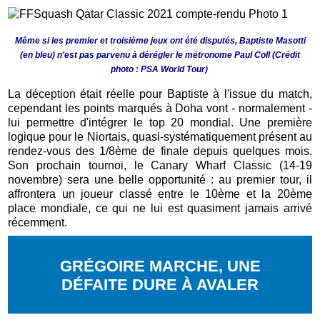
Même si les premier et troisième jeux ont été disputés, Baptiste Masotti
(en bleu) n'est pas parvenu à dérégler le métronome Paul Coll (Crédit
photo : PSA World Tour)
La déception était réelle pour Baptiste à l'issue du match,
cependant les points marqués à Doha vont - normalement -
lui permettre d'intégrer le top 20 mondial. Une première
logique pour le Niortais, quasi-systématiquement présent au
rendez-vous des 1/8ème de finale depuis quelques mois.
Son prochain tournoi, le Canary Wharf Classic (14-19
novembre) sera une belle opportunité : au premier tour, il
affrontera un joueur classé entre le 10ème et la 20ème
place mondiale, ce qui ne lui est quasiment jamais arrivé
récemment.
GRÉGOIRE MARCHE, UNE
DÉFAITE DURE À AVALER