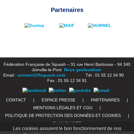
Partenaires
Fédération Française de Squash – 31 rue Henri Barbusse - 94 340
Joinville-le-Pont
Nous geolocaliser
Email :
contact@ffsquash.com
Tél.: 01 55 12 34 90
Fax : 01 55 12 34 91
CONTACT
|
ESPACE PRESSE
|
PARTENAIRES
|
MENTIONS LÉGALES ET CGU
|
POLITIQUE DE PROTECTION DES DONNÉES ET COOKIES
|
PLAN DU SITE
Les cookies assurent le bon fonctionnement de nos