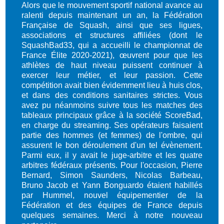
Alors que le mouvement sportif national avance au
ralenti depuis maintenant un an, la Fédération
Française de Squash, ainsi que ses ligues,
associations et structures affiliées (dont le
SquashBad33, qui a accueilli le championnat de
France Élite 2020-2021), œuvrent pour que les
athlètes de haut niveau puissent continuer à
exercer leur métier, et leur passion. Cette
compétition avait bien évidemment lieu à huis clos,
et dans des conditions sanitaires strictes. Vous
avez pu néanmoins suivre tous les matches des
tableaux principaux grâce à la société ScoreBad,
en charge du streaming. Ses opérateurs faisaient
partie des hommes (et femmes) de l'ombre, qui
assurent le bon déroulement d'un tel évènement.
Parmi eux, il y avait le juge-arbitre et les quatre
arbitres fédéraux présents. Pour l'occasion, Pierre
Bernard, Simon Saunders, Nicolas Barbeau,
Bruno Jacob et Yann Bonguardo étaient habillés
par Hummel, nouvel équipementier de la
Fédération et des équipes de France depuis
quelques semaines. Merci à notre nouveau