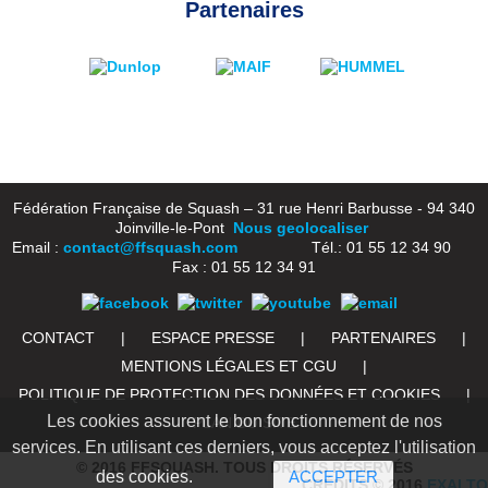
Partenaires
Fédération Française de Squash – 31 rue Henri Barbusse - 94 340
Joinville-le-Pont
Nous geolocaliser
Email :
contact@ffsquash.com
Tél.: 01 55 12 34 90
Fax : 01 55 12 34 91
CONTACT
|
ESPACE PRESSE
|
PARTENAIRES
|
MENTIONS LÉGALES ET CGU
|
POLITIQUE DE PROTECTION DES DONNÉES ET COOKIES
|
Les cookies assurent le bon fonctionnement de nos
PLAN DU SITE
services. En utilisant ces derniers, vous acceptez l'utilisation
© 2016 FFSQUASH. TOUS DROITS RÉSERVÉS
des cookies.
ACCEPTER
CRÉDITS © 2016
EXALTO