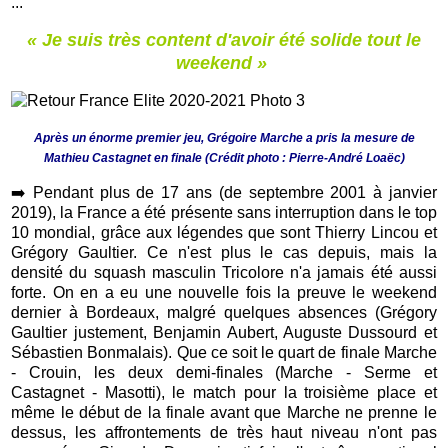
...
« Je suis très content d'avoir été solide tout le
weekend »
Après un énorme premier jeu, Grégoire Marche a pris la mesure de
Mathieu Castagnet en finale (Crédit photo :
Pierre-André Loaëc)
➡️
Pendant plus de 17 ans (de septembre 2001 à janvier
2019), la France a été présente sans interruption dans le top
10 mondial, grâce aux légendes que sont Thierry Lincou et
Grégory Gaultier. Ce n'est plus le cas depuis, mais la
densité du squash masculin Tricolore n'a jamais été aussi
forte. On en a eu une nouvelle fois la preuve le weekend
dernier à Bordeaux, malgré quelques absences (Grégory
Gaultier justement, Benjamin Aubert, Auguste Dussourd et
Sébastien Bonmalais). Que ce soit le quart de finale Marche
- Crouin, les deux demi-finales (Marche - Serme et
Castagnet - Masotti), le match pour la troisième place et
même le début de la finale avant que Marche ne prenne le
dessus, les affrontements de très haut niveau n'ont pas