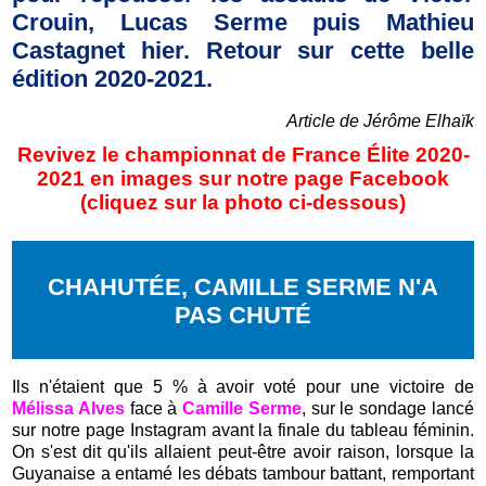
Crouin, Lucas Serme puis Mathieu
Castagnet hier. Retour sur cette belle
édition 2020-2021.
Article de Jérôme Elhaïk
Revivez le championnat de France Élite 2020-
2021 en images sur notre page Facebook
(cliquez sur la photo ci-dessous)
CHAHUTÉE, CAMILLE SERME N'A
PAS CHUTÉ
Ils n'étaient que 5 % à avoir voté pour une victoire de
Mélissa Alves
face à
Camille Serme
, sur le sondage lancé
sur notre page Instagram avant la finale du tableau féminin.
On s'est dit qu'ils allaient peut-être avoir raison, lorsque la
Guyanaise a entamé les débats tambour battant, remportant